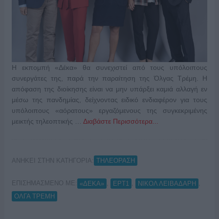
Η εκπομπή «Δέκα» θα συνεχιστεί από τους υπόλοιπους
συνεργάτες της, παρά την παραίτηση της Όλγας Τρέμη. Η
απόφαση της διοίκησης είναι να μην υπάρξει καμιά αλλαγή εν
μέσω της πανδημίας, δείχνοντας ειδικό ενδιαφέρον για τους
υπόλοιπους «αόρατους» εργαζόμενους της συγκεκριμένης
μεικτής τηλεοπτικής …
Διαβάστε Περισσότερα...
ΑΝΗΚΕΙ ΣΤΗΝ ΚΑΤΗΓΟΡΙΑ:
ΤΗΛΕΟΡΑΣΗ
ΕΠΙΣΗΜΑΣΜΕΝΟ ΜΕ:
,
,
,
«ΔΕΚΑ»
ΕΡΤ1
ΝΙΚΟΛ ΛΕΙΒΑΔΑΡΗ
ΟΛΓΑ ΤΡΕΜΗ