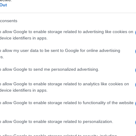
Out
consents
o allow Google to enable storage related to advertising like cookies on
evice identifiers in apps.
o allow my user data to be sent to Google for online advertising
s.
to allow Google to send me personalized advertising.
o allow Google to enable storage related to analytics like cookies on
evice identifiers in apps.
o allow Google to enable storage related to functionality of the website
o allow Google to enable storage related to personalization.
o allow Google to enable storage related to security, including