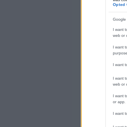
Opted 
Google 
I want t
web or d
I want t
purpose
I want 
I want t
web or d
I want t
or app.
I want t
I want t