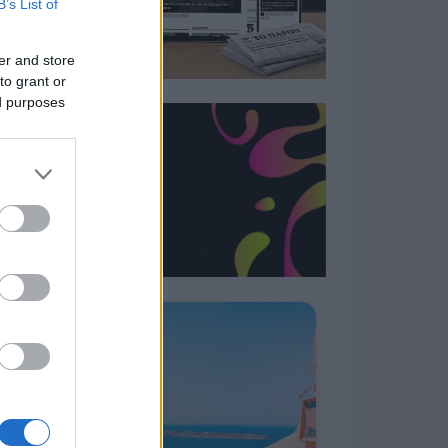
B’s List of
er and store
to grant or
ed purposes
Η ΣΤΗΛΗ ΜΑΣ