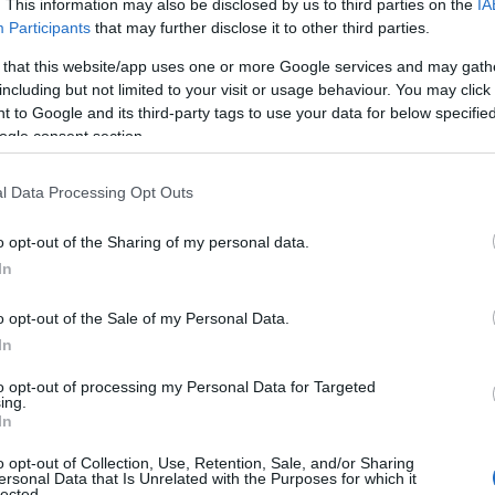
. This information may also be disclosed by us to third parties on the
IA
Participants
that may further disclose it to other third parties.
ΦΗΜΕΡΙΔΕΣ
 that this website/app uses one or more Google services and may gath
including but not limited to your visit or usage behaviour. You may click 
ΝΗ»
 to Google and its third-party tags to use your data for below specifi
ogle consent section.
l Data Processing Opt Outs
o opt-out of the Sharing of my personal data.
In
o opt-out of the Sale of my Personal Data.
In
to opt-out of processing my Personal Data for Targeted
ing.
In
o opt-out of Collection, Use, Retention, Sale, and/or Sharing
ersonal Data that Is Unrelated with the Purposes for which it
lected.