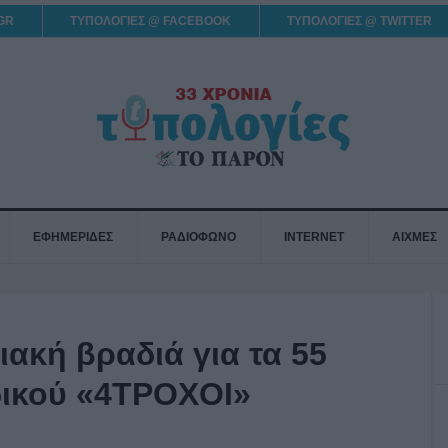
GR
ΤΥΠΟΛΟΓΙΕΣ @ FACEBOOK
ΤΥΠΟΛΟΓΙΕΣ @ TWITTER
ΕΦΗΜΕΡΙΔΕΣ
ΡΑΔΙΟΦΩΝΟ
INTERNET
ΑΙΧΜΕΣ
ακή βραδιά για τα 55
δικού «4ΤΡΟΧΟΙ»