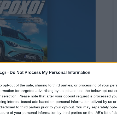
.gr -
Do Not Process My Personal Information
to opt-out of the sale, sharing to third parties, or processing of your per
formation for targeted advertising by us, please use the below opt-out s
 κατασκευαστές οχημάτων όπως η Smart και η Mini που
r selection. Please note that after your opt-out request is processed y
 να καταξιώσουν το όνομά τους ανά τον κόσμο στον τομέα
eing interest-based ads based on personal information utilized by us or
προσδιορίζουν την ταυτότητά τους! Οι σύγχρονες γενιές
disclosed to third parties prior to your opt-out. You may separately opt-
..
losure of your personal information by third parties on the IAB’s list of