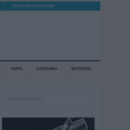
ΤΟ ΠΑΡΟΝ @ FACEBOOK
ΣΕΙΡΕΣ
STREAMING
ΜΕΤΡΗΣΕΙΣ