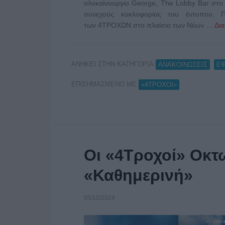
ολοκαίνουργιο George, The Lobby Bar στο
συνεχούς κυκλοφορίας του έντυπου. 
των 4ΤΡΟΧΩΝ στο πλαίσιο των Νέων …
Δια
ΑΝΗΚΕΙ ΣΤΗΝ ΚΑΤΗΓΟΡΙΑ:
,
ΑΝΑΚΟΙΝΩΣΕΙΣ
Ε
ΕΠΙΣΗΜΑΣΜΕΝΟ ΜΕ:
«4ΤΡΟΧΟΙ»
Οι «4Τροχοί» Οκτω
«Καθημερινή»
05/10/2024