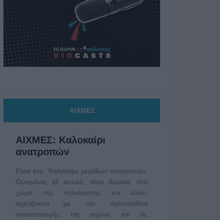
ΑΙΧΜΕΣ
ΑΙΧΜΕΣ: Καλοκαίρι
ανατροπών
Είναι ένα Καλοκαίρι μεγάλων ανατροπών.
Ορισμένες εξ αυτών, είναι δομικές στο
χώρο της τηλεόρασης και άλλες
σχετίζονται με την προσπάθεια
ανακατανομής της ισχύος και τις