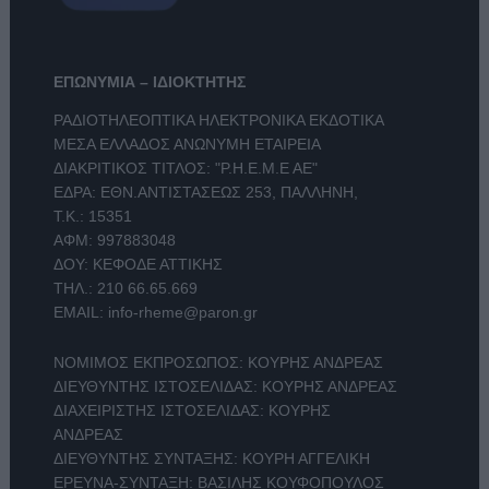
ΕΠΩΝΥΜΙΑ – ΙΔΙΟΚΤΗΤΗΣ
ΡΑΔΙΟΤΗΛΕΟΠΤΙΚΑ ΗΛΕΚΤΡΟΝΙΚΑ ΕΚΔΟΤΙΚΑ
ΜΕΣΑ ΕΛΛΑΔΟΣ ΑΝΩΝΥΜΗ ΕΤΑΙΡΕΙΑ
ΔΙΑΚΡΙΤΙΚΟΣ ΤΙΤΛΟΣ: "Ρ.Η.Ε.Μ.Ε ΑΕ"
ΕΔΡΑ: ΕΘΝ.ΑΝΤΙΣΤΑΣΕΩΣ 253, ΠΑΛΛΗΝΗ,
Τ.Κ.: 15351
ΑΦΜ: 997883048
ΔΟΥ: ΚΕΦΟΔΕ ΑΤΤΙΚΗΣ
ΤΗΛ.:
210 66.65.669
EMAIL:
info-rheme@paron.gr
ΝΟΜΙΜΟΣ ΕΚΠΡΟΣΩΠΟΣ: ΚΟΥΡΗΣ ΑΝΔΡΕΑΣ
ΔΙΕΥΘΥΝΤΗΣ ΙΣΤΟΣΕΛΙΔΑΣ: ΚΟΥΡΗΣ ΑΝΔΡΕΑΣ
ΔΙΑΧΕΙΡΙΣΤΗΣ ΙΣΤΟΣΕΛΙΔΑΣ: ΚΟΥΡΗΣ
ΑΝΔΡΕΑΣ
ΔΙΕΥΘΥΝΤΗΣ ΣΥΝΤΑΞΗΣ: ΚΟΥΡΗ ΑΓΓΕΛΙΚΗ
ΕΡΕΥΝΑ-ΣΥΝΤΑΞΗ: ΒΑΣΙΛΗΣ ΚΟΥΦΟΠΟΥΛΟΣ