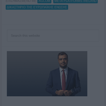
ΕΠΙΣΗΜΑΣΜΕΝΟ ΜΕ:
,
,
AGCOM
META PLATFORMS IRELAND
ΔΙΚΑΣΤΗΡΙΟ ΤΗΣ ΕΥΡΩΠΑΪΚΗΣ ΕΝΩΣΗΣ