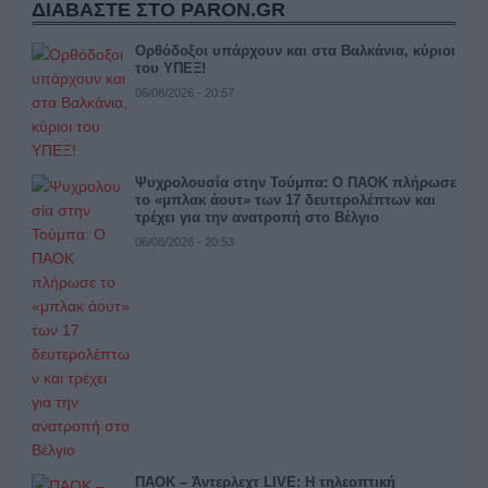
ΔΙΑΒΑΣΤΕ ΣΤΟ PARON.GR
Ορθόδοξοι υπάρχουν και στα Βαλκάνια, κύριοι
του ΥΠΕΞ!
06/08/2026 - 20:57
Ψυχρολουσία στην Τούμπα: Ο ΠΑΟΚ πλήρωσε
το «μπλακ άουτ» των 17 δευτερολέπτων και
τρέχει για την ανατροπή στο Βέλγιο
06/08/2026 - 20:53
ΠΑΟΚ – Άντερλεχτ LIVE: Η τηλεοπτική