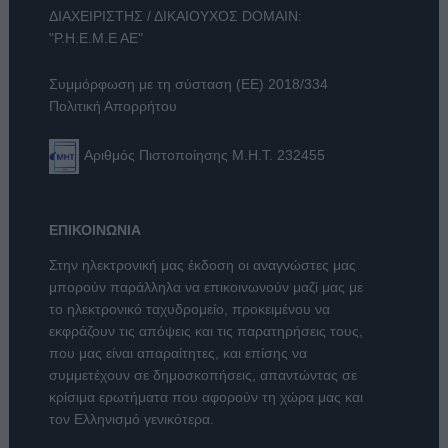
ΔΙΑΧΕΙΡΙΣΤΗΣ / ΔΙΚΑΙΟΥΧΟΣ DOMAIN:
"Ρ.Η.Ε.Μ.Ε ΑΕ"
Συμμόρφωση με τη σύσταση (ΕΕ) 2018/334
Πολιτική Απορρήτου
Αριθμός Πιστοποίησης Μ.Η.Τ. 232455
ΕΠΙΚΟΙΝΩΝΙΑ
Στην ηλεκτρονική μας έκδοση οι αναγνώστες μας
μπορούν παράλληλα να επικοινωνούν μαζί μας με
το ηλεκτρονικό ταχυδρομείο, προκειμένου να
εκφράζουν τις απόψεις και τις παρατηρήσεις τους,
που μας είναι απαραίτητες, και επίσης να
συμμετέχουν σε δημοσκοπήσεις, απαντώντας σε
κρίσιμα ερωτήματα που αφορούν τη χώρα μας και
τον Ελληνισμό γενικότερα.