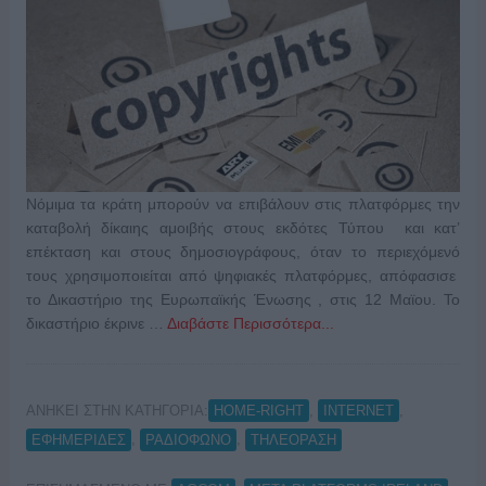
Nόμιμα τα κράτη μπορούν να επιβάλουν στις πλατφόρμες την
καταβολή δίκαιης αμοιβής στους εκδότες Τύπου και κατ’
επέκταση και στους δημοσιογράφους, όταν το περιεχόμενό
τους χρησιμοποιείται από ψηφιακές πλατφόρμες, απόφασισε
το Δικαστήριο της Ευρωπαϊκής Ένωσης , στις 12 Μαϊου. Το
δικαστήριο έκρινε …
Διαβάστε Περισσότερα...
ΑΝΗΚΕΙ ΣΤΗΝ ΚΑΤΗΓΟΡΙΑ:
,
,
HOME-RIGHT
INTERNET
,
,
ΕΦΗΜΕΡΙΔΕΣ
ΡΑΔΙΟΦΩΝΟ
ΤΗΛΕΟΡΑΣΗ