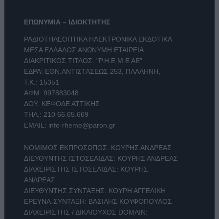
ΕΠΩΝΥΜΙΑ – ΙΔΙΟΚΤΗΤΗΣ
ΡΑΔΙΟΤΗΛΕΟΠΤΙΚΑ ΗΛΕΚΤΡΟΝΙΚΑ ΕΚΔΟΤΙΚΑ
ΜΕΣΑ ΕΛΛΑΔΟΣ ΑΝΩΝΥΜΗ ΕΤΑΙΡΕΙΑ
ΔΙΑΚΡΙΤΙΚΟΣ ΤΙΤΛΟΣ: "Ρ.Η.Ε.Μ.Ε ΑΕ"
ΕΔΡΑ: ΕΘΝ.ΑΝΤΙΣΤΑΣΕΩΣ 253, ΠΑΛΛΗΝΗ,
Τ.Κ.: 15351
ΑΦΜ: 997883048
ΔΟΥ: ΚΕΦΟΔΕ ΑΤΤΙΚΗΣ
ΤΗΛ.:
210 66.65.669
EMAIL:
info-rheme@paron.gr
ΝΟΜΙΜΟΣ ΕΚΠΡΟΣΩΠΟΣ: ΚΟΥΡΗΣ ΑΝΔΡΕΑΣ
ΔΙΕΥΘΥΝΤΗΣ ΙΣΤΟΣΕΛΙΔΑΣ: ΚΟΥΡΗΣ ΑΝΔΡΕΑΣ
ΔΙΑΧΕΙΡΙΣΤΗΣ ΙΣΤΟΣΕΛΙΔΑΣ: ΚΟΥΡΗΣ
ΑΝΔΡΕΑΣ
ΔΙΕΥΘΥΝΤΗΣ ΣΥΝΤΑΞΗΣ: ΚΟΥΡΗ ΑΓΓΕΛΙΚΗ
ΕΡΕΥΝΑ-ΣΥΝΤΑΞΗ: ΒΑΣΙΛΗΣ ΚΟΥΦΟΠΟΥΛΟΣ
ΔΙΑΧΕΙΡΙΣΤΗΣ / ΔΙΚΑΙΟΥΧΟΣ DOMAIN: