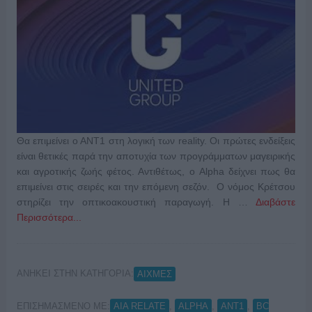
Θα επιμείνει ο ΑΝΤ1 στη λογική των reality. Οι πρώτες ενδείξεις
είναι θετικές παρά την αποτυχία των προγράμματων μαγειρικής
και αγροτικής ζωής φέτος. Αντιθέτως, ο Alpha δείχνει πως θα
επιμείνει στις σειρές και την επόμενη σεζόν. Ο νόμος Κρέτσου
στηρίζει την οπτικοακουστική παραγωγή. Η …
Διαβάστε
Περισσότερα...
ΑΝΗΚΕΙ ΣΤΗΝ ΚΑΤΗΓΟΡΙΑ:
ΑΙΧΜΕΣ
ΕΠΙΣΗΜΑΣΜΕΝΟ ΜΕ:
,
,
,
AIA RELATE
ALPHA
ANT1
BC