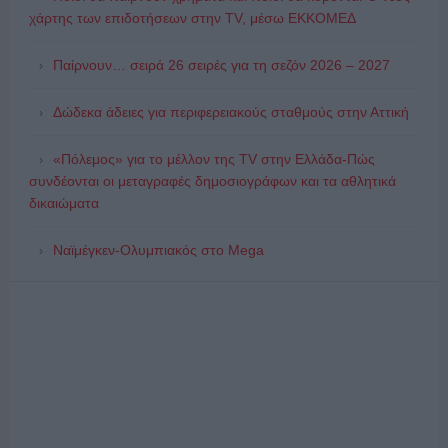
χάρτης των επιδοτήσεων στην TV, μέσω ΕΚΚΟΜΕΔ
Παίρνουν… σειρά 26 σειρές για τη σεζόν 2026 – 2027
Δώδεκα άδειες για περιφερειακούς σταθμούς στην Αττική
«Πόλεμος» για το μέλλον της TV στην Ελλάδα-Πώς
συνδέονται οι μεταγραφές δημοσιογράφων και τα αθλητικά
δικαιώματα
Ναϊμέγκεν-Ολυμπιακός στο Mega