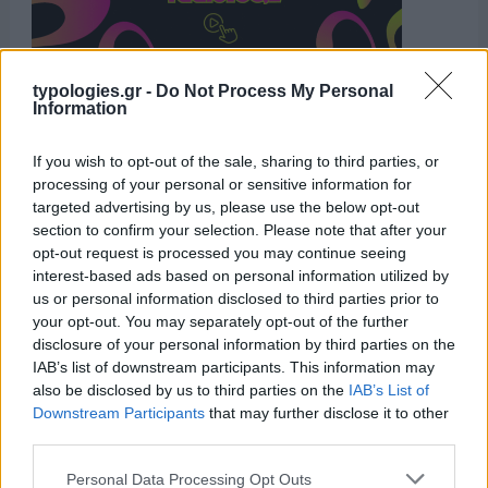
typologies.gr -
Do Not Process My Personal
Information
Η ΣΤΗΛΗ ΜΑΣ
If you wish to opt-out of the sale, sharing to third parties, or
processing of your personal or sensitive information for
targeted advertising by us, please use the below opt-out
section to confirm your selection. Please note that after your
opt-out request is processed you may continue seeing
interest-based ads based on personal information utilized by
us or personal information disclosed to third parties prior to
your opt-out. You may separately opt-out of the further
disclosure of your personal information by third parties on the
IAB’s list of downstream participants. This information may
also be disclosed by us to third parties on the
IAB’s List of
Downstream Participants
that may further disclose it to other
third parties.
Please note that this website/app uses one or more Google
Personal Data Processing Opt Outs