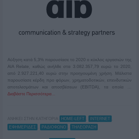
Αύξηση κατά 5,3% παρουσίασε το 2020 ο κύκλος εργασιών της
AIA Relate, καθώς ανήλθε στα 3.082.357,79 ευρώ το 2020,
από 2.927.221,40 ευρώ στην προηγουμένη χρήση. Μάλιστα
παρουσίασε κέρδη προ φόρων, χρηματοδοτικών, επενδυτικών
αποτελεσμάτων και αποσβέσεων (EBITDA), τα οποία …
Διαβάστε Περισσότερα...
ΑΝΗΚΕΙ ΣΤΗΝ ΚΑΤΗΓΟΡΙΑ:
,
,
HOME-LEFT
INTERNET
,
,
ΕΦΗΜΕΡΙΔΕΣ
ΡΑΔΙΟΦΩΝΟ
ΤΗΛΕΟΡΑΣΗ