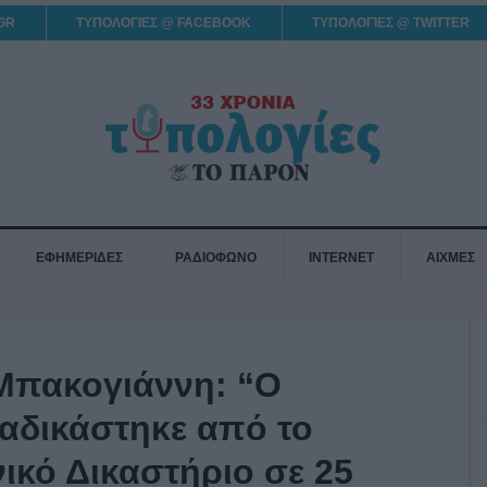
GR
ΤΥΠΟΛΟΓΙΕΣ @ FACEBOOK
ΤΥΠΟΛΟΓΙΕΣ @ TWITTER
ΕΦΗΜΕΡΙΔΕΣ
ΡΑΔΙΟΦΩΝΟ
INTERNET
ΑΙΧΜΕΣ
 Μπακογιάννη: “Ο
ταδικάστηκε από το
ικό Δικαστήριο σε 25