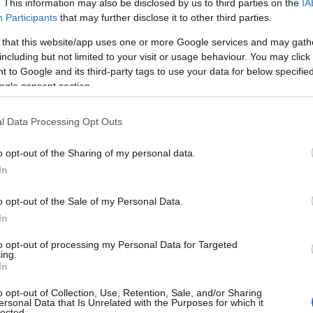
. This information may also be disclosed by us to third parties on the
IA
Participants
that may further disclose it to other third parties.
 that this website/app uses one or more Google services and may gath
including but not limited to your visit or usage behaviour. You may click 
 to Google and its third-party tags to use your data for below specifi
ogle consent section.
l Data Processing Opt Outs
o opt-out of the Sharing of my personal data.
In
o opt-out of the Sale of my Personal Data.
In
to opt-out of processing my Personal Data for Targeted
ing.
In
o opt-out of Collection, Use, Retention, Sale, and/or Sharing
ersonal Data that Is Unrelated with the Purposes for which it
lected.