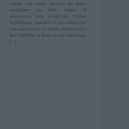
πορεία, ενώ έχουν ξεκινήσει για άλλου
καταλήγουν σε άλλο σημείο. Η
κινητικότητα είναι συνάρτηση πολλών
παραγόντων, ορισμένοι εκ των οποίων δεν
είναι ορατοί προς το παρόν. Λέγεται πως ο
Ιβάν Σαββίδης τα βρήκε με την κυβέρνηση,
[…]