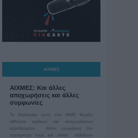
ΑΙΧΜΕΣ
ΑΙΧΜΕΣ: Και άλλες
αποχωρήσεις και άλλες
συμφωνίες
Το Καλοκαίρι αυτό στα ΜΜΕ θυμίζει
αίθουσα αφίξεων και αναχωρήσεων
αεροδρομίου. Άλλοι γνωρίζουν τον
προορισμό τους και άλλοι αλλάζουν