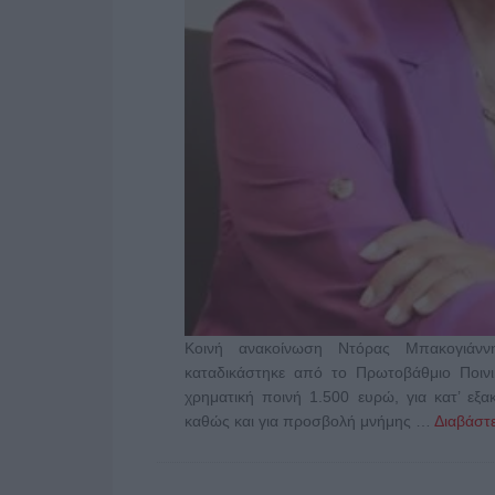
Κοινή ανακοίνωση Ντόρας Μπακογιάνν
καταδικάστηκε από το Πρωτοβάθμιο Ποινι
χρηματική ποινή 1.500 ευρώ, για κατ’ ε
καθώς και για προσβολή μνήμης …
Διαβάστε