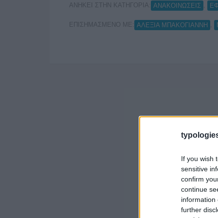
ΑΝΗΚΕΙ ΣΤΗΝ ΚΑΤΗΓΟΡΙΑ:
,
ΑΝΑΚΟΙΝΩΣΕΙΣ
Ε
ΕΠΙΣΗΜΑΣΜΕΝΟ ΜΕ:
,
ΑΛΕΞΙΑ ΜΠΑΚΟΓΙΑΝΝΗ
typologies
If you wish 
sensitive in
confirm you
continue se
information 
further disc