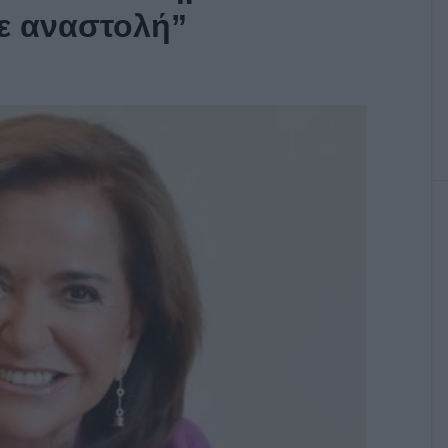
ε αναστολή”