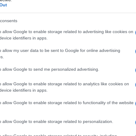
Out
consents
o allow Google to enable storage related to advertising like cookies on
evice identifiers in apps.
o allow my user data to be sent to Google for online advertising
s.
to allow Google to send me personalized advertising.
o allow Google to enable storage related to analytics like cookies on
evice identifiers in apps.
o allow Google to enable storage related to functionality of the website
o allow Google to enable storage related to personalization.
o allow Google to enable storage related to security, including