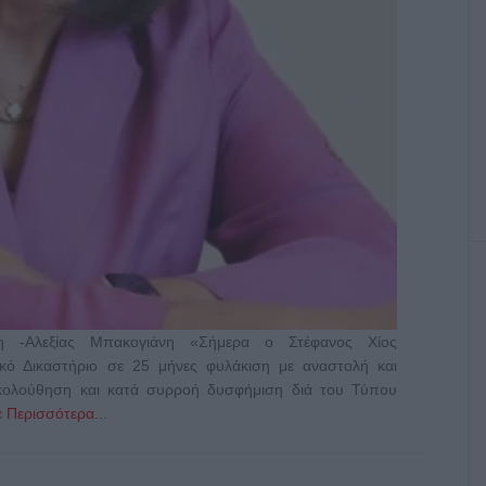
η -Αλεξίας Μπακογιάνη «Σήμερα ο Στέφανος Χίος
κό Δικαστήριο σε 25 μήνες φυλάκιση με αναστολή και
ξακολούθηση και κατά συρροή δυσφήμιση διά του Τύπου
 Περισσότερα...