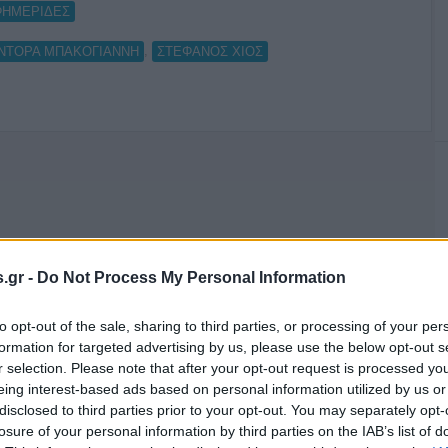
ΦΗΜΕΡΙΔΕΣ
,
ΝΤΟΡΑ ΜΠΑΚΟΓΙΑΝΝΗ
ΣΤΕΦΑΝΟΣ ΧΙΟΣ
.gr -
Do Not Process My Personal Information
to opt-out of the sale, sharing to third parties, or processing of your per
formation for targeted advertising by us, please use the below opt-out s
r selection. Please note that after your opt-out request is processed y
eing interest-based ads based on personal information utilized by us or
disclosed to third parties prior to your opt-out. You may separately opt-
losure of your personal information by third parties on the IAB’s list of