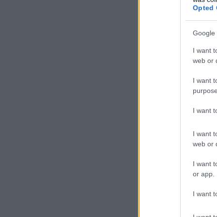
Opted 
Google 
I want t
web or d
I want t
purpose
I want 
I want t
web or d
I want t
or app.
I want t
I want t