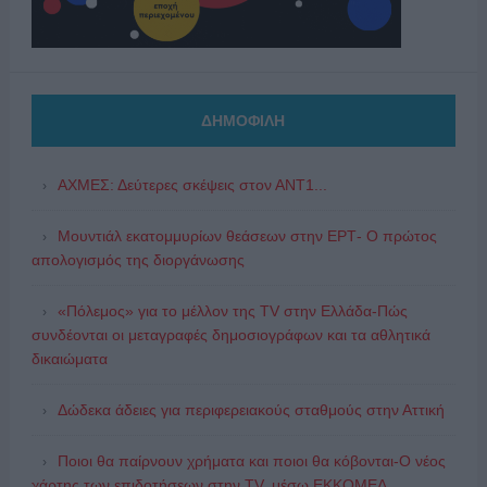
ΔΗΜΟΦΙΛΗ
ΑΧΜΕΣ: Δεύτερες σκέψεις στον ΑΝΤ1...
Μουντιάλ εκατομμυρίων θεάσεων στην ΕΡΤ- Ο πρώτος
απολογισμός της διοργάνωσης
«Πόλεμος» για το μέλλον της TV στην Ελλάδα-Πώς
συνδέονται οι μεταγραφές δημοσιογράφων και τα αθλητικά
δικαιώματα
Δώδεκα άδειες για περιφερειακούς σταθμούς στην Αττική
Ποιοι θα παίρνουν χρήματα και ποιοι θα κόβονται-Ο νέος
χάρτης των επιδοτήσεων στην TV, μέσω ΕΚΚΟΜΕΔ