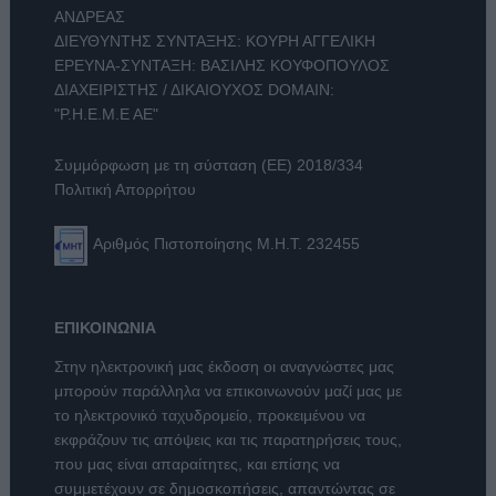
ΑΝΔΡΕΑΣ
ΔΙΕΥΘΥΝΤΗΣ ΣΥΝΤΑΞΗΣ: ΚΟΥΡΗ ΑΓΓΕΛΙΚΗ
ΕΡΕΥΝΑ-ΣΥΝΤΑΞΗ: ΒΑΣΙΛΗΣ ΚΟΥΦΟΠΟΥΛΟΣ
ΔΙΑΧΕΙΡΙΣΤΗΣ / ΔΙΚΑΙΟΥΧΟΣ DOMAIN:
"Ρ.Η.Ε.Μ.Ε ΑΕ"
Συμμόρφωση με τη σύσταση (ΕΕ) 2018/334
Πολιτική Απορρήτου
Αριθμός Πιστοποίησης Μ.Η.Τ. 232455
ΕΠΙΚΟΙΝΩΝΙΑ
Στην ηλεκτρονική μας έκδοση οι αναγνώστες μας
μπορούν παράλληλα να επικοινωνούν μαζί μας με
το ηλεκτρονικό ταχυδρομείο, προκειμένου να
εκφράζουν τις απόψεις και τις παρατηρήσεις τους,
που μας είναι απαραίτητες, και επίσης να
συμμετέχουν σε δημοσκοπήσεις, απαντώντας σε