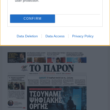
user protection.
ΟΣΑ ΧΡΕΙΑΖΕΣΑΙ
ΓΙΑ ΤΟ ΚΑΛΟΚΑΙΡΙ ΣΟΥ →
CONFIRM
Data Deletion
Data Access
Privacy Policy
ΤΟ ΠΑΡΟΝ ΤΗΣ ΚΥΡΙΑΚΗΣ