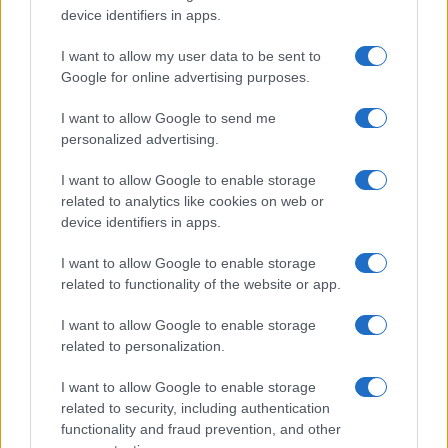
device identifiers in apps.
I want to allow my user data to be sent to
Google for online advertising purposes.
I want to allow Google to send me
personalized advertising.
I want to allow Google to enable storage
related to analytics like cookies on web or
device identifiers in apps.
I want to allow Google to enable storage
related to functionality of the website or app.
I want to allow Google to enable storage
related to personalization.
της Ζωής μας
Οι άνθρωποι, οι αυθεντικές ιστορίες,
I want to allow Google to enable storage
το ελληνικό καλοκαίρι και ένας
related to security, including authentication
πολιτισμός που μας ενώνει κάθε μέρα.
functionality and fraud prevention, and other