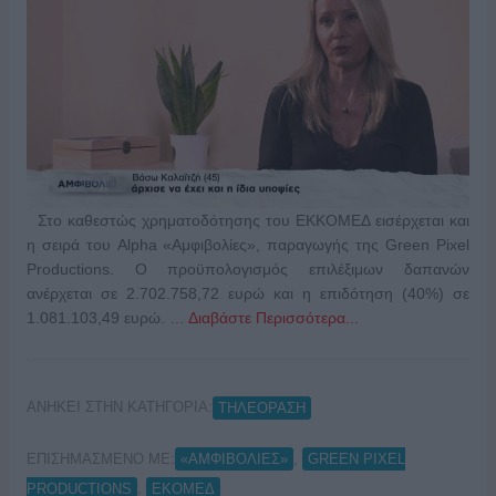
Στο καθεστώς χρηματοδότησης του ΕΚΚΟΜΕΔ εισέρχεται και
η σειρά του Alpha «Αμφιβολίες», παραγωγής της Green Pixel
Productions. Ο προϋπολογισμός επιλέξιμων δαπανών
ανέρχεται σε 2.702.758,72 ευρώ και η επιδότηση (40%) σε
1.081.103,49 ευρώ. …
Διαβάστε Περισσότερα...
ΑΝΗΚΕΙ ΣΤΗΝ ΚΑΤΗΓΟΡΙΑ:
ΤΗΛΕΟΡΑΣΗ
ΕΠΙΣΗΜΑΣΜΕΝΟ ΜΕ:
,
«ΑΜΦΙΒΟΛΙΕΣ»
GREEN PIXEL
,
PRODUCTIONS
ΕΚΟΜΕΔ