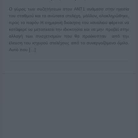
Ο γύρος των συζητήσεων στον ΑΝΤ1 ανάμεσα στην ηγεσία
του σταθμού και τα ανώτατα στελέχη, μάλλον, ολοκληρώθηκε,
προς το παρόν Η σημερινή διοίκηση του καναλιού φέρεται να
κατάφερε να μεταπείσει την ιδιοκτησία και να μην προβεί στην
αλλαγή των συσχετισμών που θα προέκυπταν από την
έλευση του ισχυρού στελέχους από το συνεργαζόμενο όμιλο.
Αυτό που […]