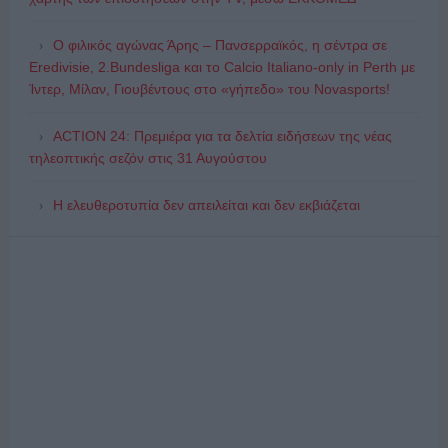
Ο φιλικός αγώνας Άρης – Πανσερραϊκός, η σέντρα σε
Eredivisie, 2.Bundesliga και το Calcio Italiano-only in Perth με
Ίντερ, Μίλαν, Γιουβέντους στο «γήπεδο» του Novasports!
ACTION 24: Πρεμιέρα για τα δελτία ειδήσεων της νέας
τηλεοπτικής σεζόν στις 31 Αυγούστου
Η ελευθεροτυπία δεν απειλείται και δεν εκβιάζεται