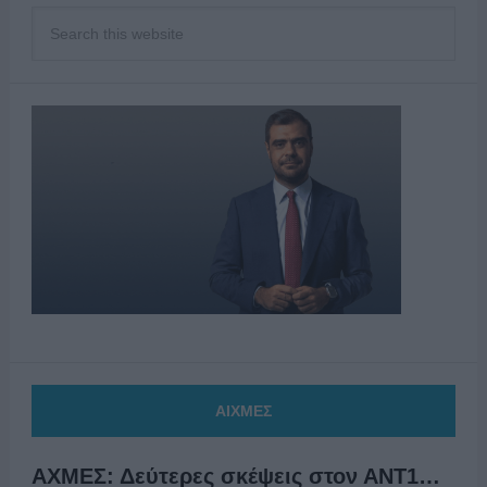
ΑΙΧΜΕΣ
ΑΧΜΕΣ: Δεύτερες σκέψεις στον ΑΝΤ1…