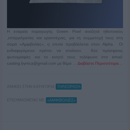
H εταιρεία παραγωγής Green Pixel αναζητά ηθοποιούς
,επαγγελματίες και ερασιτέχνες, για τη συμμετοχή τους στη
σειρά «Αμφιβολίες», η οποία προβάλλεται στον Alpha. Οι
ενδιαφερόμενοι πρέπει να στείλουν δύο πρόσφατες
φωτογραφίες και το κινητό τους τηλέφωνο στο email:
casting.bymca@gmail.com
με θέμα …
Διαβάστε Περισσότερα...
ΑΝΗΚΕΙ ΣΤΗΝ ΚΑΤΗΓΟΡΙΑ:
ΤΗΛΕΟΡΑΣΗ
ΕΠΙΣΗΜΑΣΜΕΝΟ ΜΕ:
«ΑΜΦΙΒΟΛΙΕΣ»