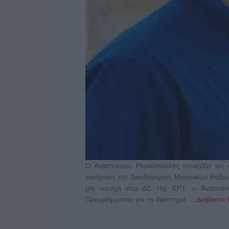
Ο Αναστάσιος Ρωσόπουλος συνεχίζει ως 
εισήγηση της διευθύντριας Μουσικών Ραδι
μία αποχή στο ΔΣ της ΕΡΤ, ο Αναστάσι
Προγράμματος για το διάστημα …
Διαβάστε 