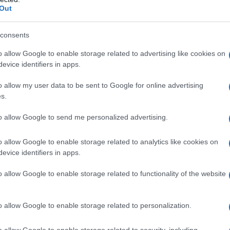
Out
consents
o allow Google to enable storage related to advertising like cookies on
evice identifiers in apps.
o allow my user data to be sent to Google for online advertising
s.
to allow Google to send me personalized advertising.
o allow Google to enable storage related to analytics like cookies on
evice identifiers in apps.
o allow Google to enable storage related to functionality of the website
o allow Google to enable storage related to personalization.
 σχήμα στην ΕΡΑ
o allow Google to enable storage related to security, including