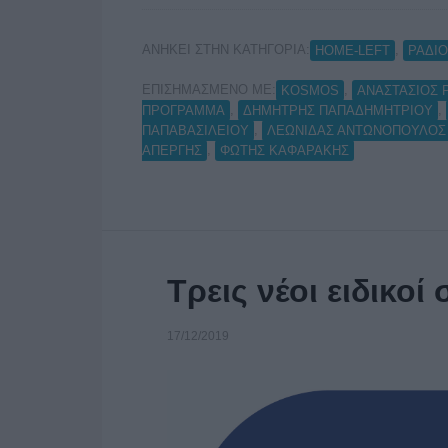
ΑΝΗΚΕΙ ΣΤΗΝ ΚΑΤΗΓΟΡΙΑ:
,
HOME-LEFT
ΡΑΔΙ
ΕΠΙΣΗΜΑΣΜΕΝΟ ΜΕ:
,
KOSMOS
ΑΝΑΣΤΑΣΙΟΣ
,
,
ΠΡΟΓΡΑΜΜΑ
ΔΗΜΗΤΡΗΣ ΠΑΠΑΔΗΜΗΤΡΙΟΥ
,
ΠΑΠΑΒΑΣΙΛΕΙΟΥ
ΛΕΩΝΙΔΑΣ ΑΝΤΩΝΟΠΟΥΛΟΣ
,
ΑΠΕΡΓΗΣ
ΦΩΤΗΣ ΚΑΦΑΡΑΚΗΣ
Τρεις νέοι ειδικο
17/12/2019