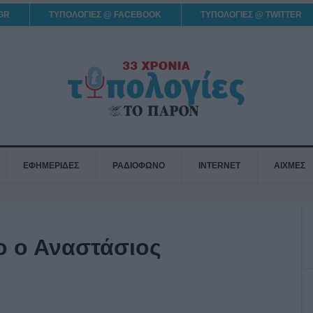
GR
ΤΥΠΟΛΟΓΙΕΣ @ FACEBOOK
ΤΥΠΟΛΟΓΙΕΣ @ TWITTER
ΕΦΗΜΕΡΙΔΕΣ
ΡΑΔΙΟΦΩΝΟ
INTERNET
ΑΙΧΜΕΣ
το ο Αναστάσιος