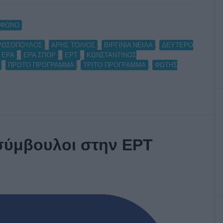
ΟΦΩΝΟ
,
,
,
 ΡΩΣΟΠΟΥΛΟΣ
ΑΡΗΣ ΤΟΛΙΟΣ
ΒΙΡΓΙΝΙΑ ΝΕΙΛΑ
ΔΕΥΤΕΡΟ
,
,
,
ΕΡΑ
ΕΡΑ ΣΠΟΡ
ΕΡΤ
ΚΩΝΣΤΑΝΤΙΝΟΣ
,
,
,
ΠΡΩΤΟ ΠΡΟΓΡΑΜΜΑ
ΤΡΙΤΟ ΠΡΟΓΡΑΜΜΑ
ΦΩΤΗΣ
ί σύμβουλοι στην ΕΡΤ