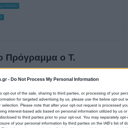
ΑΔΙΟΦΩΝΟ
ΟΣ
το Πρόγραμμα ο Τ.
.gr -
Do Not Process My Personal Information
to opt-out of the sale, sharing to third parties, or processing of your per
formation for targeted advertising by us, please use the below opt-out s
r selection. Please note that after your opt-out request is processed y
eing interest-based ads based on personal information utilized by us or
disclosed to third parties prior to your opt-out. You may separately opt-
losure of your personal information by third parties on the IAB’s list of