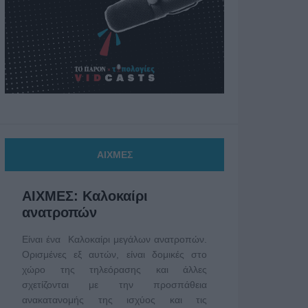
ΑΙΧΜΕΣ
ΑΙΧΜΕΣ: Καλοκαίρι
ανατροπών
Είναι ένα Καλοκαίρι μεγάλων ανατροπών.
Ορισμένες εξ αυτών, είναι δομικές στο
χώρο της τηλεόρασης και άλλες
σχετίζονται με την προσπάθεια
ανακατανομής της ισχύος και τις