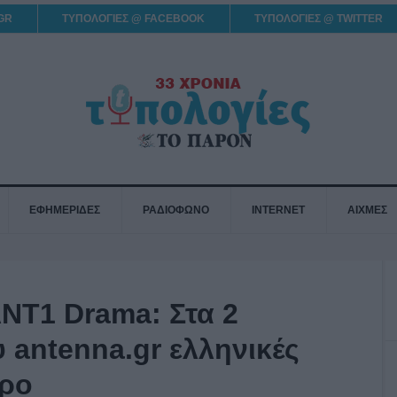
GR
ΤΥΠΟΛΟΓΙΕΣ @ FACEBOOK
ΤΥΠΟΛΟΓΙΕΣ @ TWITTER
ΕΦΗΜΕΡΙΔΕΣ
ΡΑΔΙΟΦΩΝΟ
INTERNET
ΑΙΧΜΕΣ
NT1 Drama: Στα 2
υ antenna.gr ελληνικές
ωρο