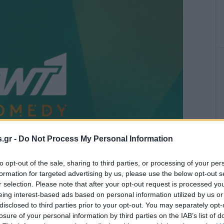
.gr -
Do Not Process My Personal Information
to opt-out of the sale, sharing to third parties, or processing of your per
formation for targeted advertising by us, please use the below opt-out s
αξίδι του antenna.gr στον κόσμο της αντικειμενικής
r selection. Please note that after your opt-out request is processed y
ου lifestyle και της showbiz συνεχίζεται με σταθερή
eing interest-based ads based on personal information utilized by us or
ασιμότητα, ανταποκρινόμενο στις εξελισσόμενες ανάγκες
disclosed to third parties prior to your opt-out. You may separately opt-
losure of your personal information by third parties on the IAB’s list of