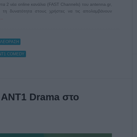
στα 2 νέα online κανάλια (FAST Channels) του antenna.gr,
τη δυνατότητα στους χρήστες να τις απολαμβάνουν
..
ΗΛΕΟΡΑΣΗ
ΝΤ1 COMEDY
 ANT1 Drama στο