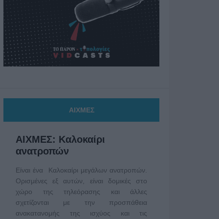
ΑΙΧΜΕΣ
ΑΙΧΜΕΣ: Καλοκαίρι
ανατροπών
Είναι ένα Καλοκαίρι μεγάλων ανατροπών.
Ορισμένες εξ αυτών, είναι δομικές στο
χώρο της τηλεόρασης και άλλες
σχετίζονται με την προσπάθεια
ανακατανομής της ισχύος και τις