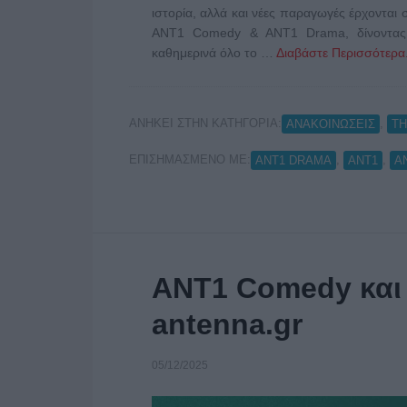
ιστορία, αλλά και νέες παραγωγές έρχονται 
ANT1 Comedy & ANT1 Drama, δίνοντας 
καθημερινά όλο το …
Διαβάστε Περισσότερα.
ΑΝΗΚΕΙ ΣΤΗΝ ΚΑΤΗΓΟΡΙΑ:
,
ΑΝΑΚΟΙΝΩΣΕΙΣ
Τ
ΕΠΙΣΗΜΑΣΜΕΝΟ ΜΕ:
,
,
ANT1 DRAMA
ΑΝΤ1
Α
ANT1 Comedy και
antenna.gr
05/12/2025