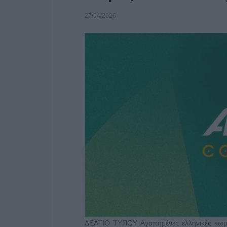
27/04/2026
ΔΕΛΤΙΟ ΤΥΠΟΥ Αγαπημένες ελληνικές κωμικ