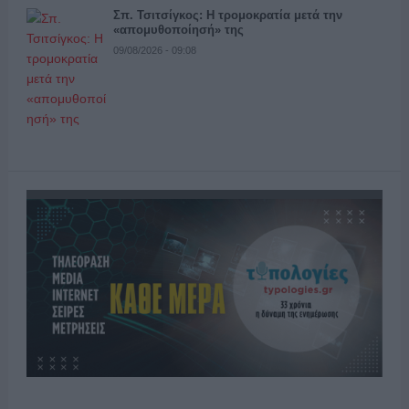
Σπ. Τσιτσίγκος: Η τρομοκρατία μετά την
«απομυθοποίησή» της
09/08/2026 - 09:08