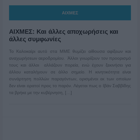
ΑΙΧΜΕΣ
ΑΙΧΜΕΣ: Και άλλες αποχωρήσεις και
άλλες συμφωνίες
Το Καλοκαίρι αυτό στα ΜΜΕ θυμίζει αίθουσα αφίξεων και
αναχωρήσεων αεροδρομίου. Άλλοι γνωρίζουν τον προορισμό
τους και άλλοι αλλάζουν πορεία, ενώ έχουν ξεκινήσει για
άλλου καταλήγουν σε άλλο σημείο. Η κινητικότητα είναι
συνάρτηση πολλών παραγόντων, ορισμένοι εκ των οποίων
δεν είναι ορατοί προς το παρόν. Λέγεται πως ο Ιβάν Σαββίδης
τα βρήκε με την κυβέρνηση, […]