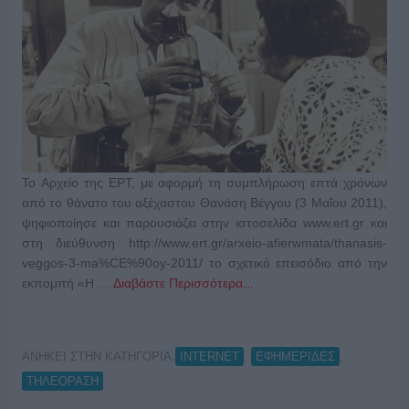
Το Αρχείο της ΕΡΤ, με αφορμή τη συμπλήρωση επτά χρόνων
από το θάνατο του αξέχαστου Θανάση Βέγγου (3 Μαΐου 2011),
ψηφιοποίησε και παρουσιάζει στην ιστοσελίδα www.ert.gr και
στη διεύθυνση http://www.ert.gr/arxeio-afierwmata/thanasis-
veggos-3-ma%CE%90oy-2011/ το σχετικό επεισόδιο από την
εκπομπή «Η …
Διαβάστε Περισσότερα...
ΑΝΗΚΕΙ ΣΤΗΝ ΚΑΤΗΓΟΡΙΑ:
,
,
INTERNET
ΕΦΗΜΕΡΙΔΕΣ
ΤΗΛΕΟΡΑΣΗ