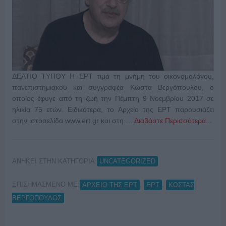
ΔΕΛΤΙΟ ΤΥΠΟΥ H ΕΡΤ τιμά τη μνήμη του οικονομολόγου,
πανεπιστημιακού και συγγραφέα Κώστα Βεργόπουλου, ο
οποίος έφυγε από τη ζωή την Πέμπτη 9 Νοεμβρίου 2017 σε
ηλικία 75 ετών. Ειδικότερα, το Αρχείο της ΕΡΤ παρουσιάζει
στην ιστοσελίδα www.ert.gr και στη …
Διαβάστε Περισσότερα...
ΑΝΗΚΕΙ ΣΤΗΝ ΚΑΤΗΓΟΡΙΑ:
UNCATEGORIZED
ΕΠΙΣΗΜΑΣΜΕΝΟ ΜΕ:
,
,
ΑΡΧΕΙΟ ΤΗΣ ΕΡΤ
ΕΡΤ
ΚΩΣΤΑΣ
ΒΕΡΓΟΠΟΥΛΟΣ