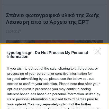
Σπάνιο φωτογραφικό υλικό της Ζωής
Λάσκαρη από το Αρχείο της ΕΡΤ
19/08/2017
typologies.gr -
Do Not Process My Personal
Information
If you wish to opt-out of the sale, sharing to third parties, or
processing of your personal or sensitive information for
targeted advertising by us, please use the below opt-out
section to confirm your selection. Please note that after your
opt-out request is processed you may continue seeing
interest-based ads based on personal information utilized by
Το Aρχείο της ΕΡΤ τιμά τη μνήμη της Ζωής
us or personal information disclosed to third parties prior to
Λάσκαρη, παρουσιάζοντας σπάνιο φωτογραφικό υλικό της
your opt-out. You may separately opt-out of the further
αγαπημένης ηθοποιού στην ιστοσελίδα www.ert.gr και τη