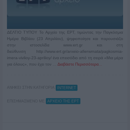
ΔΕΛΤΙΟ ΤΥΠΟΥ Το Αρχείο της ΕΡΤ, τιμώντας την Παγκόσμια
Ημέρα Βιβλίου (23 Απριλίου), ψηφιοποίησε και παρουσιάζει
στην ιστοσελίδα www.ert.gr και στη
διεύθυνση http://www.ert.gr/arxeio-afierwmata/pagkosmia-
imera-vivlioy-23-aprilioy/ ένα επεισόδιο από τη σειρά «Μια μέρα
για όλους», που έχει τον …
Διαβάστε Περισσότερα...
ΑΝΗΚΕΙ ΣΤΗΝ ΚΑΤΗΓΟΡΙΑ:
INTERNET
ΕΠΙΣΗΜΑΣΜΕΝΟ ΜΕ:
ΑΡΧΕΙΟ ΤΗΣ ΕΡΤ