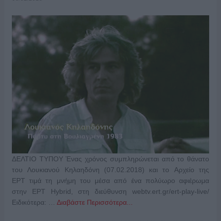
ΔΕΛΤΙΟ ΤΥΠΟΥ Ένας χρόνος συμπληρώνεται από το θάνατο
του Λουκιανού Κηλαηδόνη (07.02.2018) και το Αρχείο της
ΕΡΤ τιμά τη μνήμη του μέσα από ένα πολύωρο αφιέρωμα
στην EΡΤ Hybrid, στη διεύθυνση webtv.ert.gr/ert-play-live/
Ειδικότερα: …
Διαβάστε Περισσότερα...