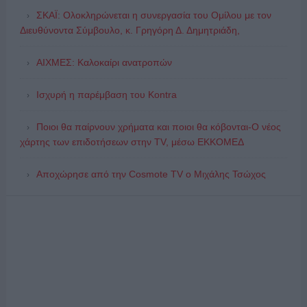
ΣΚΑΪ: Ολοκληρώνεται η συνεργασία του Ομίλου με τον
Διευθύνοντα Σύμβουλο, κ. Γρηγόρη Δ. Δημητριάδη,
ΑΙΧΜΕΣ: Καλοκαίρι ανατροπών
Ισχυρή η παρέμβαση του Kontra
Ποιοι θα παίρνουν χρήματα και ποιοι θα κόβονται-Ο νέος
χάρτης των επιδοτήσεων στην TV, μέσω ΕΚΚΟΜΕΔ
Αποχώρησε από την Cosmote TV o Μιχάλης Τσώχος