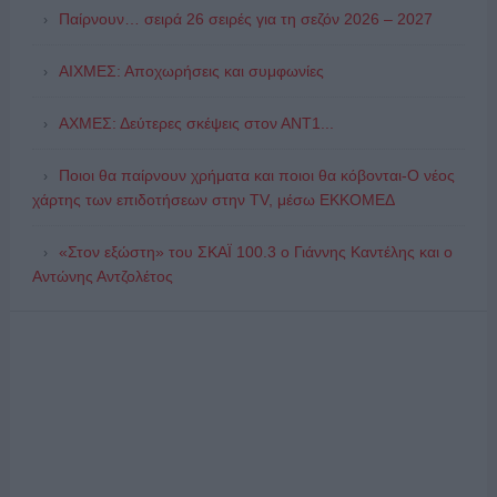
Παίρνουν… σειρά 26 σειρές για τη σεζόν 2026 – 2027
ΑΙΧΜΕΣ: Αποχωρήσεις και συμφωνίες
ΑΧΜΕΣ: Δεύτερες σκέψεις στον ΑΝΤ1...
Ποιοι θα παίρνουν χρήματα και ποιοι θα κόβονται-Ο νέος
χάρτης των επιδοτήσεων στην TV, μέσω ΕΚΚΟΜΕΔ
«Στον εξώστη» του ΣΚΑΪ 100.3 ο Γιάννης Καντέλης και ο
Αντώνης Αντζολέτος