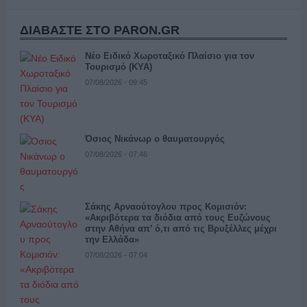
ΔΙΑΒΑΣΤΕ ΣΤΟ PARON.GR
Νέο Ειδικό Χωροταξικό Πλαίσιο για τον
Τουρισμό (ΚΥΑ)
07/08/2026 - 09:45
Όσιος Νικάνωρ ο θαυματουργός
07/08/2026 - 07:46
Σάκης Αρναούτογλου προς Κομισιόν:
«Ακριβότερα τα διόδια από τους Ευζώνους
στην Αθήνα απ’ ό,τι από τις Βρυξέλλες μέχρι
την Ελλάδα»
07/08/2026 - 07:04