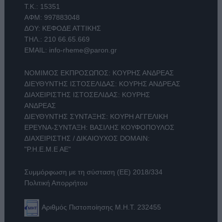
Τ.Κ.: 15351
ΑΦΜ: 997883048
ΔΟΥ: ΚΕΦΟΔΕ ΑΤΤΙΚΗΣ
ΤΗΛ.:
210 66.65.669
EMAIL:
info-rheme@paron.gr
ΝΟΜΙΜΟΣ ΕΚΠΡΟΣΩΠΟΣ: ΚΟΥΡΗΣ ΑΝΔΡΕΑΣ
ΔΙΕΥΘΥΝΤΗΣ ΙΣΤΟΣΕΛΙΔΑΣ: ΚΟΥΡΗΣ ΑΝΔΡΕΑΣ
ΔΙΑΧΕΙΡΙΣΤΗΣ ΙΣΤΟΣΕΛΙΔΑΣ: ΚΟΥΡΗΣ
ΑΝΔΡΕΑΣ
ΔΙΕΥΘΥΝΤΗΣ ΣΥΝΤΑΞΗΣ: ΚΟΥΡΗ ΑΓΓΕΛΙΚΗ
ΕΡΕΥΝΑ-ΣΥΝΤΑΞΗ: ΒΑΣΙΛΗΣ ΚΟΥΦΟΠΟΥΛΟΣ
ΔΙΑΧΕΙΡΙΣΤΗΣ / ΔΙΚΑΙΟΥΧΟΣ DOMAIN:
"Ρ.Η.Ε.Μ.Ε ΑΕ"
Συμμόρφωση με τη σύσταση (ΕΕ) 2018/334
Πολιτική Απορρήτου
Αριθμός Πιστοποίησης Μ.Η.Τ. 232455