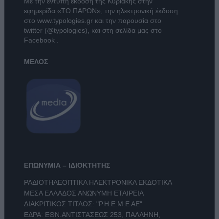
Με την έντυπη έκδοση της Κυριακής στην
εφημερίδα
«ΤΟ ΠΑΡΟΝ»
, την ηλεκτρονική έκδοση
στο
www.typologies.gr
και την παρουσία στο
twitter (@typologies)
, και στη σελίδα μας στο
Facebook
.
ΜΕΛΟΣ
ΕΠΩΝΥΜΙΑ – ΙΔΙΟΚΤΗΤΗΣ
ΡΑΔΙΟΤΗΛΕΟΠΤΙΚΑ ΗΛΕΚΤΡΟΝΙΚΑ ΕΚΔΟΤΙΚΑ
ΜΕΣΑ ΕΛΛΑΔΟΣ ΑΝΩΝΥΜΗ ΕΤΑΙΡΕΙΑ
ΔΙΑΚΡΙΤΙΚΟΣ ΤΙΤΛΟΣ: "Ρ.Η.Ε.Μ.Ε ΑΕ"
ΕΔΡΑ: ΕΘΝ.ΑΝΤΙΣΤΑΣΕΩΣ 253, ΠΑΛΛΗΝΗ,