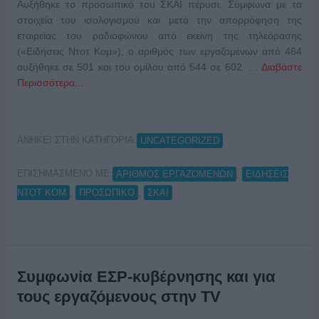
Αυξήθηκε το προσωπικό του ΣΚΑΪ πέρυσι. Σύμφωνα με τα
στοιχεία του ισολογισμού και μετά την απορρόφηση της
εταιρείας του ραδιοφώνου από εκείνη της τηλεόρασης
(«Ειδήσεις Ντοτ Κομ»), ο αριθμός των εργαζομένων από 464
αυξήθηκε σε 501 και του ομίλου από 544 σε 602. …
Διαβάστε
Περισσότερα...
ΑΝΗΚΕΙ ΣΤΗΝ ΚΑΤΗΓΟΡΙΑ:
UNCATEGORIZED
ΕΠΙΣΗΜΑΣΜΕΝΟ ΜΕ:
,
ΑΡΙΘΜΟΣ ΕΡΓΑΖΟΜΕΝΩΝ
ΕΙΔΗΣΕΙΣ
,
,
ΝΤΟΤ ΚΟΜ
ΠΡΟΣΩΠΙΚΟ
ΣΚΑΙ
Συμφωνία ΕΣΡ-κυβέρνησης και για
τους εργαζόμενους στην TV