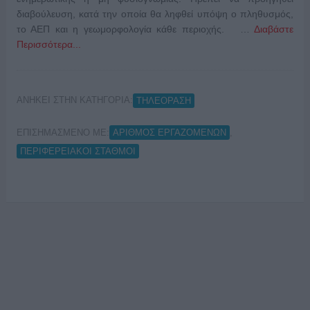
διαβούλευση, κατά την οποία θα ληφθεί υπόψη ο πληθυσμός,
το ΑΕΠ και η γεωμορφολογία κάθε περιοχής. …
Διαβάστε
Περισσότερα...
ΑΝΗΚΕΙ ΣΤΗΝ ΚΑΤΗΓΟΡΙΑ:
ΤΗΛΕΟΡΑΣΗ
ΕΠΙΣΗΜΑΣΜΕΝΟ ΜΕ:
,
ΑΡΙΘΜΟΣ ΕΡΓΑΖΟΜΕΝΩΝ
ΠΕΡΙΦΕΡΕΙΑΚΟΙ ΣΤΑΘΜΟΙ