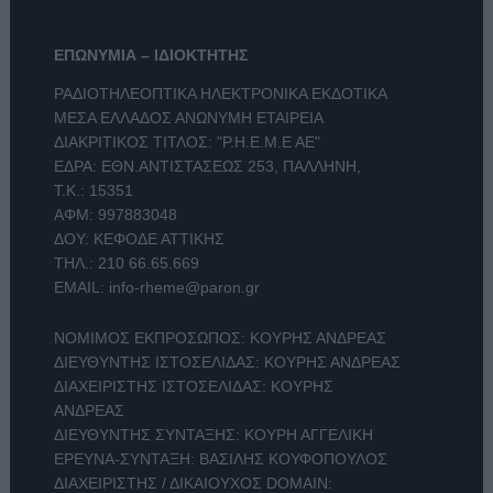
ΕΠΩΝΥΜΙΑ – ΙΔΙΟΚΤΗΤΗΣ
ΡΑΔΙΟΤΗΛΕΟΠΤΙΚΑ ΗΛΕΚΤΡΟΝΙΚΑ ΕΚΔΟΤΙΚΑ
ΜΕΣΑ ΕΛΛΑΔΟΣ ΑΝΩΝΥΜΗ ΕΤΑΙΡΕΙΑ
ΔΙΑΚΡΙΤΙΚΟΣ ΤΙΤΛΟΣ: "Ρ.Η.Ε.Μ.Ε ΑΕ"
ΕΔΡΑ: ΕΘΝ.ΑΝΤΙΣΤΑΣΕΩΣ 253, ΠΑΛΛΗΝΗ,
Τ.Κ.: 15351
ΑΦΜ: 997883048
ΔΟΥ: ΚΕΦΟΔΕ ΑΤΤΙΚΗΣ
ΤΗΛ.:
210 66.65.669
EMAIL:
info-rheme@paron.gr
ΝΟΜΙΜΟΣ ΕΚΠΡΟΣΩΠΟΣ: ΚΟΥΡΗΣ ΑΝΔΡΕΑΣ
ΔΙΕΥΘΥΝΤΗΣ ΙΣΤΟΣΕΛΙΔΑΣ: ΚΟΥΡΗΣ ΑΝΔΡΕΑΣ
ΔΙΑΧΕΙΡΙΣΤΗΣ ΙΣΤΟΣΕΛΙΔΑΣ: ΚΟΥΡΗΣ
ΑΝΔΡΕΑΣ
ΔΙΕΥΘΥΝΤΗΣ ΣΥΝΤΑΞΗΣ: ΚΟΥΡΗ ΑΓΓΕΛΙΚΗ
ΕΡΕΥΝΑ-ΣΥΝΤΑΞΗ: ΒΑΣΙΛΗΣ ΚΟΥΦΟΠΟΥΛΟΣ
ΔΙΑΧΕΙΡΙΣΤΗΣ / ΔΙΚΑΙΟΥΧΟΣ DOMAIN: