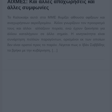
ΑΙΧΜΕΣ: Και άλλες αποχωρήσεις και
άλλες συμφωνίες
Το Καλοκαίρι αυτό στα ΜΜΕ θυμίζει αίθουσα αφίξεων και
αναχωρήσεων αεροδρομίου. Άλλοι γνωρίζουν τον προορισμό
τους και άλλοι αλλάζουν πορεία, ενώ έχουν ξεκινήσει για
άλλου καταλήγουν σε άλλο σημείο. Η κινητικότητα είναι
συνάρτηση πολλών παραγόντων, ορισμένοι εκ των οποίων
δεν είναι ορατοί προς το παρόν. Λέγεται πως ο Ιβάν Σαββίδης
τα βρήκε με την κυβέρνηση, […]