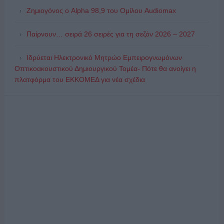
Ζημιογόνος ο Alpha 98,9 του Ομίλου Audiomax
Παίρνουν… σειρά 26 σειρές για τη σεζόν 2026 – 2027
Ιδρύεται Ηλεκτρονικό Μητρώο Εμπειρογνωμόνων
Οπτικοακουστικού Δημιουργικού Τομέα- Πότε θα ανοίγει η
πλατφόρμα του ΕΚΚΟΜΕΔ για νέα σχέδια