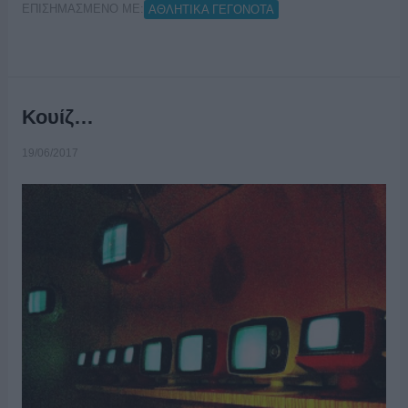
ΕΠΙΣΗΜΑΣΜΕΝΟ ΜΕ:
ΑΘΛΗΤΙΚΑ ΓΕΓΟΝΟΤΑ
Κουίζ…
19/06/2017