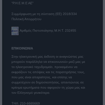
"Ρ.Η.Ε.Μ.Ε ΑΕ"
Συμμόρφωση με τη σύσταση (ΕΕ) 2018/334
Πολιτική Απορρήτου
Αριθμός Πιστοποίησης Μ.Η.Τ. 232455
ΕΠΙΚΟΙΝΩΝΙΑ
Στην ηλεκτρονική μας έκδοση οι αναγνώστες μας
μπορούν παράλληλα να επικοινωνούν μαζί μας με
το ηλεκτρονικό ταχυδρομείο, προκειμένου να
εκφράζουν τις απόψεις και τις παρατηρήσεις τους,
που μας είναι απαραίτητες, και επίσης να
συμμετέχουν σε δημοσκοπήσεις, απαντώντας σε
κρίσιμα ερωτήματα που αφορούν τη χώρα μας και
τον Ελληνισμό γενικότερα.
ΤΗΛ:
210-6665669