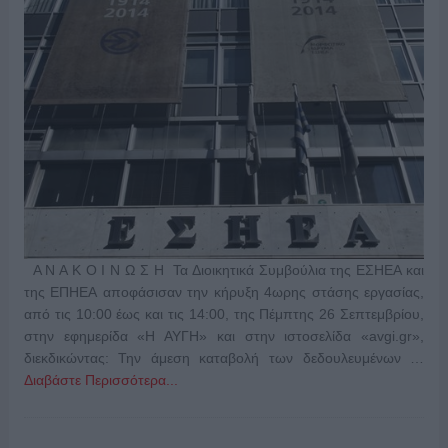
Α Ν Α Κ Ο Ι Ν Ω Σ Η Τα Διοικητικά Συμβούλια της ΕΣΗΕΑ και
της ΕΠΗΕΑ αποφάσισαν την κήρυξη 4ωρης στάσης εργασίας,
από τις 10:00 έως και τις 14:00, της Πέμπτης 26 Σεπτεμβρίου,
στην εφημερίδα «Η ΑΥΓΗ» και στην ιστοσελίδα «avgi.gr»,
διεκδικώντας: Την άμεση καταβολή των δεδουλευμένων …
Διαβάστε Περισσότερα...