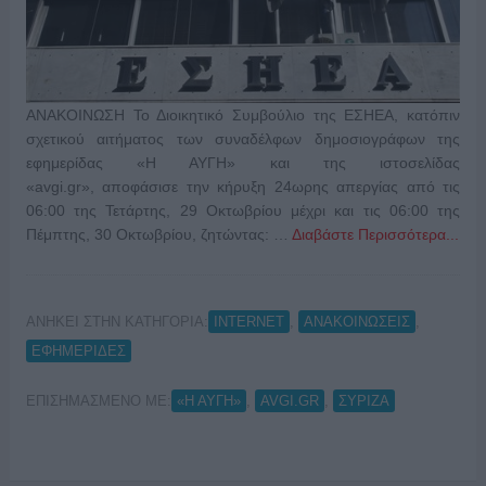
ΑΝΑΚΟΙΝΩΣΗ Το Διοικητικό Συμβούλιο της ΕΣΗΕΑ, κατόπιν
σχετικού αιτήματος των συναδέλφων δημοσιογράφων της
εφημερίδας «Η ΑΥΓΗ» και της ιστοσελίδας
«avgi.gr», αποφάσισε την κήρυξη 24ωρης απεργίας από τις
06:00 της Τετάρτης, 29 Οκτωβρίου μέχρι και τις 06:00 της
Πέμπτης, 30 Οκτωβρίου, ζητώντας: …
Διαβάστε Περισσότερα...
ΑΝΗΚΕΙ ΣΤΗΝ ΚΑΤΗΓΟΡΙΑ:
,
,
INTERNET
ΑΝΑΚΟΙΝΩΣΕΙΣ
ΕΦΗΜΕΡΙΔΕΣ
ΕΠΙΣΗΜΑΣΜΕΝΟ ΜΕ:
,
,
«Η ΑΥΓΗ»
AVGI.GR
ΣΥΡΙΖΑ