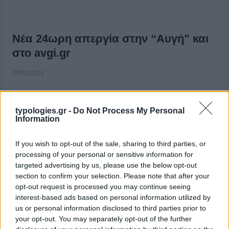
Νέα 24ωρη απεργία στην “Αυγή” και
στο avgi.gr
09/08/2024
typologies.gr -
Do Not Process My Personal
Information
If you wish to opt-out of the sale, sharing to third parties, or
processing of your personal or sensitive information for
targeted advertising by us, please use the below opt-out
section to confirm your selection. Please note that after your
opt-out request is processed you may continue seeing
interest-based ads based on personal information utilized by
us or personal information disclosed to third parties prior to
ΑΝΑΚΟΙΝΩΣΗ Τα Διοικητικά Συμβούλια της ΕΣΗΕΑ και της
your opt-out. You may separately opt-out of the further
ΕΠΗΕΑ, αποφάσισαν την κήρυξη 24ωρης απεργίας, από τις 6