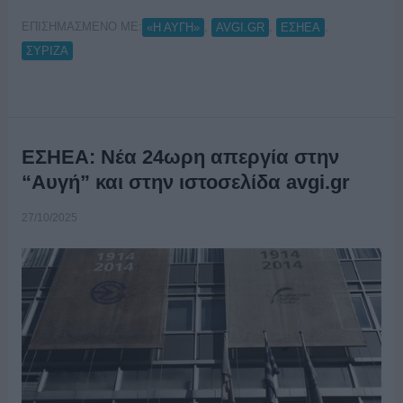
ΕΠΙΣΗΜΑΣΜΕΝΟ ΜΕ:
,
,
,
«Η ΑΥΓΗ»
AVGI.GR
ΕΣΗΕΑ
ΣΥΡΙΖΑ
ΕΣΗΕΑ: Νέα 24ωρη απεργία στην
“Αυγή” και στην ιστοσελίδα avgi.gr
27/10/2025