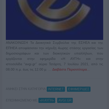
ΑΝΑΚΟΙΝΩΣΗ Τα Διοικητικά Συμβούλια της ΕΣΗΕΑ και της
ΕΠΗΕΑ αποφάσισαν την κήρυξη 4ωρης στάσης εργασίας των
δημοσιογράφων και των διοικητικών υπαλλήλων, που
εργάζονται στην εφημερίδα «Η ΑΥΓΗ» και στην
ιστοσελίδα “avgi.gr” αύριο Τετάρτη, 7 Ιουλίου 2021, από τις
08.00 π.μ. έως τις 12.00 μ. …
Διαβάστε Περισσότερα...
ΑΝΗΚΕΙ ΣΤΗΝ ΚΑΤΗΓΟΡΙΑ:
,
INTERNET
ΕΦΗΜΕΡΙΔΕΣ
ΕΠΙΣΗΜΑΣΜΕΝΟ ΜΕ:
,
«Η ΑΥΓΗ»
AVGI.GR