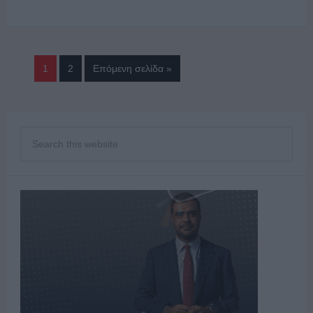
1
2
Επόμενη σελίδα »