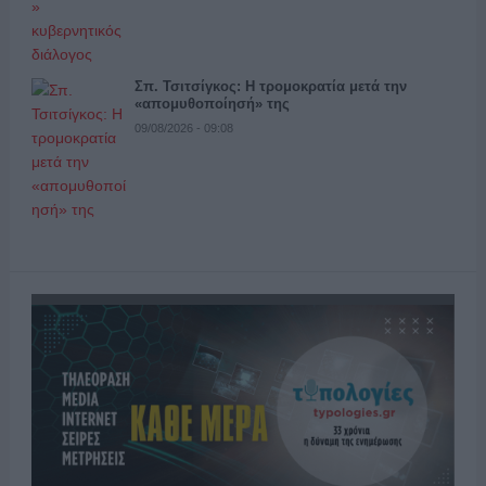
Σπ. Τσιτσίγκος: Η τρομοκρατία μετά την
«απομυθοποίησή» της
09/08/2026 - 09:08