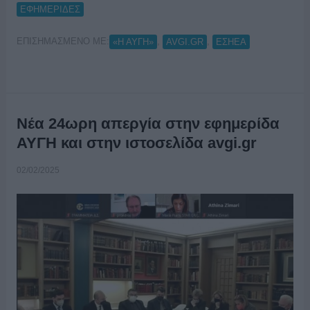
ΕΦΗΜΕΡΙΔΕΣ
ΕΠΙΣΗΜΑΣΜΕΝΟ ΜΕ:
,
,
«Η ΑΥΓΗ»
AVGI.GR
ΕΣΗΕΑ
Νέα 24ωρη απεργία στην εφημερίδα
ΑΥΓΗ και στην ιστοσελίδα avgi.gr
02/02/2025