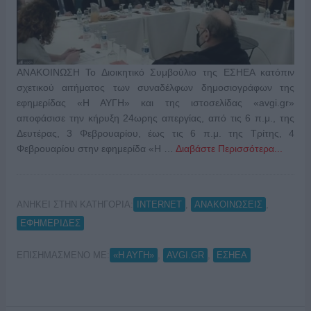
ΑΝΑΚΟΙΝΩΣΗ Το Διοικητικό Συμβούλιο της ΕΣΗΕΑ κατόπιν
σχετικού αιτήματος των συναδέλφων δημοσιογράφων της
εφημερίδας «Η ΑΥΓΗ» και της ιστοσελίδας «avgi.gr»
αποφάσισε την κήρυξη 24ωρης απεργίας, από τις 6 π.μ., της
Δευτέρας, 3 Φεβρουαρίου, έως τις 6 π.μ. της Τρίτης, 4
Φεβρουαρίου στην εφημερίδα «Η …
Διαβάστε Περισσότερα...
ΑΝΗΚΕΙ ΣΤΗΝ ΚΑΤΗΓΟΡΙΑ:
,
,
INTERNET
ΑΝΑΚΟΙΝΩΣΕΙΣ
ΕΦΗΜΕΡΙΔΕΣ
ΕΠΙΣΗΜΑΣΜΕΝΟ ΜΕ:
,
,
«Η ΑΥΓΗ»
AVGI.GR
ΕΣΗΕΑ