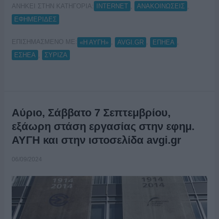
ΑΝΗΚΕΙ ΣΤΗΝ ΚΑΤΗΓΟΡΙΑ:
,
,
INTERNET
ΑΝΑΚΟΙΝΩΣΕΙΣ
ΕΦΗΜΕΡΙΔΕΣ
ΕΠΙΣΗΜΑΣΜΕΝΟ ΜΕ:
,
,
,
«Η ΑΥΓΗ»
AVGI.GR
ΕΠΗΕΑ
,
ΕΣΗΕΑ
ΣΥΡΙΖΑ
Αύριο, Σάββατο 7 Σεπτεμβρίου,
εξάωρη στάση εργασίας στην εφημ.
ΑΥΓΗ και στην ιστοσελίδα avgi.gr
06/09/2024