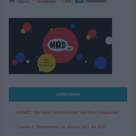
ΔΗΜΟΦΙΛΗ
ΑΙΧΜΕΣ: Και άλλες αποχωρήσεις και άλλες συμφωνίες
Ξεκινάει η Strawstream με αγώνες SL1 και SL2