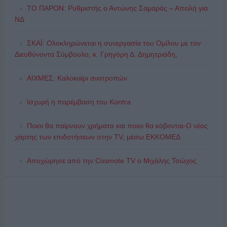
ΤΟ ΠΑΡΟΝ: Ρυθμιστής ο Αντώνης Σαμαράς – Απειλή για
ΝΔ
ΣΚΑΪ: Ολοκληρώνεται η συνεργασία του Ομίλου με τον
Διευθύνοντα Σύμβουλο, κ. Γρηγόρη Δ. Δημητριάδη,
ΑΙΧΜΕΣ: Καλοκαίρι ανατροπών
Ισχυρή η παρέμβαση του Kontra
Ποιοι θα παίρνουν χρήματα και ποιοι θα κόβονται-Ο νέος
χάρτης των επιδοτήσεων στην TV, μέσω ΕΚΚΟΜΕΔ
Αποχώρησε από την Cosmote TV o Μιχάλης Τσώχος