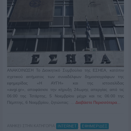
ΑΝΑΚΟΙΝΩΣΗ Το Διοικητικό Συμβούλιο της ΕΣΗΕΑ, κατόπιν
σχετικού αιτήματος των συναδέλφων δημοσιογράφων της
εφημερίδας «Η ΑΥΓΗ» και της ιστοσελίδας
«avgi.gr», αποφάσισε την κήρυξη 24ωρης απεργίας από τις
06:00 της Τετάρτης, 5 Νοεμβρίου μέχρι και τις 06:00 της
Πέμπτης, 6 Νοεμβρίου, ζητώντας: …
Διαβάστε Περισσότερα...
ΑΝΗΚΕΙ ΣΤΗΝ ΚΑΤΗΓΟΡΙΑ:
,
INTERNET
ΕΦΗΜΕΡΙΔΕΣ