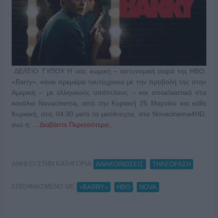
ΔΕΛΤΙΟ ΤΥΠΟΥ Η νέα, κωμική – αστυνομική σειρά της HBO,
«Barry», κάνει πρεμιέρα ταυτόχρονα με την προβολή της στην
Αμερική – με ελληνικούς υπότιτλους – και αποκλειστικά στα
κανάλια Novacinema, από την Κυριακή 25 Μαρτίου και κάθε
Κυριακή, στις 04:30 μετά τα μεσάνυχτα, στο Novacinema4HD,
ενώ η …
Διαβάστε Περισσότερα...
ΑΝΗΚΕΙ ΣΤΗΝ ΚΑΤΗΓΟΡΙΑ:
,
ΑΝΑΚΟΙΝΩΣΕΙΣ
ΤΗΛΕΟΡΑΣΗ
ΕΠΙΣΗΜΑΣΜΕΝΟ ΜΕ:
,
,
«BARRY»
HBO
NOVA