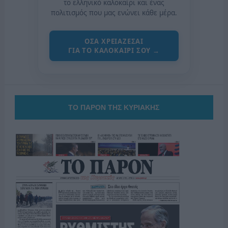
το ελληνικό καλοκαίρι και ένας
πολιτισμός που μας ενώνει κάθε μέρα.
ΟΣΑ ΧΡΕΙΑΖΕΣΑΙ
ΓΙΑ ΤΟ ΚΑΛΟΚΑΙΡΙ ΣΟΥ →
ΤΟ ΠΑΡΟΝ ΤΗΣ ΚΥΡΙΑΚΗΣ