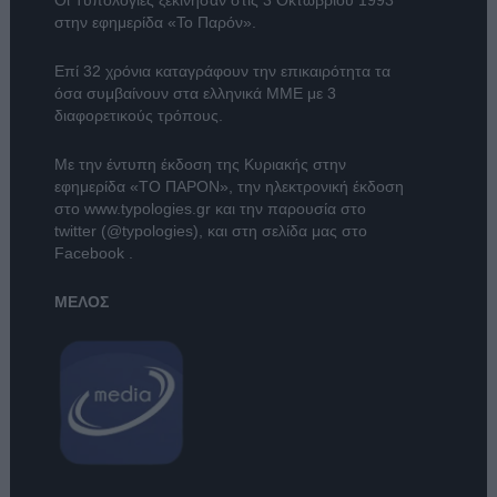
Οι Τυπολογίες ξεκίνησαν στις 3 Οκτωβρίου 1993
στην εφημερίδα «Το Παρόν».
Επί 32 χρόνια καταγράφουν την επικαιρότητα τα
όσα συμβαίνουν στα ελληνικά ΜΜΕ με 3
διαφορετικούς τρόπους.
Με την έντυπη έκδοση της Κυριακής στην
εφημερίδα
«ΤΟ ΠΑΡΟΝ»
, την ηλεκτρονική έκδοση
στο
www.typologies.gr
και την παρουσία στο
twitter (@typologies)
, και στη σελίδα μας στο
Facebook
.
ΜΕΛΟΣ