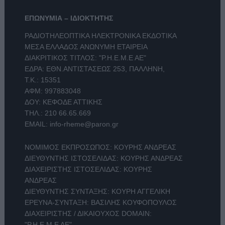
ΕΠΩΝΥΜΙΑ – ΙΔΙΟΚΤΗΤΗΣ
ΡΑΔΙΟΤΗΛΕΟΠΤΙΚΑ ΗΛΕΚΤΡΟΝΙΚΑ ΕΚΔΟΤΙΚΑ
ΜΕΣΑ ΕΛΛΑΔΟΣ ΑΝΩΝΥΜΗ ΕΤΑΙΡΕΙΑ
ΔΙΑΚΡΙΤΙΚΟΣ ΤΙΤΛΟΣ: "Ρ.Η.Ε.Μ.Ε ΑΕ"
ΕΔΡΑ: ΕΘΝ.ΑΝΤΙΣΤΑΣΕΩΣ 253, ΠΑΛΛΗΝΗ,
Τ.Κ.: 15351
ΑΦΜ: 997883048
ΔΟΥ: ΚΕΦΟΔΕ ΑΤΤΙΚΗΣ
ΤΗΛ.:
210 66.65.669
EMAIL:
info-rheme@paron.gr
ΝΟΜΙΜΟΣ ΕΚΠΡΟΣΩΠΟΣ: ΚΟΥΡΗΣ ΑΝΔΡΕΑΣ
ΔΙΕΥΘΥΝΤΗΣ ΙΣΤΟΣΕΛΙΔΑΣ: ΚΟΥΡΗΣ ΑΝΔΡΕΑΣ
ΔΙΑΧΕΙΡΙΣΤΗΣ ΙΣΤΟΣΕΛΙΔΑΣ: ΚΟΥΡΗΣ
ΑΝΔΡΕΑΣ
ΔΙΕΥΘΥΝΤΗΣ ΣΥΝΤΑΞΗΣ: ΚΟΥΡΗ ΑΓΓΕΛΙΚΗ
ΕΡΕΥΝΑ-ΣΥΝΤΑΞΗ: ΒΑΣΙΛΗΣ ΚΟΥΦΟΠΟΥΛΟΣ
ΔΙΑΧΕΙΡΙΣΤΗΣ / ΔΙΚΑΙΟΥΧΟΣ DOMAIN:
"Ρ.Η.Ε.Μ.Ε ΑΕ"