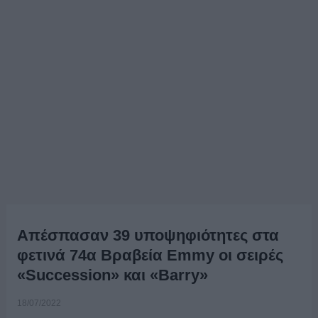
Aπέσπασαν 39 υποψηφιότητες στα
φετινά 74α Βραβεία Emmy οι σειρές
«Succession» και «Barry»
18/07/2022