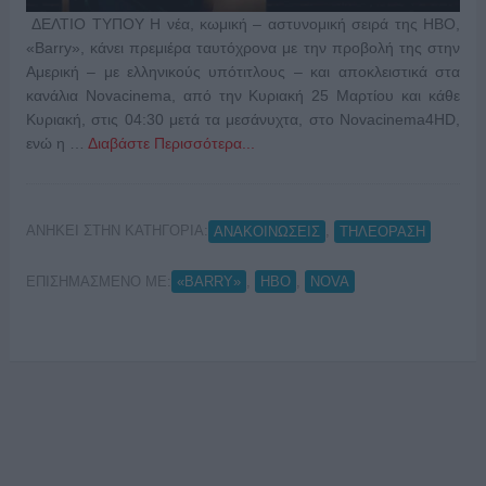
ΔΕΛΤΙΟ ΤΥΠΟΥ Η νέα, κωμική – αστυνομική σειρά της HBO,
«Barry», κάνει πρεμιέρα ταυτόχρονα με την προβολή της στην
Αμερική – με ελληνικούς υπότιτλους – και αποκλειστικά στα
κανάλια Novacinema, από την Κυριακή 25 Μαρτίου και κάθε
Κυριακή, στις 04:30 μετά τα μεσάνυχτα, στο Novacinema4HD,
ενώ η …
Διαβάστε Περισσότερα...
ΑΝΗΚΕΙ ΣΤΗΝ ΚΑΤΗΓΟΡΙΑ:
,
ΑΝΑΚΟΙΝΩΣΕΙΣ
ΤΗΛΕΟΡΑΣΗ
ΕΠΙΣΗΜΑΣΜΕΝΟ ΜΕ:
,
,
«BARRY»
HBO
NOVA