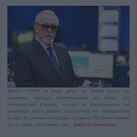
ΔΕΛΤΙΟ ΤΥΠΟΥ Η Nova, μέλος της United Group του
κορυφαίου παρόχου τηλεπικοινωνιών και μέσων στη
Νοτιοανατολική Ευρώπη, συνεχίζει να πρωταγωνιστεί στα
μεγαλύτερα διεθνή βραβεία, αποσπώντας 44 υποψηφιότητες
σε όλες τις premium κατηγορίες στα φετινά 75α Emmy Awards
για τις σειρές «Succession» και …
Διαβάστε Περισσότερα...