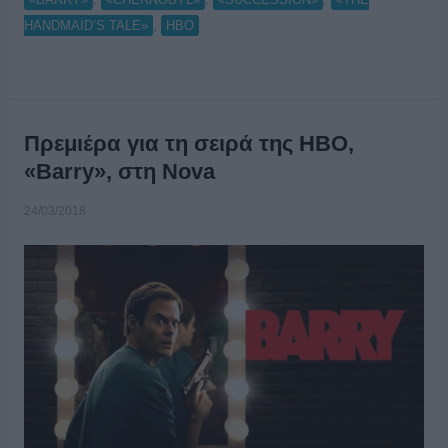
,
HANDMAID’S TALE»
ΗΒΟ
Πρεμιέρα για τη σειρά της HBO,
«Barry», στη Nova
24/03/2018