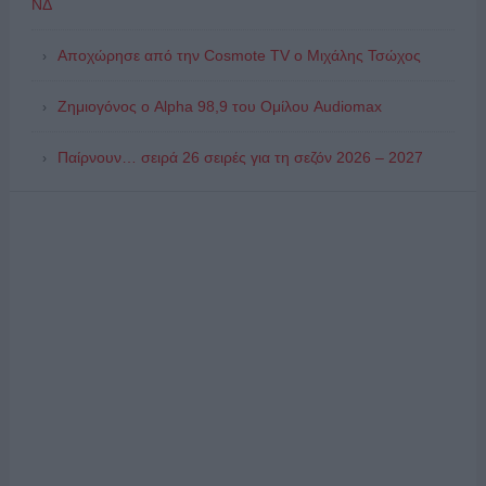
ΝΔ
Αποχώρησε από την Cosmote TV o Μιχάλης Τσώχος
Ζημιογόνος ο Alpha 98,9 του Ομίλου Audiomax
Παίρνουν… σειρά 26 σειρές για τη σεζόν 2026 – 2027