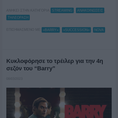
ΑΝΗΚΕΙ ΣΤΗΝ ΚΑΤΗΓΟΡΙΑ:
,
,
STREAMING
ΑΝΑΚΟΙΝΩΣΕΙΣ
ΤΗΛΕΟΡΑΣΗ
ΕΠΙΣΗΜΑΣΜΕΝΟ ΜΕ:
,
,
«BARRY»
«SUCCESSION»
NOVA
Κυκλοφόρησε το τρέιλερ για την 4η
σεζόν του “Barry”
08/03/2023