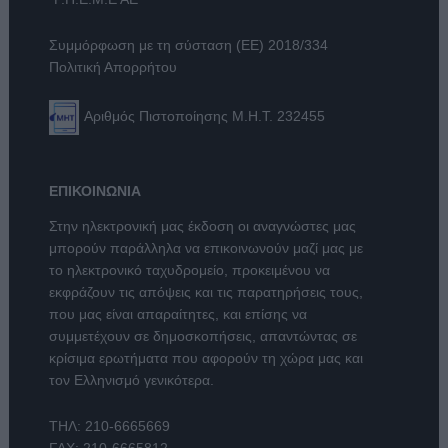
Συμμόρφωση με τη σύσταση (ΕΕ) 2018/334
Πολιτική Απορρήτου
Αριθμός Πιστοποίησης Μ.Η.Τ. 232455
ΕΠΙΚΟΙΝΩΝΙΑ
Στην ηλεκτρονική μας έκδοση οι αναγνώστες μας
μπορούν παράλληλα να επικοινωνούν μαζί μας με
το ηλεκτρονικό ταχυδρομείο, προκειμένου να
εκφράζουν τις απόψεις και τις παρατηρήσεις τους,
που μας είναι απαραίτητες, και επίσης να
συμμετέχουν σε δημοσκοπήσεις, απαντώντας σε
κρίσιμα ερωτήματα που αφορούν τη χώρα μας και
τον Ελληνισμό γενικότερα.
ΤΗΛ:
210-6665669