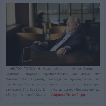
ΔΕΛΤΙΟ ΤΥΠΟΥ Η Nova, μέλος της United Group του
κορυφαίου παρόχου τηλεπικοινωνιών και μέσων στη
Νοτιοανατολική Ευρώπη, συνεχίζει να πρωταγωνιστεί στα
μεγαλύτερα διεθνή βραβεία, αποσπώντας 39 υποψηφιότητες
στα φετινά 74α Βραβεία Emmy για τις σειρές «Succession» και
«Barry» που προβάλλονται …
Διαβάστε Περισσότερα...