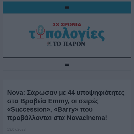
Nova: Σάρωσαν με 44 υποψηφιότητες
στα Βραβεία Εmmy, oι σειρές
«Succession», «Barry» που
προβάλλονται στα Novacinema!
13/07/2023