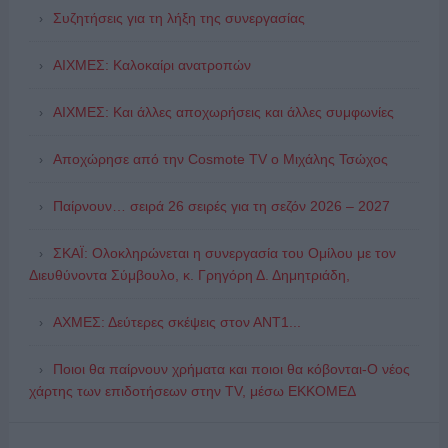
Συζητήσεις για τη λήξη της συνεργασίας
ΑΙΧΜΕΣ: Καλοκαίρι ανατροπών
ΑΙΧΜΕΣ: Και άλλες αποχωρήσεις και άλλες συμφωνίες
Αποχώρησε από την Cosmote TV o Μιχάλης Τσώχος
Παίρνουν… σειρά 26 σειρές για τη σεζόν 2026 – 2027
ΣΚΑΪ: Ολοκληρώνεται η συνεργασία του Ομίλου με τον
Διευθύνοντα Σύμβουλο, κ. Γρηγόρη Δ. Δημητριάδη,
ΑΧΜΕΣ: Δεύτερες σκέψεις στον ΑΝΤ1...
Ποιοι θα παίρνουν χρήματα και ποιοι θα κόβονται-Ο νέος
χάρτης των επιδοτήσεων στην TV, μέσω ΕΚΚΟΜΕΔ