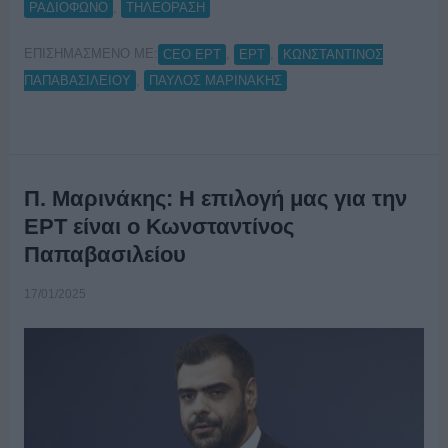
,
ΡΑΔΙΟΦΩΝΟ
ΤΗΛΕΟΡΑΣΗ
ΕΠΙΣΗΜΑΣΜΕΝΟ ΜΕ:
,
,
CEO ΕΡΤ
ΕΡΤ
ΚΩΝΣΤΑΝΤΙΝΟΣ
,
ΠΑΠΑΒΑΣΙΛΕΙΟΥ
ΠΑΥΛΟΣ ΜΑΡΙΝΑΚΗΣ
Π. Μαρινάκης: Η επιλογή μας για την
ΕΡΤ είναι ο Κωνσταντίνος
Παπαβασιλείου
17/01/2025