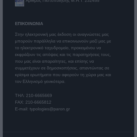
Αριθμός Πιστοποίησης Μ.Η.Τ. 232455
ΕΠΙΚΟΙΝΩΝΙΑ
Στην ηλεκτρονική μας έκδοση οι αναγνώστες μας
μπορούν παράλληλα να επικοινωνούν μαζί μας με
το ηλεκτρονικό ταχυδρομείο, προκειμένου να
εκφράζουν τις απόψεις και τις παρατηρήσεις τους,
που μας είναι απαραίτητες, και επίσης να
συμμετέχουν σε δημοσκοπήσεις, απαντώντας σε
κρίσιμα ερωτήματα που αφορούν τη χώρα μας και
τον Ελληνισμό γενικότερα.
ΤΗΛ:
210-6665669
FAX: 210-6665812
E-mail:
typologies@paron.gr