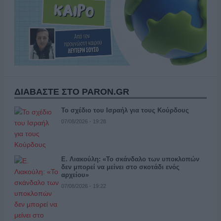
ΔΙΑΒΑΣΤΕ ΣΤΟ PARON.GR
Το σχέδιο του Ισραήλ για τους Κούρδους
07/08/2026 - 19:28
Ε. Λιακούλη: «Το σκάνδαλο των υποκλοπών
δεν μπορεί να μείνει στο σκοτάδι ενός
αρχείου»
07/08/2026 - 19:22