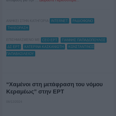
ΑΝΗΚΕΙ ΣΤΗΝ ΚΑΤΗΓΟΡΙΑ:
,
,
INTERNET
ΡΑΔΙΟΦΩΝΟ
ΤΗΛΕΟΡΑΣΗ
ΕΠΙΣΗΜΑΣΜΕΝΟ ΜΕ:
,
,
CEO ΕΡΤ
ΓΙΑΝΝΗΣ ΠΑΠΑΔΟΠΟΥΛΟΣ
,
,
ΔΣ ΕΡΤ
ΚΑΤΕΡΙΝΑ ΚΑΣΚΑΝΙΩΤΗ
ΚΩΝΣΤΑΝΤΙΝΟΣ
ΠΑΠΑΒΑΣΙΛΕΙΟΥ
“Χαμένοι στη μετάφραση του νόμου
Κεραμέως” στην ΕΡΤ
06/12/2024