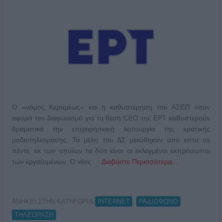
Ο «νόμος Κεραμέως» και η καθυστέρηση του ΑΣΕΠ όσον
αφορά τον διαγωνισμό για τη θέση CEO της ΕΡΤ καθυστερούν
δραματικά την επιχειρησιακή λειτουργία της κρατικής
ραδιοτηλεόρασης. Τα μέλη του ΔΣ μειώθηκαν από επτά σε
πέντε, εκ των οποίων τα δύο είναι οι εκλεγμένοι εκπρόσωποι
των εργαζομένων. Ο νέος …
Διαβάστε Περισσότερα...
ΑΝΗΚΕΙ ΣΤΗΝ ΚΑΤΗΓΟΡΙΑ:
,
,
INTERNET
ΡΑΔΙΟΦΩΝΟ
ΤΗΛΕΟΡΑΣΗ