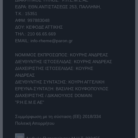
ΔΙΑΚΡΙΤΙΚΟΣ ΤΙΤΛΟΣ: "Ρ.Η.Ε.Μ.Ε ΑΕ"
ΕΔΡΑ: ΕΘΝ.ΑΝΤΙΣΤΑΣΕΩΣ 253, ΠΑΛΛΗΝΗ,
Τ.Κ.: 15351
ΑΦΜ: 997883048
ΔΟΥ: ΚΕΦΟΔΕ ΑΤΤΙΚΗΣ
ΤΗΛ.:
210 66.65.669
EMAIL:
info-rheme@paron.gr
ΝΟΜΙΜΟΣ ΕΚΠΡΟΣΩΠΟΣ: ΚΟΥΡΗΣ ΑΝΔΡΕΑΣ
ΔΙΕΥΘΥΝΤΗΣ ΙΣΤΟΣΕΛΙΔΑΣ: ΚΟΥΡΗΣ ΑΝΔΡΕΑΣ
ΔΙΑΧΕΙΡΙΣΤΗΣ ΙΣΤΟΣΕΛΙΔΑΣ: ΚΟΥΡΗΣ
ΑΝΔΡΕΑΣ
ΔΙΕΥΘΥΝΤΗΣ ΣΥΝΤΑΞΗΣ: ΚΟΥΡΗ ΑΓΓΕΛΙΚΗ
ΕΡΕΥΝΑ-ΣΥΝΤΑΞΗ: ΒΑΣΙΛΗΣ ΚΟΥΦΟΠΟΥΛΟΣ
ΔΙΑΧΕΙΡΙΣΤΗΣ / ΔΙΚΑΙΟΥΧΟΣ DOMAIN:
"Ρ.Η.Ε.Μ.Ε ΑΕ"
Συμμόρφωση με τη σύσταση (ΕΕ) 2018/334
Πολιτική Απορρήτου