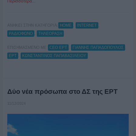
Περισσότερα...
ΑΝΗΚΕΙ ΣΤΗΝ ΚΑΤΗΓΟΡΙΑ:
,
,
HOME
INTERNET
,
ΡΑΔΙΟΦΩΝΟ
ΤΗΛΕΟΡΑΣΗ
ΕΠΙΣΗΜΑΣΜΕΝΟ ΜΕ:
,
,
CEO ΕΡΤ
ΓΙΑΝΝΗΣ ΠΑΠΑΔΟΠΟΥΛΟΣ
,
ΕΡΤ
ΚΩΝΣΤΑΝΤΙΝΟΣ ΠΑΠΑΒΑΣΙΛΕΙΟΥ
Δύο νέα πρόσωπα στο ΔΣ της ΕΡΤ
11/12/2024