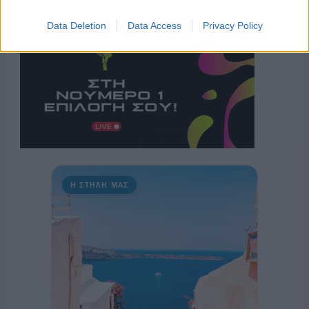
Data Deletion
Data Access
Privacy Policy
Η ΣΤΗΛΗ ΜΑΣ