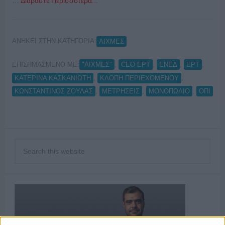
…
Διαβάστε Περισσότερα...
ΑΝΗΚΕΙ ΣΤΗΝ ΚΑΤΗΓΟΡΙΑ:
ΑΙΧΜΕΣ
ΕΠΙΣΗΜΑΣΜΕΝΟ ΜΕ:
,
,
,
,
"ΑΙΧΜΕΣ"
CEO ΕΡΤ
ΕΝΕΔ
ΕΡΤ
,
,
ΚΑΤΕΡΙΝΑ ΚΑΣΚΑΝΙΩΤΗ
ΚΛΟΠΗ ΠΕΡΙΕΧΟΜΕΝΟΥ
,
,
,
ΚΩΝΣΤΑΝΤΙΝΟΣ ΖΟΥΛΑΣ
ΜΕΤΡΗΣΕΙΣ
ΜΟΝΟΠΩΛΙΟ
ΟΠΙ