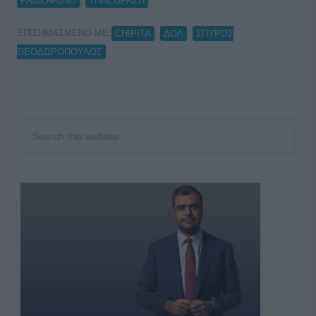
,
ΡΑΔΙΟΦΩΝΟ
ΤΗΛΕΟΡΑΣΗ
ΕΠΙΣΗΜΑΣΜΕΝΟ ΜΕ:
,
,
CHIPITA
ΔΟΛ
ΣΠΥΡΟΣ
ΘΕΟΔΩΡΟΠΟΥΛΟΣ