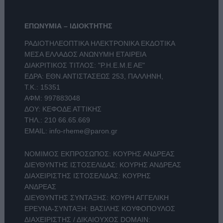
ΕΠΩΝΥΜΙΑ – ΙΔΙΟΚΤΗΤΗΣ
ΡΑΔΙΟΤΗΛΕΟΠΤΙΚΑ ΗΛΕΚΤΡΟΝΙΚΑ ΕΚΔΟΤΙΚΑ
ΜΕΣΑ ΕΛΛΑΔΟΣ ΑΝΩΝΥΜΗ ΕΤΑΙΡΕΙΑ
ΔΙΑΚΡΙΤΙΚΟΣ ΤΙΤΛΟΣ: "Ρ.Η.Ε.Μ.Ε ΑΕ"
ΕΔΡΑ: ΕΘΝ.ΑΝΤΙΣΤΑΣΕΩΣ 253, ΠΑΛΛΗΝΗ,
Τ.Κ.: 15351
ΑΦΜ: 997883048
ΔΟΥ: ΚΕΦΟΔΕ ΑΤΤΙΚΗΣ
ΤΗΛ.:
210 66.65.669
EMAIL:
info-rheme@paron.gr
ΝΟΜΙΜΟΣ ΕΚΠΡΟΣΩΠΟΣ: ΚΟΥΡΗΣ ΑΝΔΡΕΑΣ
ΔΙΕΥΘΥΝΤΗΣ ΙΣΤΟΣΕΛΙΔΑΣ: ΚΟΥΡΗΣ ΑΝΔΡΕΑΣ
ΔΙΑΧΕΙΡΙΣΤΗΣ ΙΣΤΟΣΕΛΙΔΑΣ: ΚΟΥΡΗΣ
ΑΝΔΡΕΑΣ
ΔΙΕΥΘΥΝΤΗΣ ΣΥΝΤΑΞΗΣ: ΚΟΥΡΗ ΑΓΓΕΛΙΚΗ
ΕΡΕΥΝΑ-ΣΥΝΤΑΞΗ: ΒΑΣΙΛΗΣ ΚΟΥΦΟΠΟΥΛΟΣ
ΔΙΑΧΕΙΡΙΣΤΗΣ / ΔΙΚΑΙΟΥΧΟΣ DOMAIN: