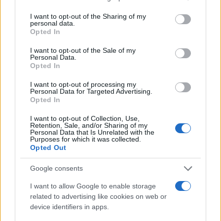
services and may gather and store information including but
not limited to your visit or usage behaviour. You may click to
I want to opt-out of the Sharing of my
personal data.
grant or deny consent to Google and its third-party tags to
Opted In
use your data for below specified purposes in below Google
consent section.
I want to opt-out of the Sale of my
Personal Data.
Opted In
I want to opt-out of processing my
Personal Data for Targeted Advertising.
Opted In
I want to opt-out of Collection, Use,
Retention, Sale, and/or Sharing of my
Personal Data that Is Unrelated with the
Purposes for which it was collected.
Opted Out
Google consents
I want to allow Google to enable storage
related to advertising like cookies on web or
device identifiers in apps.