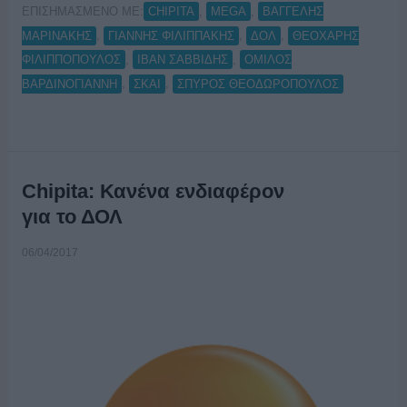
ΕΠΙΣΗΜΑΣΜΕΝΟ ΜΕ:
,
,
CHIPITA
MEGA
ΒΑΓΓΕΛΗΣ
,
,
,
ΜΑΡΙΝΑΚΗΣ
ΓΙΑΝΝΗΣ ΦΙΛΙΠΠΑΚΗΣ
ΔΟΛ
ΘΕΟΧΑΡΗΣ
,
,
ΦΙΛΙΠΠΟΠΟΥΛΟΣ
ΙΒΑΝ ΣΑΒΒΙΔΗΣ
ΟΜΙΛΟΣ
,
,
ΒΑΡΔΙΝΟΓΙΑΝΝΗ
ΣΚΑΙ
ΣΠΥΡΟΣ ΘΕΟΔΩΡΟΠΟΥΛΟΣ
Chipita: Κανένα ενδιαφέρον
για το ΔΟΛ
06/04/2017