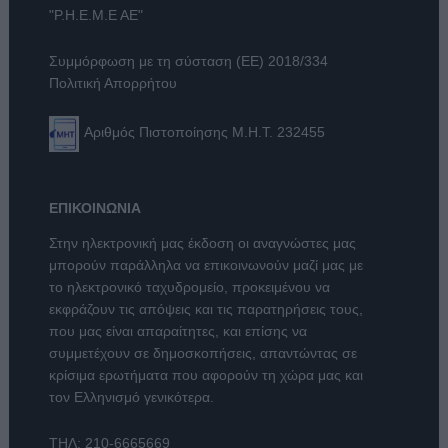
"Ρ.Η.Ε.Μ.Ε ΑΕ"
Συμμόρφωση με τη σύσταση (ΕΕ) 2018/334
Πολιτική Απορρήτου
Αριθμός Πιστοποίησης Μ.Η.Τ. 232455
ΕΠΙΚΟΙΝΩΝΙΑ
Στην ηλεκτρονική μας έκδοση οι αναγνώστες μας
μπορούν παράλληλα να επικοινωνούν μαζί μας με
το ηλεκτρονικό ταχυδρομείο, προκειμένου να
εκφράζουν τις απόψεις και τις παρατηρήσεις τους,
που μας είναι απαραίτητες, και επίσης να
συμμετέχουν σε δημοσκοπήσεις, απαντώντας σε
κρίσιμα ερωτήματα που αφορούν τη χώρα μας και
τον Ελληνισμό γενικότερα.
ΤΗΛ:
210-6665669