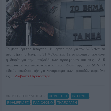
Το μεσημέρι της Τετάρτης Η μεγάλη ώρα για τον ΔΟΛ είναι το
μεσημέρι της Τετάρτης 31 Μαΐου. Στις 12 το μεσημέρι τελειώνει
η διορία για την υποβολή των προσφορών και στις 12.15
αναμένεται να ανακοινωθεί ο νέος ιδιοκτήτης του ΔΟΛ. Ο
ειδικός εκκαθαριστής για λογαριασμό των τραπεζών περιμένει
τις …
Διαβάστε Περισσότερα...
ΑΝΗΚΕΙ ΣΤΗΝ ΚΑΤΗΓΟΡΙΑ:
,
,
HOME-LEFT
INTERNET
,
,
ΕΦΗΜΕΡΙΔΕΣ
ΡΑΔΙΟΦΩΝΟ
ΤΗΛΕΟΡΑΣΗ