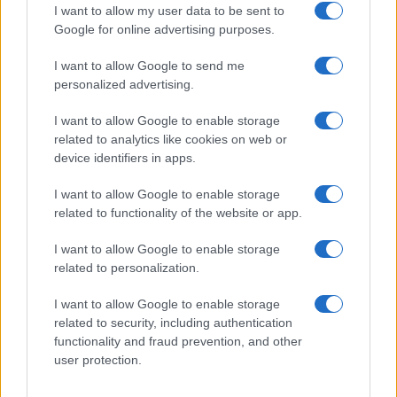
I want to allow my user data to be sent to
Google for online advertising purposes.
I want to allow Google to send me
personalized advertising.
I want to allow Google to enable storage
related to analytics like cookies on web or
device identifiers in apps.
I want to allow Google to enable storage
related to functionality of the website or app.
ΔΗΜΟΦΙΛΗ
I want to allow Google to enable storage
related to personalization.
ΑΙΧΜΕΣ: Καλοκαίρι ανατροπών
I want to allow Google to enable storage
related to security, including authentication
Συζητήσεις για τη λήξη της συνεργασίας
functionality and fraud prevention, and other
user protection.
Αποχώρησε από την Cosmote TV o Μιχάλης Τσώχος