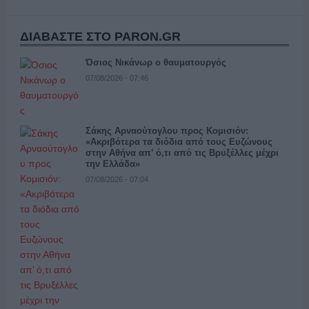
ΔΙΑΒΑΣΤΕ ΣΤΟ PARON.GR
Όσιος Νικάνωρ ο θαυματουργός
07/08/2026 - 07:46
Σάκης Αρναούτογλου προς Κομισιόν:
«Ακριβότερα τα διόδια από τους Ευζώνους
στην Αθήνα απ’ ό,τι από τις Βρυξέλλες μέχρι
την Ελλάδα»
07/08/2026 - 07:04