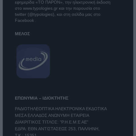
εφημερίδα
«ΤΟ ΠΑΡΟΝ»
, την ηλεκτρονική έκδοση
στο
www.typologies.gr
και την παρουσία στο
twitter (@typologies)
, και στη σελίδα μας στο
Facebook
.
ΜΕΛΟΣ
ΕΠΩΝΥΜΙΑ – ΙΔΙΟΚΤΗΤΗΣ
ΡΑΔΙΟΤΗΛΕΟΠΤΙΚΑ ΗΛΕΚΤΡΟΝΙΚΑ ΕΚΔΟΤΙΚΑ
ΜΕΣΑ ΕΛΛΑΔΟΣ ΑΝΩΝΥΜΗ ΕΤΑΙΡΕΙΑ
ΔΙΑΚΡΙΤΙΚΟΣ ΤΙΤΛΟΣ: "Ρ.Η.Ε.Μ.Ε ΑΕ"
ΕΔΡΑ: ΕΘΝ.ΑΝΤΙΣΤΑΣΕΩΣ 253, ΠΑΛΛΗΝΗ,
Τ.Κ.: 15351