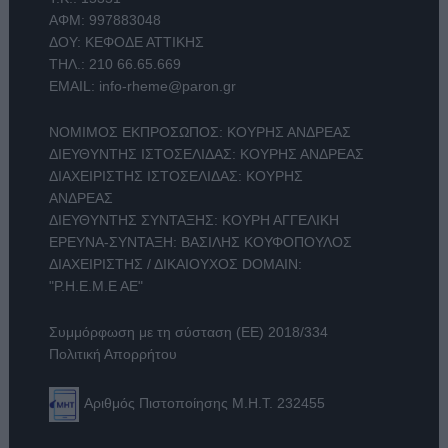
ΑΦΜ: 997883048
ΔΟΥ: ΚΕΦΟΔΕ ΑΤΤΙΚΗΣ
ΤΗΛ.:
210 66.65.669
EMAIL:
info-rheme@paron.gr
ΝΟΜΙΜΟΣ ΕΚΠΡΟΣΩΠΟΣ: ΚΟΥΡΗΣ ΑΝΔΡΕΑΣ
ΔΙΕΥΘΥΝΤΗΣ ΙΣΤΟΣΕΛΙΔΑΣ: ΚΟΥΡΗΣ ΑΝΔΡΕΑΣ
ΔΙΑΧΕΙΡΙΣΤΗΣ ΙΣΤΟΣΕΛΙΔΑΣ: ΚΟΥΡΗΣ
ΑΝΔΡΕΑΣ
ΔΙΕΥΘΥΝΤΗΣ ΣΥΝΤΑΞΗΣ: ΚΟΥΡΗ ΑΓΓΕΛΙΚΗ
ΕΡΕΥΝΑ-ΣΥΝΤΑΞΗ: ΒΑΣΙΛΗΣ ΚΟΥΦΟΠΟΥΛΟΣ
ΔΙΑΧΕΙΡΙΣΤΗΣ / ΔΙΚΑΙΟΥΧΟΣ DOMAIN:
"Ρ.Η.Ε.Μ.Ε ΑΕ"
Συμμόρφωση με τη σύσταση (ΕΕ) 2018/334
Πολιτική Απορρήτου
Αριθμός Πιστοποίησης Μ.Η.Τ. 232455