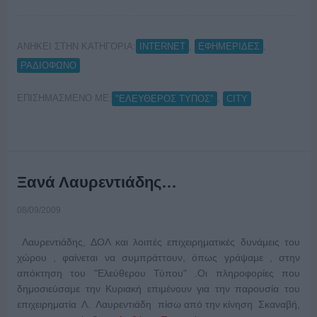
ΑΝΗΚΕΙ ΣΤΗΝ ΚΑΤΗΓΟΡΙΑ:
,
,
INTERNET
ΕΦΗΜΕΡΙΔΕΣ
ΡΑΔΙΟΦΩΝΟ
ΕΠΙΣΗΜΑΣΜΕΝΟ ΜΕ:
,
"ΕΛΕΥΘΕΡΟΣ ΤΥΠΟΣ"
CITY
Ξανά Λαυρεντιάδης…
08/09/2009
Λαυρεντιάδης, ΔΟΛ και λοιπές επιχειρηματικές δυνάμεις του
χώρου , φαίνεται να συμπράττουν, όπως γράψαμε , στην
απόκτηση του "Ελεύθερου Τύπου" .Οι πληροφορίες που
δημοσιεύσαμε την Κυριακή επιμένουν για την παρουσία του
επιχειρηματία Λ. Λαυρεντιάδη πίσω από την κίνηση Σκαναβή,