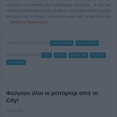
υπάρχουν και κάποιες λίγες ανάλαφρες εκπομπές. Η νέα του
καμπάνια θα ξεκινήσει μόλις βρεθεί το νέο όνομα και θα περάσει
και μέσα από το Mega , στο οποίο τρέχει ήδη η καμπάνια για
…
Διαβάστε Περισσότερα...
ΑΝΗΚΕΙ ΣΤΗΝ ΚΑΤΗΓΟΡΙΑ:
,
ΡΑΔΙΟΦΩΝΟ
ΤΗΛΕΟΡΑΣΗ
ΕΠΙΣΗΜΑΣΜΕΝΟ ΜΕ:
,
,
,
,
CITY
MEGA
ΘΕΜΑ 989
ΡΕΣΤΗΣ
ΨΥΧΑΡΗΣ
Φεύγουν όλοι οι ρεπόρτερ από το
City!
07/10/2009