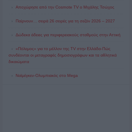
Αποχώρησε από την Cosmote TV o Μιχάλης Τσώχος
Παίρνουν… σειρά 26 σειρές για τη σεζόν 2026 – 2027
Δώδεκα άδειες για περιφερειακούς σταθμούς στην Αττική
«Πόλεμος» για το μέλλον της TV στην Ελλάδα-Πώς
συνδέονται οι μεταγραφές δημοσιογράφων και τα αθλητικά
δικαιώματα
Ναϊμέγκεν-Ολυμπιακός στο Mega