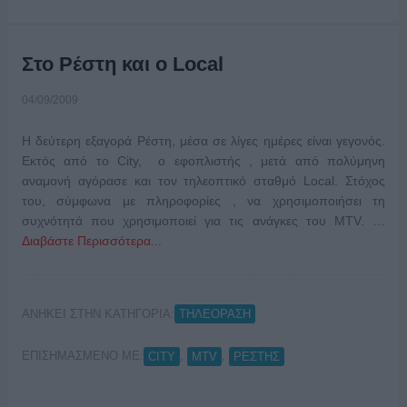
Στο Ρέστη και ο Local
04/09/2009
Η δεύτερη εξαγορά Ρέστη, μέσα σε λίγες ημέρες είναι γεγονός.
Εκτός από το City, ο εφοπλιστής , μετά από πολύμηνη
αναμονή αγόρασε και τον τηλεοπτικό σταθμό Local. Στόχος
του, σύμφωνα με πληροφορίες , να χρησιμοποιήσει τη
συχνότητά που χρησιμοποιεί για τις ανάγκες του MTV. …
Διαβάστε Περισσότερα...
ΑΝΗΚΕΙ ΣΤΗΝ ΚΑΤΗΓΟΡΙΑ:
ΤΗΛΕΟΡΑΣΗ
ΕΠΙΣΗΜΑΣΜΕΝΟ ΜΕ:
,
,
CITY
MTV
ΡΕΣΤΗΣ