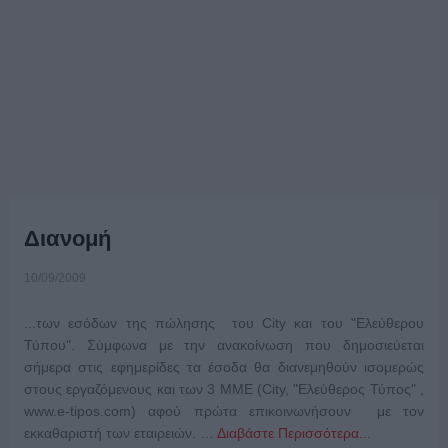
Διανομή
10/09/2009
...των εσόδων της πώλησης του City και του "Ελεύθερου
Τύπου". Σύμφωνα με την ανακοίνωση που δημοσιεύεται
σήμερα στις εφημερίδες τα έσοδα θα διανεμηθούν ισομερώς
στους εργαζόμενους και των 3 ΜΜΕ (City, "Ελεύθερος Τύπος" ,
www.e-tipos.com) αφού πρώτα επικοινωνήσουν με τον
εκκαθαριστή των εταιρειών. …
Διαβάστε Περισσότερα...