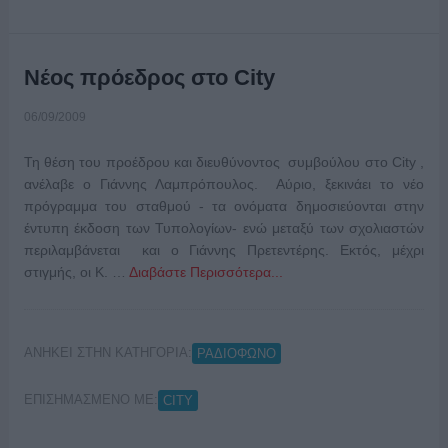
Νέος πρόεδρος στο City
06/09/2009
Τη θέση του προέδρου και διευθύνοντος συμβούλου στο City ,
ανέλαβε ο Γιάννης Λαμπρόπουλος. Αύριο, ξεκινάει το νέο
πρόγραμμα του σταθμού - τα ονόματα δημοσιεύονται στην
έντυπη έκδοση των Τυπολογίων- ενώ μεταξύ των σχολιαστών
περιλαμβάνεται και ο Γιάννης Πρετεντέρης. Εκτός, μέχρι
στιγμής, οι Κ. …
Διαβάστε Περισσότερα...
ΑΝΗΚΕΙ ΣΤΗΝ ΚΑΤΗΓΟΡΙΑ:
ΡΑΔΙΟΦΩΝΟ
ΕΠΙΣΗΜΑΣΜΕΝΟ ΜΕ:
CITY