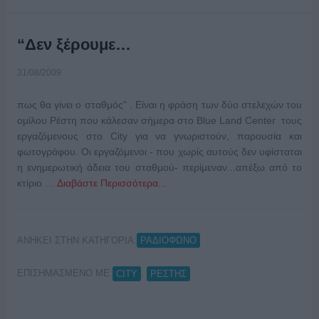
“Δεν ξέρουμε…
31/08/2009
πως θα γίνει ο σταθμός" . Είναι η φράση των δύο στελεχών του
ομίλου Ρέστη που κάλεσαν σήμερα στο Blue Land Center τους
εργαζόμενους στο City για να γνωριστούν, παρουσία και
φωτογράφου. Οι εργαζόμενοι - που χωρίς αυτούς δεν υφίσταται
η ενημερωτική άδεια του σταθμού- περίμεναν...απέξω από το
κτίριο …
Διαβάστε Περισσότερα...
ΑΝΗΚΕΙ ΣΤΗΝ ΚΑΤΗΓΟΡΙΑ:
ΡΑΔΙΟΦΩΝΟ
ΕΠΙΣΗΜΑΣΜΕΝΟ ΜΕ:
,
CITY
ΡΕΣΤΗΣ