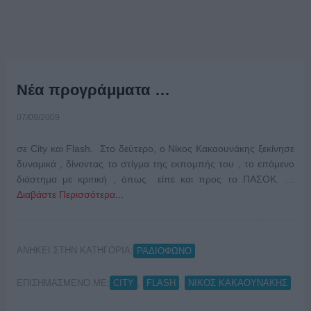
Νέα προγράμματα …
07/09/2009
σε City και Flash. Στο δεύτερο, ο Νίκος Κακαουνάκης ξεκίνησε
δυναμικά , δίνοντας το στίγμα της εκπομπής του , το επόμενο
διάστημα με κριτική , όπως είπε και προς το ΠΑΣΟΚ. …
Διαβάστε Περισσότερα...
ΑΝΗΚΕΙ ΣΤΗΝ ΚΑΤΗΓΟΡΙΑ:
ΡΑΔΙΟΦΩΝΟ
ΕΠΙΣΗΜΑΣΜΕΝΟ ΜΕ:
,
,
CITY
FLASH
ΝΙΚΟΣ ΚΑΚΑΟΥΝΑΚΗΣ