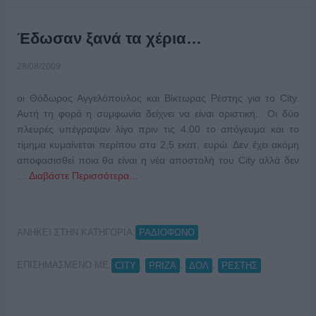
Έδωσαν ξανά τα χέρια…
28/08/2009
οι Θόδωρος Αγγελόπουλος και Βίκτωρας Ρέστης για το City.
Αυτή τη φορά η συμφωνία δείχνει να είναι οριστική. Οι δύο
πλευρές υπέγραψαν λίγο πριν τις 4.00 το απόγευμα και το
τίμημα κυμαίνεται περίπου στα 2,5 εκατ. ευρώ. Δεν έχει ακόμη
αποφασισθεί ποια θα είναι η νέα αποστολή του City αλλά δεν
…
Διαβάστε Περισσότερα...
ΑΝΗΚΕΙ ΣΤΗΝ ΚΑΤΗΓΟΡΙΑ:
ΡΑΔΙΟΦΩΝΟ
ΕΠΙΣΗΜΑΣΜΕΝΟ ΜΕ:
,
,
,
CITY
PRIZA
ΔΟΛ
ΡΕΣΤΗΣ