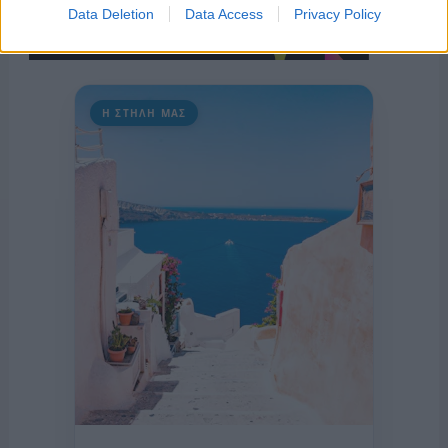
Data Deletion
Data Access
Privacy Policy
Η ΣΤΗΛΗ ΜΑΣ