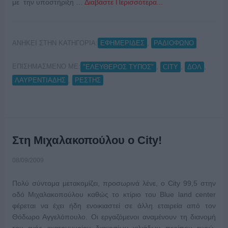
με την υποστήριξη …
Διαβάστε Περισσότερα...
ΑΝΗΚΕΙ ΣΤΗΝ ΚΑΤΗΓΟΡΙΑ:
,
ΕΦΗΜΕΡΙΔΕΣ
ΡΑΔΙΟΦΩΝΟ
ΕΠΙΣΗΜΑΣΜΕΝΟ ΜΕ:
,
,
,
"ΕΛΕΥΘΕΡΟΣ ΤΥΠΟΣ"
CITY
ΔΟΛ
,
ΛΑΥΡΕΝΤΙΑΔΗΣ
ΡΕΣΤΗΣ
Στη Μιχαλακοπούλου ο City!
08/09/2009
Πολύ σύντομα μετακομίζει, προσωρινά λένε, ο City 99,5 στην
οδό Μιχαλακοπούλου καθώς το κτίριο του Blue land center
φέρεται να έχει ήδη ενοικιαστεί σε άλλη εταιρεία από τον
Θόδωρο Αγγελόπουλο. Οι εργαζόμενοι αναμένουν τη διανομή