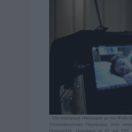
Την παραγωγή «Νούμερα» με τον Φοίβο Δελ
Οπτικοακουστικές Παραγωγες, στην οπο
Παπαχατζής. Πρόσφατα το ΔΣ της ΕΡΤ ε