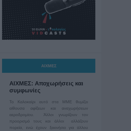
ΑΙΧΜΕΣ
ΑΙΧΜΕΣ: Αποχωρήσεις και
συμφωνίες
Το Καλοκαίρι αυτό στα ΜΜΕ θυμίζει
αίθουσα αφίξεων και αναχωρήσεων
αεροδρομίου. Άλλοι γνωρίζουν τον
προορισμό τους και άλλοι αλλάζουν
πορεία, ενώ έχουν ξεκινήσει για άλλου