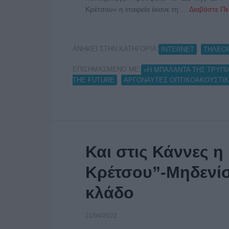
Κρέτσου» η εταιρεία έκανε τη …
Διαβάστε Πε
ΑΝΗΚΕΙ ΣΤΗΝ ΚΑΤΗΓΟΡΙΑ:
,
INTERNET
ΤΗΛΕΟ
ΕΠΙΣΗΜΑΣΜΕΝΟ ΜΕ:
«Η ΜΠΑΛΑΝΤΑ ΤΗΣ ΤΡΥΠΙ
,
THE FUTURE
ΑΡΓΟΝΑΥΤΕΣ ΟΠΤΙΚΟΑΚΟΥΣΤΙΚ
Και στις Κάννες η
Κρέτσου”-Μηδενίσ
κλάδο
21/04/2022