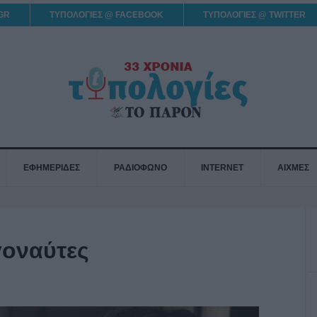
GR
ΤΥΠΟΛΟΓΙΕΣ @ FACEBOOK
ΤΥΠΟΛΟΓΙΕΣ @ TWITTER
ΕΦΗΜΕΡΙΔΕΣ
ΡΑΔΙΟΦΩΝΟ
INTERNET
ΑΙΧΜΕΣ
γοναύτες