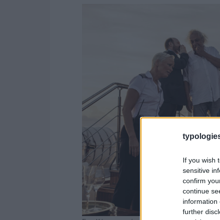
typologies
If you wish 
sensitive in
confirm you
continue se
information 
further disc