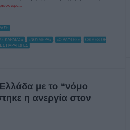
ρισσότερα...
ΡΑΣΗ
,
,
,
ΑΣ ΚΑΡΔΙΑΣ»
«ΝΟΥΜΕΡΑ»
«Ο ΡΑΦΤΗΣ»
CRIMES OF
ΕΣ ΠΑΡΑΓΩΓΕΣ
 Ελλάδα με το “νόμο
τηκε η ανεργία στον