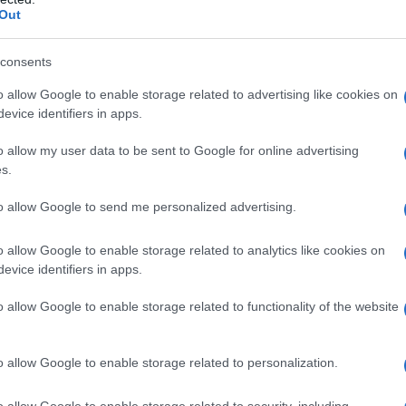
Out
consents
o allow Google to enable storage related to advertising like cookies on
evice identifiers in apps.
o allow my user data to be sent to Google for online advertising
s.
ου” η ταινία “Crimes of
to allow Google to send me personalized advertising.
ρόνεμπεργκ στο 75ο
o allow Google to enable storage related to analytics like cookies on
evice identifiers in apps.
o allow Google to enable storage related to functionality of the website
o allow Google to enable storage related to personalization.
o allow Google to enable storage related to security, including