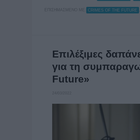
ΕΠΙΣΗΜΑΣΜΕΝΟ ΜΕ:
CRIMES OF THE FUTURE
Επιλέξιμες δαπάνε
για τη συμπαραγω
Future»
24/03/2022