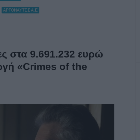
,
ΑΡΓΟΝΑΥΤΕΣ Α.Ε
ς στα 9.691.232 ευρώ
γή «Crimes of the