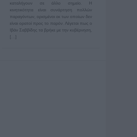
καταλήγουν σε άλλο σημείο. Η
κινητικότητα είναι συνάρτηση πολλών
παραγόντων, ορισμένοι εκ των οποίων δεν
είναι ορατοί προς το παρόν. Λέγεται πως ο
Ιβάν Σαββίδης τα βρήκε με την κυβέρνηση,
[…]