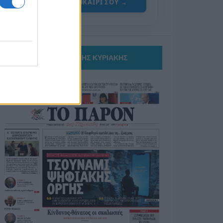
ΓΙΑ ΤΟ ΚΑΛΟΚΑΙΡΙ ΣΟΥ →
ΤΟ ΠΑΡΟΝ ΤΗΣ ΚΥΡΙΑΚΗΣ