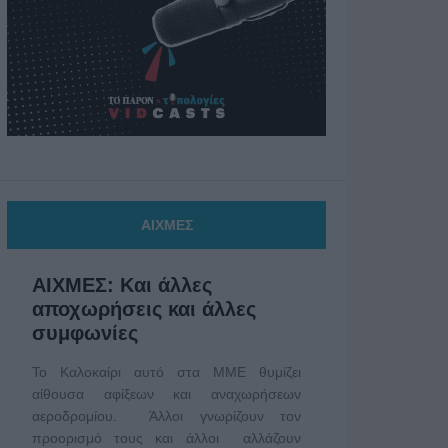
ΑΙΧΜΕΣ
ΑΙΧΜΕΣ: Και άλλες
αποχωρήσεις και άλλες
συμφωνίες
Το Καλοκαίρι αυτό στα ΜΜΕ θυμίζει
αίθουσα αφίξεων και αναχωρήσεων
αεροδρομίου. Άλλοι γνωρίζουν τον
προορισμό τους και άλλοι αλλάζουν