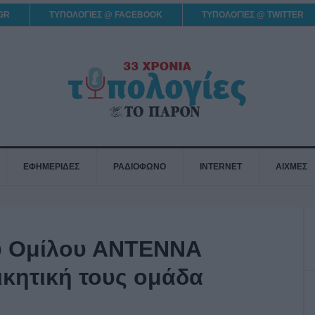
GR
ΤΥΠΟΛΟΓΙΕΣ @ FACEBOOK
ΤΥΠΟΛΟΓΙΕΣ @ TWITTER
ΕΦΗΜΕΡΙΔΕΣ
ΡΑΔΙΟΦΩΝΟ
INTERNET
ΑΙΧΜΕΣ
υ Ομίλου ΑΝΤΕΝΝΑ
ικητική τους ομάδα