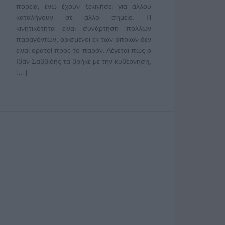
πορεία, ενώ έχουν ξεκινήσει για άλλου
καταλήγουν σε άλλο σημείο. Η
κινητικότητα είναι συνάρτηση πολλών
παραγόντων, ορισμένοι εκ των οποίων δεν
είναι ορατοί προς το παρόν. Λέγεται πως ο
Ιβάν Σαββίδης τα βρήκε με την κυβέρνηση,
[…]