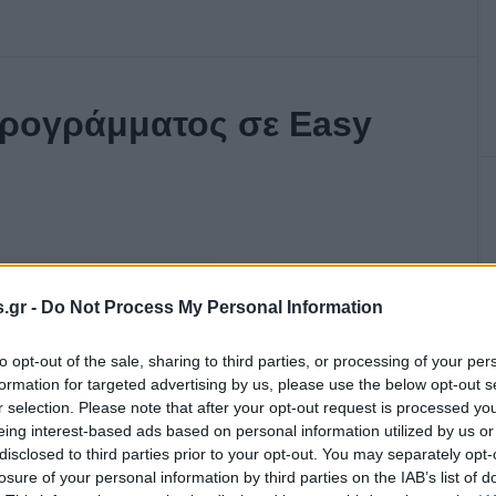
προγράμματος σε Easy
.gr -
Do Not Process My Personal Information
to opt-out of the sale, sharing to third parties, or processing of your per
formation for targeted advertising by us, please use the below opt-out s
r selection. Please note that after your opt-out request is processed y
eing interest-based ads based on personal information utilized by us or
disclosed to third parties prior to your opt-out. You may separately opt-
losure of your personal information by third parties on the IAB’s list of