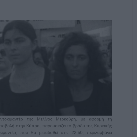
τοκιμαντέρ της Μελίνας Μερκούρη, με αφορμή τη
ισβολή στην Κύπρο, παρουσιάζει το βράδυ της Κυριακής
μαντέρ, που θα μεταδοθεί στις 22:50, περιλαμβάνει