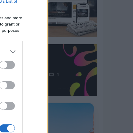
B’s List of
er and store
to grant or
ed purposes
Η ΣΤΗΛΗ ΜΑΣ