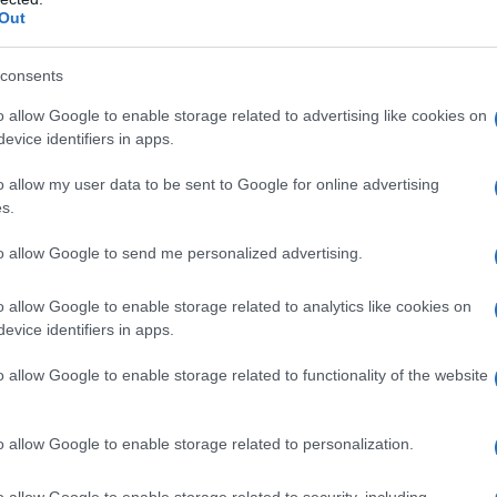
Out
consents
o allow Google to enable storage related to advertising like cookies on
evice identifiers in apps.
o allow my user data to be sent to Google for online advertising
s.
to allow Google to send me personalized advertising.
o allow Google to enable storage related to analytics like cookies on
evice identifiers in apps.
o allow Google to enable storage related to functionality of the website
o allow Google to enable storage related to personalization.
o allow Google to enable storage related to security, including