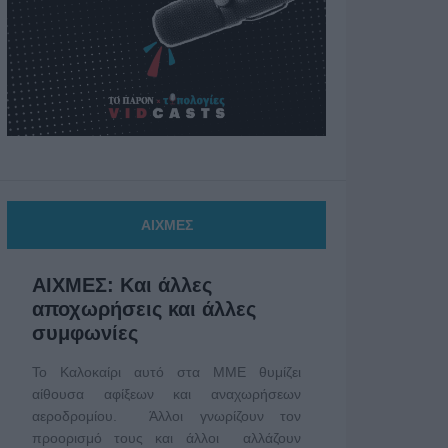
ΑΙΧΜΕΣ
ΑΙΧΜΕΣ: Και άλλες
αποχωρήσεις και άλλες
συμφωνίες
Το Καλοκαίρι αυτό στα ΜΜΕ θυμίζει
αίθουσα αφίξεων και αναχωρήσεων
αεροδρομίου. Άλλοι γνωρίζουν τον
προορισμό τους και άλλοι αλλάζουν