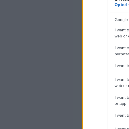
Opted 
Google 
I want t
web or d
I want t
purpose
I want 
I want t
web or d
I want t
or app.
I want t
I want t