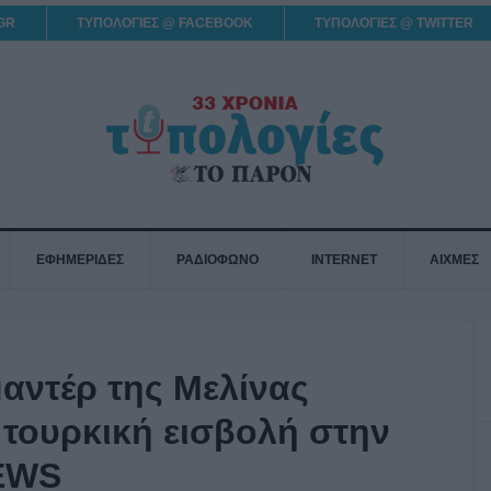
GR
ΤΥΠΟΛΟΓΙΕΣ @ FACEBOOK
ΤΥΠΟΛΟΓΙΕΣ @ TWITTER
ΕΦΗΜΕΡΙΔΕΣ
ΡΑΔΙΟΦΩΝΟ
INTERNET
ΑΙΧΜΕΣ
μαντέρ της Μελίνας
 τουρκική εισβολή στην
EWS