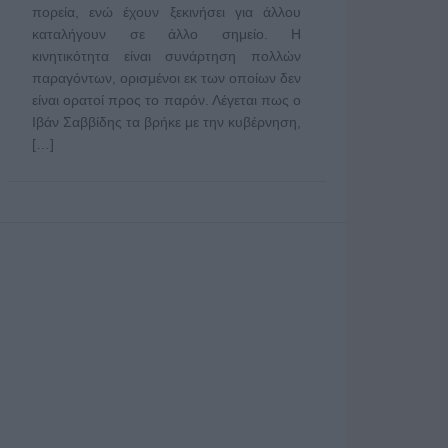
πορεία, ενώ έχουν ξεκινήσει για άλλου
καταλήγουν σε άλλο σημείο. Η
κινητικότητα είναι συνάρτηση πολλών
παραγόντων, ορισμένοι εκ των οποίων δεν
είναι ορατοί προς το παρόν. Λέγεται πως ο
Ιβάν Σαββίδης τα βρήκε με την κυβέρνηση,
[…]