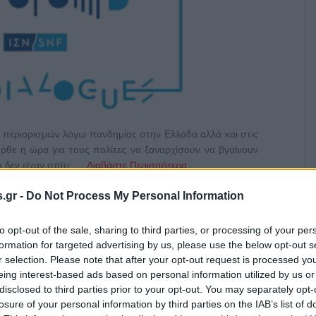
ι περιορισμών λόγω πανδημίας στην Ελλάδα αλλά και στις
ρθε η ώρα για τους πολίτες να ξαναρχίσουν να βγαίνουν
 δεν είχαν σπίτι; …
Διαβάστε Περισσότερα...
.gr -
Do Not Process My Personal Information
to opt-out of the sale, sharing to third parties, or processing of your per
formation for targeted advertising by us, please use the below opt-out s
,
Α ΜΠΟΥΣΔΟΥΚΟΥ
ΔΙΑΛΟΓΟΙ
r selection. Please note that after your opt-out request is processed y
eing interest-based ads based on personal information utilized by us or
disclosed to third parties prior to your opt-out. You may separately opt-
losure of your personal information by third parties on the IAB’s list of