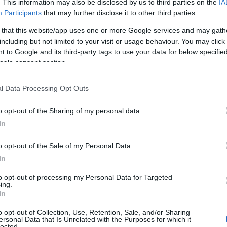
. This information may also be disclosed by us to third parties on the
IA
Participants
that may further disclose it to other third parties.
 that this website/app uses one or more Google services and may gath
including but not limited to your visit or usage behaviour. You may click 
 to Google and its third-party tags to use your data for below specifi
ogle consent section.
l Data Processing Opt Outs
o opt-out of the Sharing of my personal data.
In
o opt-out of the Sale of my Personal Data.
In
to opt-out of processing my Personal Data for Targeted
ing.
In
o opt-out of Collection, Use, Retention, Sale, and/or Sharing
ersonal Data that Is Unrelated with the Purposes for which it
lected.