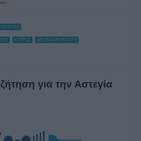
ερα...
ΗΛΕΟΡΑΣΗ
,
,
NEWS
ΚΥΠΡΟΣ
ΜΕΛΙΝΑ ΜΕΡΚΟΥΡΗ
ζήτηση για την Αστεγία