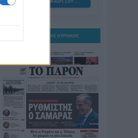
ΓΙΑ ΤΟ ΚΑΛΟΚΑΙΡΙ ΣΟΥ →
ΤΟ ΠΑΡΟΝ ΤΗΣ ΚΥΡΙΑΚΗΣ