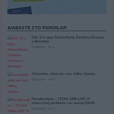
ΔΙΑΒΑΣΤΕ ΣΤΟ PARON.GR
GSI: Στο έργο διασύνδεσης Ελλάδας-Κύπρου
η Meridiam
05/08/2026 - 20:02
Ξύπνησαν, αλλά για τους λάθος λόγους…
05/08/2026 - 19:58
Παναθηναϊκός – ΤΣΣΚΑ 1948 LIVE: Η
τηλεοπτική μετάδοση του αγώνα (ΣΚΑΪ)
05/08/2026 - 17:12