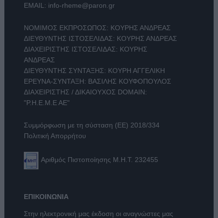
EMAIL:
info-rheme@paron.gr
ΝΟΜΙΜΟΣ ΕΚΠΡΟΣΩΠΟΣ: ΚΟΥΡΗΣ ΑΝΔΡΕΑΣ
ΔΙΕΥΘΥΝΤΗΣ ΙΣΤΟΣΕΛΙΔΑΣ: ΚΟΥΡΗΣ ΑΝΔΡΕΑΣ
ΔΙΑΧΕΙΡΙΣΤΗΣ ΙΣΤΟΣΕΛΙΔΑΣ: ΚΟΥΡΗΣ
ΑΝΔΡΕΑΣ
ΔΙΕΥΘΥΝΤΗΣ ΣΥΝΤΑΞΗΣ: ΚΟΥΡΗ ΑΓΓΕΛΙΚΗ
ΕΡΕΥΝΑ-ΣΥΝΤΑΞΗ: ΒΑΣΙΛΗΣ ΚΟΥΦΟΠΟΥΛΟΣ
ΔΙΑΧΕΙΡΙΣΤΗΣ / ΔΙΚΑΙΟΥΧΟΣ DOMAIN:
"Ρ.Η.Ε.Μ.Ε ΑΕ"
Συμμόρφωση με τη σύσταση (ΕΕ) 2018/334
Πολιτική Απορρήτου
Αριθμός Πιστοποίησης Μ.Η.Τ. 232455
ΕΠΙΚΟΙΝΩΝΙΑ
Στην ηλεκτρονική μας έκδοση οι αναγνώστες μας