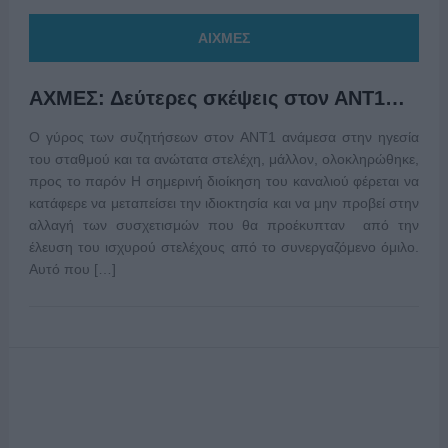
ΑΙΧΜΕΣ
ΑΧΜΕΣ: Δεύτερες σκέψεις στον ΑΝΤ1…
Ο γύρος των συζητήσεων στον ΑΝΤ1 ανάμεσα στην ηγεσία
του σταθμού και τα ανώτατα στελέχη, μάλλον, ολοκληρώθηκε,
προς το παρόν Η σημερινή διοίκηση του καναλιού φέρεται να
κατάφερε να μεταπείσει την ιδιοκτησία και να μην προβεί στην
αλλαγή των συσχετισμών που θα προέκυπταν από την
έλευση του ισχυρού στελέχους από το συνεργαζόμενο όμιλο.
Αυτό που […]