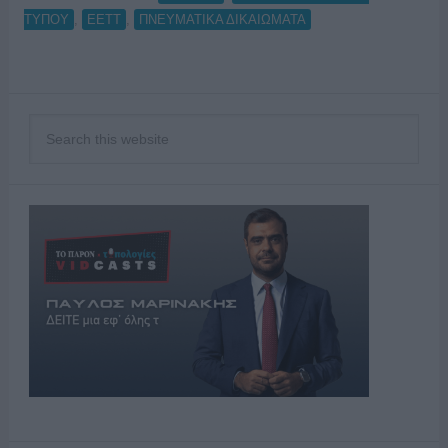
,
,
ΤΥΠΟΥ
ΕΕΤΤ
ΠΝΕΥΜΑΤΙΚΑ ΔΙΚΑΙΩΜΑΤΑ