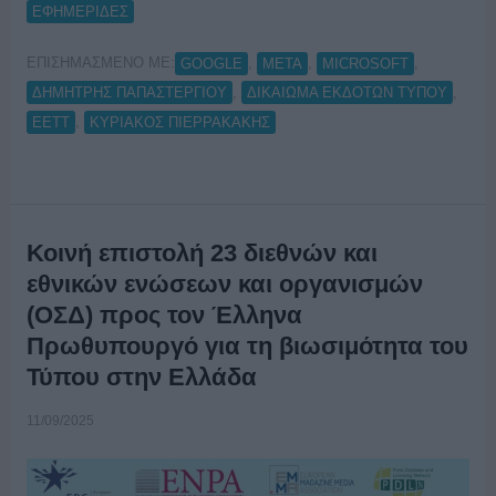
ΕΦΗΜΕΡΙΔΕΣ
ΕΠΙΣΗΜΑΣΜΕΝΟ ΜΕ:
,
,
,
GOOGLE
META
MICROSOFT
,
,
ΔΗΜΗΤΡΗΣ ΠΑΠΑΣΤΕΡΓΙΟΥ
ΔΙΚΑΙΩΜΑ ΕΚΔΟΤΩΝ ΤΥΠΟΥ
,
ΕΕΤΤ
ΚΥΡΙΑΚΟΣ ΠΙΕΡΡΑΚΑΚΗΣ
Κοινή επιστολή 23 διεθνών και
εθνικών ενώσεων και οργανισμών
(ΟΣΔ) προς τον Έλληνα
Πρωθυπουργό για τη βιωσιμότητα του
Τύπου στην Ελλάδα
11/09/2025