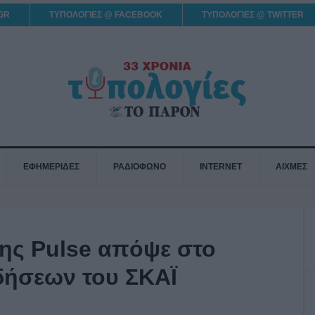
GR
ΤΥΠΟΛΟΓΙΕΣ @ FACEBOOK
ΤΥΠΟΛΟΓΙΕΣ @ TWITTER
ΕΦΗΜΕΡΙΔΕΣ
ΡΑΔΙΟΦΩΝΟ
INTERNET
ΑΙΧΜΕΣ
ης Pulse απόψε στο
ιδήσεων του ΣΚΑΪ