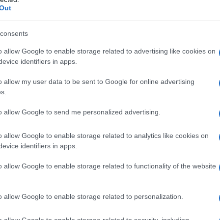
Out
ΗΛΕΟΡΑΣΗ
consents
,
ΣΙΑ ΚΟΣΙΩΝΗ
ΣΚΑΙ
o allow Google to enable storage related to advertising like cookies on
evice identifiers in apps.
o allow my user data to be sent to Google for online advertising
s.
to allow Google to send me personalized advertising.
o allow Google to enable storage related to analytics like cookies on
evice identifiers in apps.
o allow Google to enable storage related to functionality of the website
o allow Google to enable storage related to personalization.
o allow Google to enable storage related to security, including