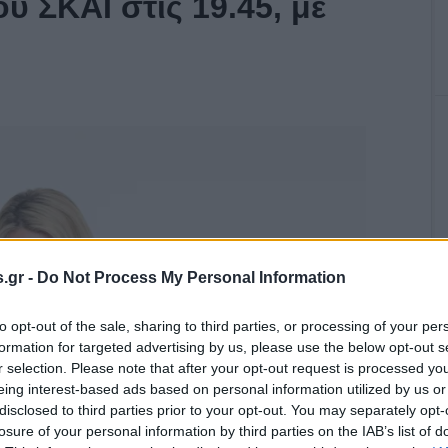
υ ΣΚΑΪ στις 19.45, με
.gr -
Do Not Process My Personal Information
to opt-out of the sale, sharing to third parties, or processing of your per
formation for targeted advertising by us, please use the below opt-out s
r selection. Please note that after your opt-out request is processed y
eing interest-based ads based on personal information utilized by us or
disclosed to third parties prior to your opt-out. You may separately opt-
losure of your personal information by third parties on the IAB’s list of