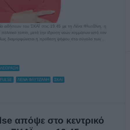
ειδήσεων του ΣΚΑΪ στις 19.45 με τη Λένα Φλυτζάνη, η
πολιτικό τοπίο, μετά την ίδρυση νέων κομμάτων από τον
 Πως διαμορφώνεται η πρόθεση ψήφου στο σύνολο των …
ΗΛΕΟΡΑΣΗ
,
,
PULSE
ΛΕΝΑ ΦΛΥΤΖΑΝΗ
ΣΚΑΙ
se απόψε στο κεντρικό