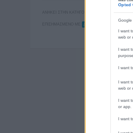
Opted 
ΑΝΗΚΕΙ ΣΤΗΝ ΚΑΤΗΓΟΡΙΑ:
,
ΑΝΑΚΟΙΝΩΣΕΙΣ
Τ
Google 
ΕΠΙΣΗΜΑΣΜΕΝΟ ΜΕ:
,
ΔΗΜΟΣΚΟΠΗΣΗ PULSE
I want t
web or d
I want t
purpose
I want 
I want t
web or d
I want t
or app.
I want t
I want t