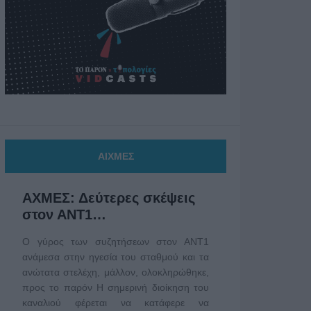
ΑΙΧΜΕΣ
ΑΧΜΕΣ: Δεύτερες σκέψεις
στον ΑΝΤ1…
Ο γύρος των συζητήσεων στον ΑΝΤ1
ανάμεσα στην ηγεσία του σταθμού και τα
ανώτατα στελέχη, μάλλον, ολοκληρώθηκε,
προς το παρόν Η σημερινή διοίκηση του
καναλιού φέρεται να κατάφερε να