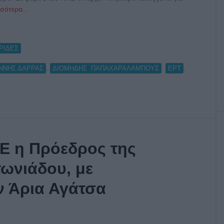
σότερα...
ΡΙΔΕΣ
,
,
,
ΑΝΝΗΣ ΔΑΡΡΑΣ
ΔΙΟΜΗΔΗΣ ΠΑΠΑΧΑΡΑΛΆΜΠΟΥΣ
ΕΡΤ
ΠΕ η Πρόεδρος της
ωνιάδου, με
ν Άρια Αγάτσα