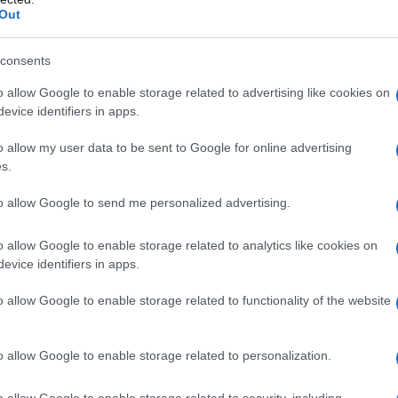
Out
consents
o allow Google to enable storage related to advertising like cookies on
evice identifiers in apps.
o allow my user data to be sent to Google for online advertising
s.
to allow Google to send me personalized advertising.
o allow Google to enable storage related to analytics like cookies on
evice identifiers in apps.
o allow Google to enable storage related to functionality of the website
o allow Google to enable storage related to personalization.
o allow Google to enable storage related to security, including