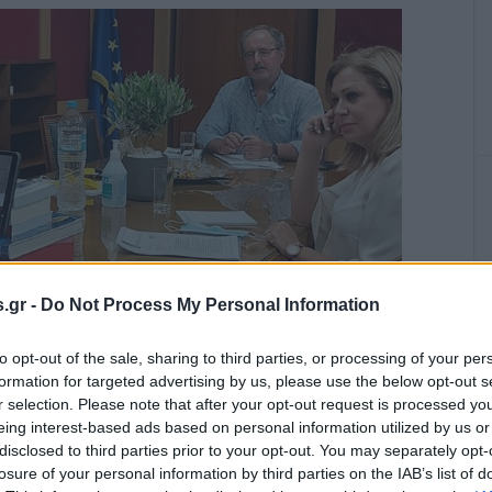
.gr -
Do Not Process My Personal Information
to opt-out of the sale, sharing to third parties, or processing of your per
formation for targeted advertising by us, please use the below opt-out s
r selection. Please note that after your opt-out request is processed y
eing interest-based ads based on personal information utilized by us or
υ διορίστηκε μέλος του ΔΣ του ΑΠΕ με απόφαση της
disclosed to third parties prior to your opt-out. You may separately opt-
ικονόμου και ο Χρήστος Σταϊκούρας Αναπληρώτρια της
losure of your personal information by third parties on the IAB’s list of
 Αγάτσα. Το ΔΣ της ΕΣΗΕΑ ελέγχεται από την πλειοψηφία