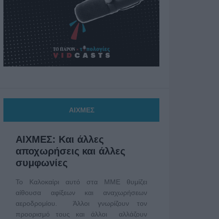
ΑΙΧΜΕΣ
ΑΙΧΜΕΣ: Και άλλες
αποχωρήσεις και άλλες
συμφωνίες
Το Καλοκαίρι αυτό στα ΜΜΕ θυμίζει
αίθουσα αφίξεων και αναχωρήσεων
αεροδρομίου. Άλλοι γνωρίζουν τον
προορισμό τους και άλλοι αλλάζουν