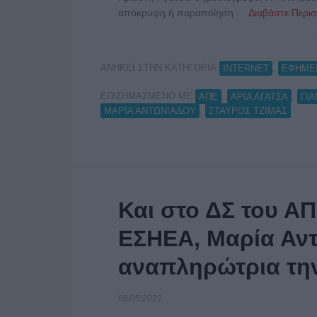
απόκρυψη ή παραποίηση …
Διαβάστε Περισ
ΑΝΗΚΕΙ ΣΤΗΝ ΚΑΤΗΓΟΡΙΑ:
,
INTERNET
ΕΦΗΜΕ
ΕΠΙΣΗΜΑΣΜΕΝΟ ΜΕ:
,
,
ΑΠΕ
ΑΡΙΑ ΑΓΑΤΣΑ
ΓΙ
,
ΜΑΡΙΑ ΑΝΤΩΝΙΑΔΟΥ
ΣΤΑΥΡΟΣ ΤΖΙΜΑΣ
Και στο ΔΣ του Α
ΕΣΗΕΑ, Μαρία Αντ
αναπληρώτρια τη
09/05/2022