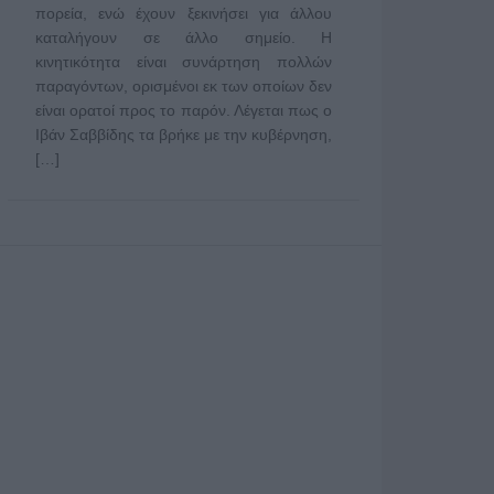
πορεία, ενώ έχουν ξεκινήσει για άλλου
καταλήγουν σε άλλο σημείο. Η
κινητικότητα είναι συνάρτηση πολλών
παραγόντων, ορισμένοι εκ των οποίων δεν
είναι ορατοί προς το παρόν. Λέγεται πως ο
Ιβάν Σαββίδης τα βρήκε με την κυβέρνηση,
[…]