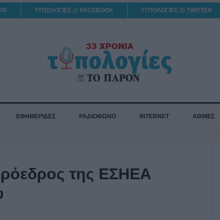
GR
ΤΥΠΟΛΟΓΙΕΣ @ FACEBOOK
ΤΥΠΟΛΟΓΙΕΣ @ TWITTER
ΕΦΗΜΕΡΙΔΕΣ
ΡΑΔΙΟΦΩΝΟ
INTERNET
ΑΙΧΜΕΣ
Πρόεδρος της ΕΣΗΕΑ
υ