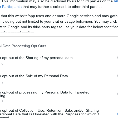
. This information may also be disclosed by us to third parties on the
IA
Περισσότερα...
Participants
that may further disclose it to other third parties.
 that this website/app uses one or more Google services and may gath
including but not limited to your visit or usage behaviour. You may click 
 to Google and its third-party tags to use your data for below specifi
ogle consent section.
,
,
ΟΜΗΔΗΣ ΠΑΠΑΧΑΡΑΛΆΜΠΟΥΣ
ΕΣΗΕΑ
ΜΑΡΙΑ
,
ΑΥΡΟΣ ΤΖΙΜΑΣ
ΣΥΡΙΖΑ
l Data Processing Opt Outs
o opt-out of the Sharing of my personal data.
In
o opt-out of the Sale of my Personal Data.
In
to opt-out of processing my Personal Data for Targeted
ing.
In
o opt-out of Collection, Use, Retention, Sale, and/or Sharing
ersonal Data that Is Unrelated with the Purposes for which it
lected.