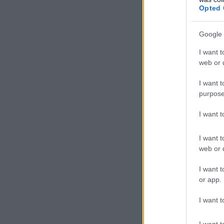
Opted 
Google 
I want t
web or d
I want t
purpose
I want 
I want t
web or d
I want t
or app.
I want t
I want t