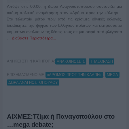
Απόψε στις 00:00, η Δώρα Αναγνωστοπούλου συντονίζει μια
ακόμη πολιτική αναμέτρηση στον «Δρόμο προς την κάλπη».
Στα τελευταία μέτρα πριν από τις κρίσιμες εθνικές εκλογές,
διεκδικητές της ψήφου των Ελλήνων πολιτών και εκπρόσωποι
κομμάτων αναλύουν τις θέσεις τους σε μια σειρά από φλέγοντα
…
Διαβάστε Περισσότερα...
ΑΝΗΚΕΙ ΣΤΗΝ ΚΑΤΗΓΟΡΙΑ:
,
ΑΝΑΚΟΙΝΩΣΕΙΣ
ΤΗΛΕΟΡΑΣΗ
ΕΠΙΣΗΜΑΣΜΕΝΟ ΜΕ:
,
,
«ΔΡΟΜΟΣ ΠΡΟΣ ΤΗΝ ΚΑΛΠΗ»
MEGA
ΔΩΡΑ ΑΝΑΓΝΩΣΤΟΠΟΥΛΟΥ
ΑΙΧΜΕΣ:Τζίμα ή Παναγοπούλου στο
…mega debate;