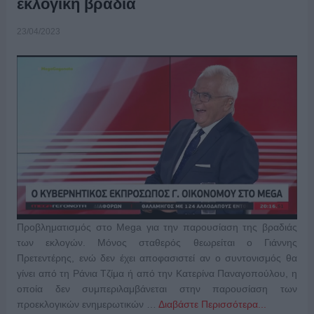
εκλογική βραδιά
23/04/2023
Προβληματισμός στο Mega για την παρουσίαση της βραδιάς
των εκλογών. Μόνος σταθερός θεωρείται ο Γιάννης
Πρετεντέρης, ενώ δεν έχει αποφασιστεί αν ο συντονισμός θα
γίνει από τη Ράνια Τζίμα ή από την Κατερίνα Παναγοπούλου, η
οποία δεν συμπεριλαμβάνεται στην παρουσίαση των
προεκλογικών ενημερωτικών …
Διαβάστε Περισσότερα...