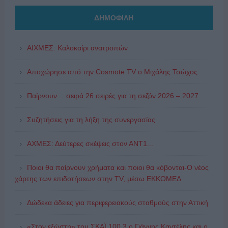
ΔΗΜΟΦΙΛΗ
ΑΙΧΜΕΣ: Καλοκαίρι ανατροπών
Αποχώρησε από την Cosmote TV o Μιχάλης Τσώχος
Παίρνουν… σειρά 26 σειρές για τη σεζόν 2026 – 2027
Συζητήσεις για τη λήξη της συνεργασίας
ΑΧΜΕΣ: Δεύτερες σκέψεις στον ΑΝΤ1...
Ποιοι θα παίρνουν χρήματα και ποιοι θα κόβονται-Ο νέος
χάρτης των επιδοτήσεων στην TV, μέσω ΕΚΚΟΜΕΔ
Δώδεκα άδειες για περιφερειακούς σταθμούς στην Αττική
«Στον εξώστη» του ΣΚΑΪ 100.3 ο Γιάννης Καντέλης και ο