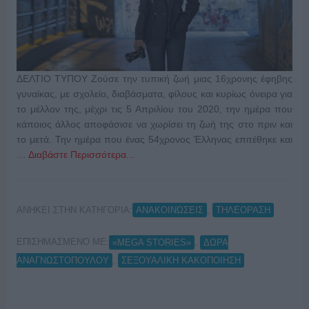
ΔΕΛΤΙΟ ΤΥΠΟΥ Ζούσε την τυπική ζωή μιας 16χρονης έφηβης
γυναίκας, με σχολείο, διαβάσματα, φίλους και κυρίως όνειρα για
το μέλλον της, μέχρι τις 5 Απριλίου του 2020, την ημέρα που
κάποιος άλλος αποφάσισε να χωρίσει τη ζωή της στο πριν και
το μετά. Την ημέρα που ένας 54χρονος Έλληνας επιτέθηκε και
…
Διαβάστε Περισσότερα...
ΑΝΗΚΕΙ ΣΤΗΝ ΚΑΤΗΓΟΡΙΑ:
,
ΑΝΑΚΟΙΝΩΣΕΙΣ
ΤΗΛΕΟΡΑΣΗ
ΕΠΙΣΗΜΑΣΜΕΝΟ ΜΕ:
,
«MEGA STORIES»
ΔΩΡΑ
,
ΑΝΑΓΝΩΣΤΟΠΟΥΛΟΥ
ΣΕΞΟΥΑΛΙΚΗ ΚΑΚΟΠΟΙΗΣΗ