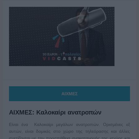
ΑΙΧΜΕΣ
ΑΙΧΜΕΣ: Καλοκαίρι ανατροπών
Είναι ένα Καλοκαίρι μεγάλων ανατροπών. Ορισμένες εξ
αυτών, είναι δομικές στο χώρο της τηλεόρασης και άλλες
σχετίζονται με την προσπάθεια ανακατανομής της ισχύος και