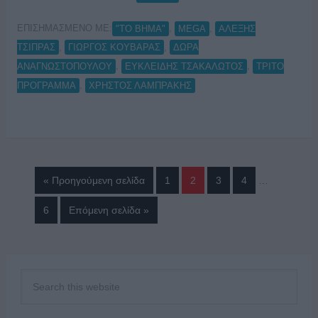
ΕΠΙΣΗΜΑΣΜΕΝΟ ΜΕ:
,
,
"ΤΟ ΒΗΜΑ"
MEGA
ΑΛΕΞΗΣ
,
,
ΤΣΙΠΡΑΣ
ΓΙΩΡΓΟΣ ΚΟΥΒΑΡΑΣ
ΔΩΡΑ
,
,
ΑΝΑΓΝΩΣΤΟΠΟΥΛΟΥ
ΕΥΚΛΕΙΔΗΣ ΤΣΑΚΑΛΩΤΟΣ
ΤΡΙΤΟ
,
ΠΡΟΓΡΑΜΜΑ
ΧΡΗΣΤΟΣ ΛΑΜΠΡΑΚΗΣ
« Προηγούμενη σελίδα
1
2
3
4
…
6
Επόμενη σελίδα »