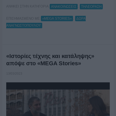
ΑΝΗΚΕΙ ΣΤΗΝ ΚΑΤΗΓΟΡΙΑ:
,
ΑΝΑΚΟΙΝΩΣΕΙΣ
ΤΗΛΕΟΡΑΣΗ
ΕΠΙΣΗΜΑΣΜΕΝΟ ΜΕ:
,
«MEGA STORIES»
ΔΩΡΑ
ΑΝΑΓΝΩΣΤΟΠΟΥΛΟΥ
«Ιστορίες τέχνης και κατάληψης»
απόψε στο «MEGA Stories»
13/03/2023