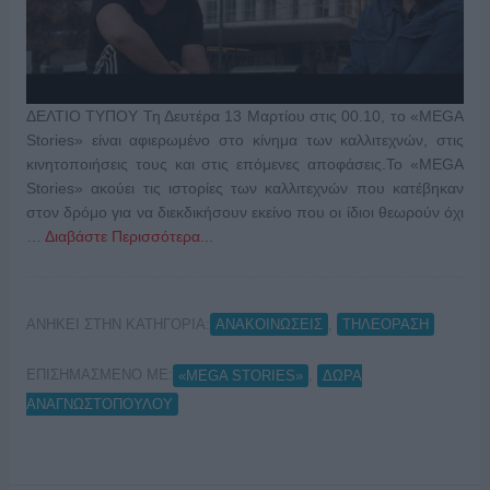
ΔΕΛΤΙΟ ΤΥΠΟΥ Τη Δευτέρα 13 Μαρτίου στις 00.10, το «MEGA
Stories» είναι αφιερωμένο στο κίνημα των καλλιτεχνών, στις
κινητοποιήσεις τους και στις επόμενες αποφάσεις.Το «MEGA
Stories» ακούει τις ιστορίες των καλλιτεχνών που κατέβηκαν
στον δρόμο για να διεκδικήσουν εκείνο που οι ίδιοι θεωρούν όχι
…
Διαβάστε Περισσότερα...
ΑΝΗΚΕΙ ΣΤΗΝ ΚΑΤΗΓΟΡΙΑ:
,
ΑΝΑΚΟΙΝΩΣΕΙΣ
ΤΗΛΕΟΡΑΣΗ
ΕΠΙΣΗΜΑΣΜΕΝΟ ΜΕ:
,
«MEGA STORIES»
ΔΩΡΑ
ΑΝΑΓΝΩΣΤΟΠΟΥΛΟΥ