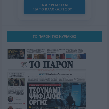
ΟΣΑ ΧΡΕΙΑΖΕΣΑΙ
ΓΙΑ ΤΟ ΚΑΛΟΚΑΙΡΙ ΣΟΥ →
ΤΟ ΠΑΡΟΝ ΤΗΣ ΚΥΡΙΑΚΗΣ