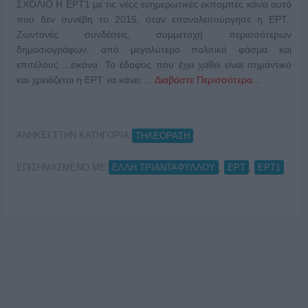
ΣΧΟΛΙΟ Η ΕΡΤ1 με τις νέςς ενημερωτικές εκπομπές κάνει αυτό
που δεν συνέβη το 2015, όταν επαναλειτούργησε η ΕΡΤ.
Ζωντανές συνδέσεις, συμμετοχή περισσότερων
δημοσιογράφων, από μεγαλύτερο πολιτικό φάσμα και
επιτέλους ...εικόνα. Το έδαφος που έχει χαθεί είναι σημαντικό
και χρειάζεται η ΕΡΤ να κάνει …
Διαβάστε Περισσότερα...
ΑΝΗΚΕΙ ΣΤΗΝ ΚΑΤΗΓΟΡΙΑ:
ΤΗΛΕΟΡΑΣΗ
ΕΠΙΣΗΜΑΣΜΕΝΟ ΜΕ:
,
,
ΕΛΛΗ ΤΡΙΑΝΤΑΦΥΛΛΟΥ
ΕΡΤ
ΕΡΤ1