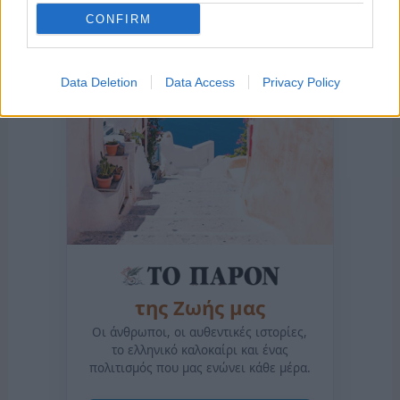
CONFIRM
Data Deletion
Data Access
Privacy Policy
της Ζωής μας
Οι άνθρωποι, οι αυθεντικές ιστορίες,
το ελληνικό καλοκαίρι και ένας
πολιτισμός που μας ενώνει κάθε μέρα.