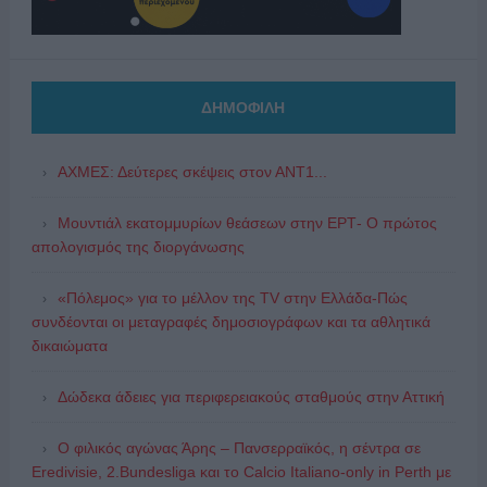
ΔΗΜΟΦΙΛΗ
ΑΧΜΕΣ: Δεύτερες σκέψεις στον ΑΝΤ1...
Μουντιάλ εκατομμυρίων θεάσεων στην ΕΡΤ- Ο πρώτος
απολογισμός της διοργάνωσης
«Πόλεμος» για το μέλλον της TV στην Ελλάδα-Πώς
συνδέονται οι μεταγραφές δημοσιογράφων και τα αθλητικά
δικαιώματα
Δώδεκα άδειες για περιφερειακούς σταθμούς στην Αττική
Ο φιλικός αγώνας Άρης – Πανσερραϊκός, η σέντρα σε
Eredivisie, 2.Bundesliga και το Calcio Italiano-only in Perth με