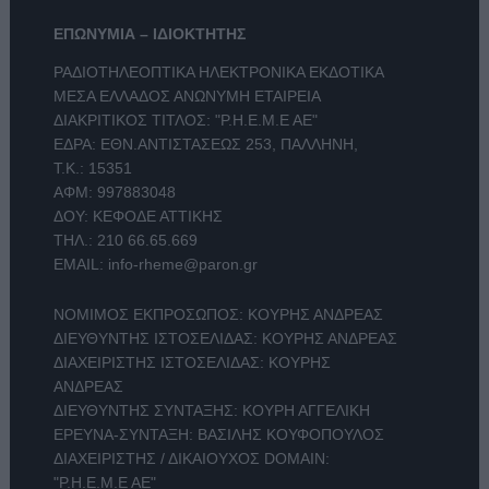
ΕΠΩΝΥΜΙΑ – ΙΔΙΟΚΤΗΤΗΣ
ΡΑΔΙΟΤΗΛΕΟΠΤΙΚΑ ΗΛΕΚΤΡΟΝΙΚΑ ΕΚΔΟΤΙΚΑ
ΜΕΣΑ ΕΛΛΑΔΟΣ ΑΝΩΝΥΜΗ ΕΤΑΙΡΕΙΑ
ΔΙΑΚΡΙΤΙΚΟΣ ΤΙΤΛΟΣ: "Ρ.Η.Ε.Μ.Ε ΑΕ"
ΕΔΡΑ: ΕΘΝ.ΑΝΤΙΣΤΑΣΕΩΣ 253, ΠΑΛΛΗΝΗ,
Τ.Κ.: 15351
ΑΦΜ: 997883048
ΔΟΥ: ΚΕΦΟΔΕ ΑΤΤΙΚΗΣ
ΤΗΛ.:
210 66.65.669
EMAIL:
info-rheme@paron.gr
ΝΟΜΙΜΟΣ ΕΚΠΡΟΣΩΠΟΣ: ΚΟΥΡΗΣ ΑΝΔΡΕΑΣ
ΔΙΕΥΘΥΝΤΗΣ ΙΣΤΟΣΕΛΙΔΑΣ: ΚΟΥΡΗΣ ΑΝΔΡΕΑΣ
ΔΙΑΧΕΙΡΙΣΤΗΣ ΙΣΤΟΣΕΛΙΔΑΣ: ΚΟΥΡΗΣ
ΑΝΔΡΕΑΣ
ΔΙΕΥΘΥΝΤΗΣ ΣΥΝΤΑΞΗΣ: ΚΟΥΡΗ ΑΓΓΕΛΙΚΗ
ΕΡΕΥΝΑ-ΣΥΝΤΑΞΗ: ΒΑΣΙΛΗΣ ΚΟΥΦΟΠΟΥΛΟΣ
ΔΙΑΧΕΙΡΙΣΤΗΣ / ΔΙΚΑΙΟΥΧΟΣ DOMAIN:
"Ρ.Η.Ε.Μ.Ε ΑΕ"