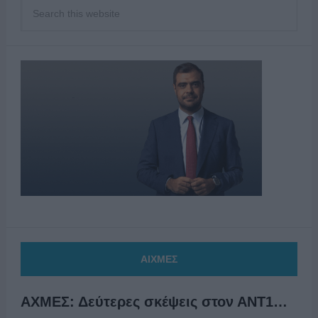
ΑΙΧΜΕΣ
ΑΧΜΕΣ: Δεύτερες σκέψεις στον ΑΝΤ1…