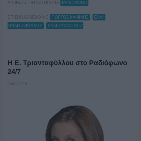
ΑΝΗΚΕΙ ΣΤΗΝ ΚΑΤΗΓΟΡΙΑ:
ΡΑΔΙΟΦΩΝΟ
ΕΠΙΣΗΜΑΣΜΕΝΟ ΜΕ:
,
ΓΙΩΡΓΟΣ ΚΑΜΙΝΗΣ
ΕΛΛΗ
,
ΤΡΙΑΝΤΑΦΥΛΛΟΥ
ΡΑΔΙΟΦΩΝΟ 24/7
Η Ε. Τριανταφύλλου στο Ραδιόφωνο
24/7
09/01/2018