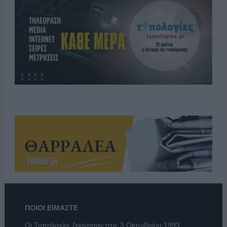
ΠΟΙΟΙ ΕΙΜΑΣΤΕ
Οι Τυπολογίες ξεκίνησαν στις 3 Οκτωβρίου 1993