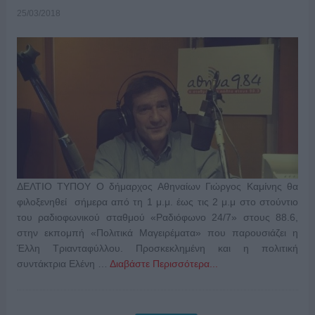
25/03/2018
ΔΕΛΤΙΟ ΤΥΠΟΥ Ο δήμαρχος Αθηναίων Γιώργος Καμίνης θα
φιλοξενηθεί σήμερα από τη 1 μ.μ. έως τις 2 μ.μ στο στούντιο
του ραδιοφωνικού σταθμού «Ραδιόφωνο 24/7» στους 88.6,
στην εκπομπή «Πολιτικά Μαγειρέματα» που παρουσιάζει η
Έλλη Τριανταφύλλου. Προσκεκλημένη και η πολιτική
συντάκτρια Ελένη …
Διαβάστε Περισσότερα...