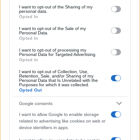
services and may gather and store information including but
not limited to your visit or usage behaviour. You may click to
I want to opt-out of the Sharing of my
personal data.
grant or deny consent to Google and its third-party tags to
Opted In
use your data for below specified purposes in below Google
consent section.
I want to opt-out of the Sale of my
Personal Data.
Opted In
I want to opt-out of processing my
Personal Data for Targeted Advertising.
Opted In
I want to opt-out of Collection, Use,
Retention, Sale, and/or Sharing of my
Personal Data that Is Unrelated with the
Purposes for which it was collected.
Opted Out
Google consents
I want to allow Google to enable storage
related to advertising like cookies on web or
device identifiers in apps.