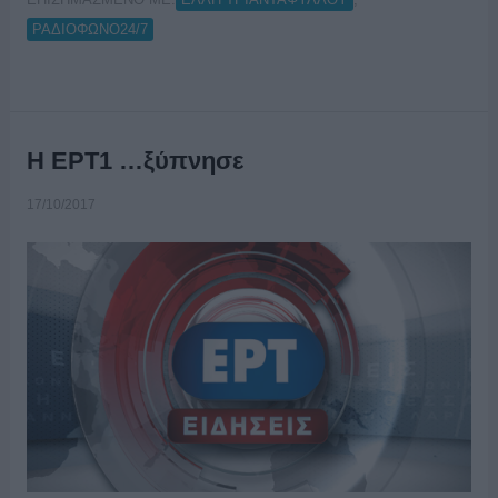
ΡΑΔΙΟΦΩΝΟ24/7
Η ΕΡΤ1 …ξύπνησε
17/10/2017