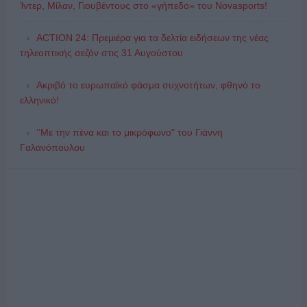
Ίντερ, Μίλαν, Γιουβέντους στο «γήπεδο» του Novasports!
ACTION 24: Πρεμιέρα για τα δελτία ειδήσεων της νέας
τηλεοπτικής σεζόν στις 31 Αυγούστου
Ακριβό το ευρωπαϊκό φάσμα συχνοτήτων, φθηνό το
ελληνικό!
‘’Με την πένα και το μικρόφωνο" του Γιάννη
Γαλανόπουλου