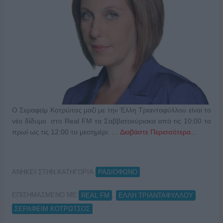
Ο Σεραφείμ Κοτρώτος μαζί με την Έλλη Τριανταφύλλου είναι το
νέο δίδυμο στο Real FM τα Σαββατοκύριακα από τις 10:00 το
πρωί ως τις 12:00 το μεσημέρι. …
Διαβάστε Περισσότερα...
ΑΝΗΚΕΙ ΣΤΗΝ ΚΑΤΗΓΟΡΙΑ:
ΡΑΔΙΟΦΩΝΟ
ΕΠΙΣΗΜΑΣΜΕΝΟ ΜΕ:
,
,
REAL FM
ΕΛΛΗ ΤΡΙΑΝΤΑΦΥΛΛΟΥ
ΣΕΡΑΦΕΙΜ ΚΟΤΡΩΤΣΟΣ