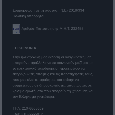
Συμμόρφωση με τη σύσταση (ΕΕ) 2018/334
Πολιτική Απορρήτου
Αριθμός Πιστοποίησης Μ.Η.Τ. 232455
ΕΠΙΚΟΙΝΩΝΙΑ
Στην ηλεκτρονική μας έκδοση οι αναγνώστες μας
μπορούν παράλληλα να επικοινωνούν μαζί μας με
το ηλεκτρονικό ταχυδρομείο, προκειμένου να
εκφράζουν τις απόψεις και τις παρατηρήσεις τους,
που μας είναι απαραίτητες, και επίσης να
συμμετέχουν σε δημοσκοπήσεις, απαντώντας σε
κρίσιμα ερωτήματα που αφορούν τη χώρα μας και
τον Ελληνισμό γενικότερα.
ΤΗΛ:
210-6665669
FAX: 210-6665812