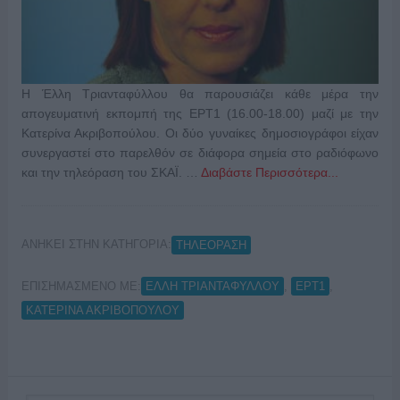
Η Έλλη Τριανταφύλλου θα παρουσιάζει κάθε μέρα την
απογευματινή εκπομπή της ΕΡΤ1 (16.00-18.00) μαζί με την
Κατερίνα Ακριβοπούλου. Οι δύο γυναίκες δημοσιογράφοι είχαν
συνεργαστεί στο παρελθόν σε διάφορα σημεία στο ραδιόφωνο
και την τηλεόραση του ΣΚΑΪ. …
Διαβάστε Περισσότερα...
ΑΝΗΚΕΙ ΣΤΗΝ ΚΑΤΗΓΟΡΙΑ:
ΤΗΛΕΟΡΑΣΗ
ΕΠΙΣΗΜΑΣΜΕΝΟ ΜΕ:
,
,
ΕΛΛΗ ΤΡΙΑΝΤΑΦΥΛΛΟΥ
ΕΡΤ1
ΚΑΤΕΡΙΝΑ ΑΚΡΙΒΟΠΟΥΛΟΥ