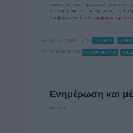
σχέσεις εκ των πραγμάτων αποκτούν άλ
συζήτηση, για τους συνδρομητές, τις συνδ
Νοεμβρίου στις 17.30 …
Διαβάστε Περισσότε
ΑΝΗΚΕΙ ΣΤΗΝ ΚΑΤΗΓΟΡΙΑ:
,
INTERNET
ΑΝΑΚΟΙ
ΕΠΙΣΗΜΑΣΜΕΝΟ ΜΕ:
,
"Η ΚΑΘΗΜΕΡΙΝΗ"
ΑΛΕΞ
Ενημέρωση και μ
11/04/2018