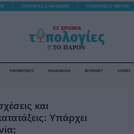
GR
ΤΥΠΟΛΟΓΙΕΣ @ FACEBOOK
ΤΥΠΟΛΟΓΙΕΣ @ TWITTER
ΕΦΗΜΕΡΙΔΕΣ
ΡΑΔΙΟΦΩΝΟ
INTERNET
ΑΙΧΜΕΣ
χέσεις και
ατατάξεις: Υπάρχει
νία;