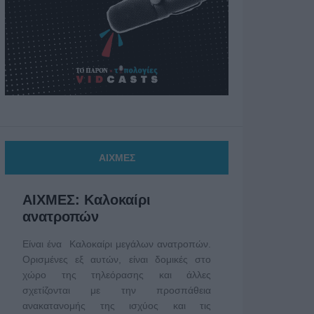
ΑΙΧΜΕΣ
ΑΙΧΜΕΣ: Καλοκαίρι
ανατροπών
Είναι ένα Καλοκαίρι μεγάλων ανατροπών.
Ορισμένες εξ αυτών, είναι δομικές στο
χώρο της τηλεόρασης και άλλες
σχετίζονται με την προσπάθεια
ανακατανομής της ισχύος και τις