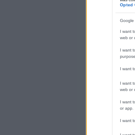
Opted 
Google 
I want t
web or d
I want t
purpose
I want 
I want t
web or d
I want t
or app.
I want t
I want t