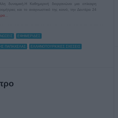
λη δυναμική.Η Καθημερινή διοργανώνει μια επίκαιρη
ρομήτριες και το αναγνωστικό της κοινό, την Δευτέρα 24
ρα...
,
ΝΩΣΕΙΣ
ΕΦΗΜΕΡΙΔΕΣ
,
ΗΣ ΠΑΠΑΧΕΛΑΣ
ΕΛΛΗΝΟΤΟΥΡΚΙΚΕΣ ΣΧΕΣΕΙΣ
έτρο