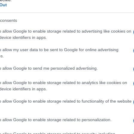
Out
consents
o allow Google to enable storage related to advertising like cookies on
evice identifiers in apps.
o allow my user data to be sent to Google for online advertising
s.
to allow Google to send me personalized advertising.
o allow Google to enable storage related to analytics like cookies on
evice identifiers in apps.
o allow Google to enable storage related to functionality of the website
o allow Google to enable storage related to personalization.
o allow Google to enable storage related to security, including