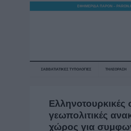
ΕΦΗΜΕΡΙΔΑ ΠΑΡΟΝ – PARON.
ΣΑΒΒΑΤΙΑΤΙΚΕΣ ΤΥΠΟΛΟΓΙΕΣ
ΤΗΛΕΟΡΑΣΗ
Ελληνοτουρκικές σ
γεωπολιτικές ανακ
χώρος για συμφω