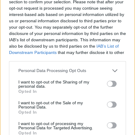
section to confirm your selection. Please note that after your
opt-out request is processed you may continue seeing
interest-based ads based on personal information utilized by
us or personal information disclosed to third parties prior to
your opt-out. You may separately opt-out of the further
ΤΟ ΠΑΡΟΝ ΤΗΣ ΚΥΡΙΑΚΗΣ
disclosure of your personal information by third parties on the
IAB’s list of downstream participants. This information may
also be disclosed by us to third parties on the
IAB’s List of
Downstream Participants
that may further disclose it to other
third parties.
Please note that this website/app uses one or more Google
Personal Data Processing Opt Outs
services and may gather and store information including but
not limited to your visit or usage behaviour. You may click to
I want to opt-out of the Sharing of my
personal data.
grant or deny consent to Google and its third-party tags to
Opted In
use your data for below specified purposes in below Google
consent section.
I want to opt-out of the Sale of my
Personal Data.
Opted In
I want to opt-out of processing my
Personal Data for Targeted Advertising.
Opted In