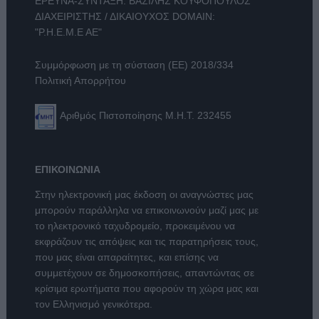
ΕΡΕΥΝΑ-ΣΥΝΤΑΞΗ: ΒΑΣΙΛΗΣ ΚΟΥΦΟΠΟΥΛΟΣ
ΔΙΑΧΕΙΡΙΣΤΗΣ / ΔΙΚΑΙΟΥΧΟΣ DOMAIN:
"Ρ.Η.Ε.Μ.Ε ΑΕ"
Συμμόρφωση με τη σύσταση (ΕΕ) 2018/334
Πολιτική Απορρήτου
Αριθμός Πιστοποίησης Μ.Η.Τ. 232455
ΕΠΙΚΟΙΝΩΝΙΑ
Στην ηλεκτρονική μας έκδοση οι αναγνώστες μας
μπορούν παράλληλα να επικοινωνούν μαζί μας με
το ηλεκτρονικό ταχυδρομείο, προκειμένου να
εκφράζουν τις απόψεις και τις παρατηρήσεις τους,
που μας είναι απαραίτητες, και επίσης να
συμμετέχουν σε δημοσκοπήσεις, απαντώντας σε
κρίσιμα ερωτήματα που αφορούν τη χώρα μας και
τον Ελληνισμό γενικότερα.