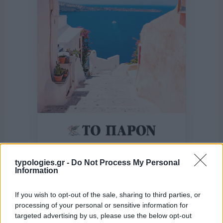
της Ζωής μας
Οι άνθρωποι, οι αυθεντικές ιστορίες,
typologies.gr -
Do Not Process My Personal
Information
το ελληνικό καλοκαίρι και ένας
πολιτισμός που μας ενώνει κάθε μέρα.
If you wish to opt-out of the sale, sharing to third parties, or
processing of your personal or sensitive information for
ΟΣΑ ΧΡΕΙΑΖΕΣΑΙ
targeted advertising by us, please use the below opt-out
ΓΙΑ ΤΟ ΚΑΛΟΚΑΙΡΙ ΣΟΥ →