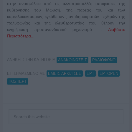
στην ανασφάλεια από τις αλλοπρόσαλλές αποφάσεις της
κυβέρνησης του Μωυσή, της παρέας του και των
καρεκλοκένταυρων, εγκάθετων , αντιδημοκρατών , εχθρών της
πολυφωνίας και της ελευθεροτυπίας που θέλουν την
ενημέρωση προπαγανδιστικό μηχανισμό …
Διαβάστε
Περισσότερα...
ΑΝΗΚΕΙ ΣΤΗΝ ΚΑΤΗΓΟΡΙΑ:
,
ΑΝΑΚΟΙΝΩΣΕΙΣ
ΡΑΔΙΟΦΩΝΟ
ΕΠΙΣΗΜΑΣΜΕΝΟ ΜΕ:
,
,
,
ΕΜΕΙΣ-ΑΡΚΙ/ΓΣΕΕ
ΕΡΤ
ΕΡΤOPEN
ΠΟΣΠΕΡΤ