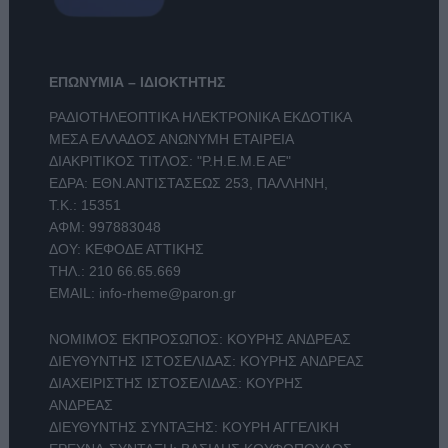
ΕΠΩΝΥΜΙΑ – ΙΔΙΟΚΤΗΤΗΣ
ΡΑΔΙΟΤΗΛΕΟΠΤΙΚΑ ΗΛΕΚΤΡΟΝΙΚΑ ΕΚΔΟΤΙΚΑ
ΜΕΣΑ ΕΛΛΑΔΟΣ ΑΝΩΝΥΜΗ ΕΤΑΙΡΕΙΑ
ΔΙΑΚΡΙΤΙΚΟΣ ΤΙΤΛΟΣ: "Ρ.Η.Ε.Μ.Ε ΑΕ"
ΕΔΡΑ: ΕΘΝ.ΑΝΤΙΣΤΑΣΕΩΣ 253, ΠΑΛΛΗΝΗ,
Τ.Κ.: 15351
ΑΦΜ: 997883048
ΔΟΥ: ΚΕΦΟΔΕ ΑΤΤΙΚΗΣ
ΤΗΛ.:
210 66.65.669
EMAIL:
info-rheme@paron.gr
ΝΟΜΙΜΟΣ ΕΚΠΡΟΣΩΠΟΣ: ΚΟΥΡΗΣ ΑΝΔΡΕΑΣ
ΔΙΕΥΘΥΝΤΗΣ ΙΣΤΟΣΕΛΙΔΑΣ: ΚΟΥΡΗΣ ΑΝΔΡΕΑΣ
ΔΙΑΧΕΙΡΙΣΤΗΣ ΙΣΤΟΣΕΛΙΔΑΣ: ΚΟΥΡΗΣ
ΑΝΔΡΕΑΣ
ΔΙΕΥΘΥΝΤΗΣ ΣΥΝΤΑΞΗΣ: ΚΟΥΡΗ ΑΓΓΕΛΙΚΗ