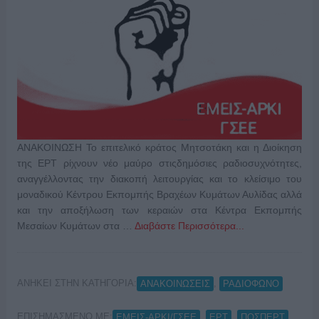
ΑΝΑΚΟΙΝΩΣΗ Το επιτελικό κράτος Μητσοτάκη και η Διοίκηση
της ΕΡΤ ρίχνουν νέο μαύρο στιςδημόσιες ραδιοσυχνότητες,
αναγγέλλοντας την διακοπή λειτουργίας και το κλείσιμο του
μοναδικού Κέντρου Εκπομπής Βραχέων Κυμάτων Αυλίδας αλλά
και την αποξήλωση των κεραιών στα Κέντρα Εκπομπής
Μεσαίων Κυμάτων στα …
Διαβάστε Περισσότερα...
ΑΝΗΚΕΙ ΣΤΗΝ ΚΑΤΗΓΟΡΙΑ:
,
ΑΝΑΚΟΙΝΩΣΕΙΣ
ΡΑΔΙΟΦΩΝΟ
ΕΠΙΣΗΜΑΣΜΕΝΟ ΜΕ:
,
,
,
ΕΜΕΙΣ-ΑΡΚΙ/ΓΣΕΕ
ΕΡΤ
ΠΟΣΠΕΡΤ