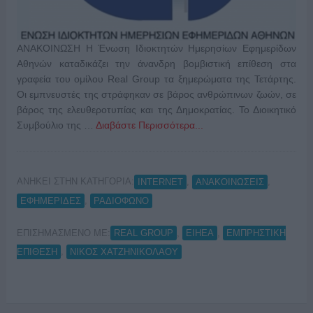
ΑΝΑΚΟΙΝΩΣΗ Η Ένωση Ιδιοκτητών Ημερησίων Εφημερίδων
Αθηνών καταδικάζει την άνανδρη βομβιστική επίθεση στα
γραφεία του ομίλου Real Group τα ξημερώματα της Τετάρτης.
Οι εμπνευστές της στράφηκαν σε βάρος ανθρώπινων ζωών, σε
βάρος της ελευθεροτυπίας και της Δημοκρατίας. Το Διοικητικό
Συμβούλιο της …
Διαβάστε Περισσότερα...
ΑΝΗΚΕΙ ΣΤΗΝ ΚΑΤΗΓΟΡΙΑ:
,
,
INTERNET
ΑΝΑΚΟΙΝΩΣΕΙΣ
,
ΕΦΗΜΕΡΙΔΕΣ
ΡΑΔΙΟΦΩΝΟ
ΕΠΙΣΗΜΑΣΜΕΝΟ ΜΕ:
,
,
REAL GROUP
ΕΙΗΕΑ
ΕΜΠΡΗΣΤΙΚΗ
,
ΕΠΙΘΕΣΗ
ΝΙΚΟΣ ΧΑΤΖΗΝΙΚΟΛΑΟΥ