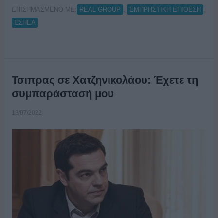
ΕΠΙΣΗΜΑΣΜΕΝΟ ΜΕ:
,
,
REAL GROUP
ΕΜΠΡΗΣΤΙΚΗ ΕΠΙΘΕΣΗ
ΕΣΗΕΑ
Τσιπρας σε Χατζηνικολάου: Έχετε τη
συμπαράστασή μου
13/07/2022