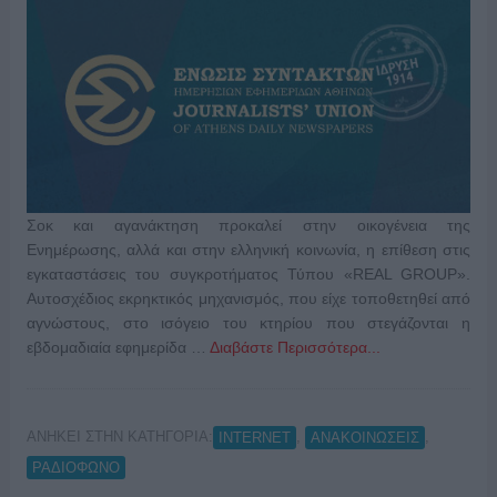
Σοκ και αγανάκτηση προκαλεί στην οικογένεια της
Ενημέρωσης, αλλά και στην ελληνική κοινωνία, η επίθεση στις
εγκαταστάσεις του συγκροτήματος Τύπου «REAL GROUP».
Αυτοσχέδιος εκρηκτικός μηχανισμός, που είχε τοποθετηθεί από
αγνώστους, στο ισόγειο του κτηρίου που στεγάζονται η
εβδομαδιαία εφημερίδα …
Διαβάστε Περισσότερα...
ΑΝΗΚΕΙ ΣΤΗΝ ΚΑΤΗΓΟΡΙΑ:
,
,
INTERNET
ΑΝΑΚΟΙΝΩΣΕΙΣ
ΡΑΔΙΟΦΩΝΟ