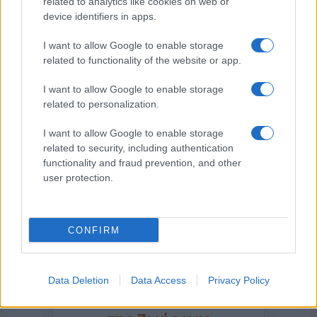
related to analytics like cookies on web or
device identifiers in apps.
I want to allow Google to enable storage
Η ΣΤΗΛΗ ΜΑΣ
related to functionality of the website or app.
I want to allow Google to enable storage
related to personalization.
I want to allow Google to enable storage
related to security, including authentication
functionality and fraud prevention, and other
user protection.
CONFIRM
Data Deletion
Data Access
Privacy Policy