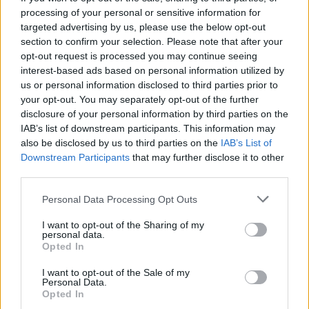
processing of your personal or sensitive information for
targeted advertising by us, please use the below opt-out
section to confirm your selection. Please note that after your
opt-out request is processed you may continue seeing
interest-based ads based on personal information utilized by
us or personal information disclosed to third parties prior to
your opt-out. You may separately opt-out of the further
disclosure of your personal information by third parties on the
IAB’s list of downstream participants. This information may
also be disclosed by us to third parties on the
IAB’s List of
Downstream Participants
that may further disclose it to other
third parties.
Please note that this website/app uses one or more Google
Personal Data Processing Opt Outs
services and may gather and store information including but
not limited to your visit or usage behaviour. You may click to
I want to opt-out of the Sharing of my
personal data.
grant or deny consent to Google and its third-party tags to
Opted In
use your data for below specified purposes in below Google
consent section.
I want to opt-out of the Sale of my
Personal Data.
Opted In