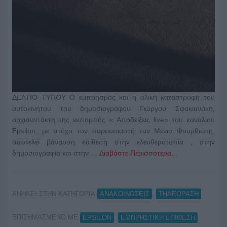
ΔΕΛΤΙΟ ΤΥΠΟΥ Ο εμπρησμός και η ολική καταστροφή του
αυτοκινήτου του δημοσιογράφου Γιώργου Σφακιανάκη,
αρχισυντάκτη της εκπομπής « Αποδείξεις live» του καναλιού
Epsilon, με στόχο τον παρουσιαστή τον Μένιο Φουρθιώτη,
αποτελεί βάναυση επίθεση στην ελευθεροτυπία , στην
δημοσιογραφία και στην …
Διαβάστε Περισσότερα...
ΑΝΗΚΕΙ ΣΤΗΝ ΚΑΤΗΓΟΡΙΑ:
,
ΑΝΑΚΟΙΝΩΣΕΙΣ
ΤΗΛΕΟΡΑΣΗ
ΕΠΙΣΗΜΑΣΜΕΝΟ ΜΕ:
,
EPSILON
ΕΜΠΡΗΣΤΙΚΗ ΕΠΙΘΕΣΗ