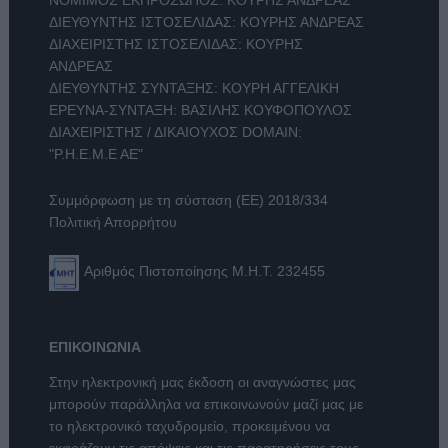
ΝΟΜΙΜΟΣ ΕΚΠΡΟΣΩΠΟΣ: ΚΟΥΡΗΣ ΑΝΔΡΕΑΣ
ΔΙΕΥΘΥΝΤΗΣ ΙΣΤΟΣΕΛΙΔΑΣ: ΚΟΥΡΗΣ ΑΝΔΡΕΑΣ
ΔΙΑΧΕΙΡΙΣΤΗΣ ΙΣΤΟΣΕΛΙΔΑΣ: ΚΟΥΡΗΣ
ΑΝΔΡΕΑΣ
ΔΙΕΥΘΥΝΤΗΣ ΣΥΝΤΑΞΗΣ: ΚΟΥΡΗ ΑΓΓΕΛΙΚΗ
ΕΡΕΥΝΑ-ΣΥΝΤΑΞΗ: ΒΑΣΙΛΗΣ ΚΟΥΦΟΠΟΥΛΟΣ
ΔΙΑΧΕΙΡΙΣΤΗΣ / ΔΙΚΑΙΟΥΧΟΣ DOMAIN:
"Ρ.Η.Ε.Μ.Ε ΑΕ"
Συμμόρφωση με τη σύσταση (ΕΕ) 2018/334
Πολιτική Απορρήτου
Αριθμός Πιστοποίησης Μ.Η.Τ. 232455
ΕΠΙΚΟΙΝΩΝΙΑ
Στην ηλεκτρονική μας έκδοση οι αναγνώστες μας
μπορούν παράλληλα να επικοινωνούν μαζί μας με
το ηλεκτρονικό ταχυδρομείο, προκειμένου να
εκφράζουν τις απόψεις και τις παρατηρήσεις τους,