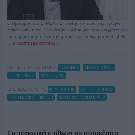
Ο Πρόεδρος του ΣΥΡΙΖΑ ΠΣ, Αλέξης Τσίπρας, είχε τηλεφωνική
επικοινωνία με τον Νίκο Χατζηνικολάου για να του εκφράσει την
συμπαράστασή του για την εμπρηστική επίθεση στον Real FM.
…
Διαβάστε Περισσότερα...
ΑΝΗΚΕΙ ΣΤΗΝ ΚΑΤΗΓΟΡΙΑ:
,
,
INTERNET
ΑΝΑΚΟΙΝΩΣΕΙΣ
,
ΕΦΗΜΕΡΙΔΕΣ
ΡΑΔΙΟΦΩΝΟ
ΕΠΙΣΗΜΑΣΜΕΝΟ ΜΕ:
,
,
REAL GROUP
ΑΛΕΞΗΣ ΤΣΙΠΡΑΣ
,
ΕΜΠΡΗΣΤΙΚΗ ΕΠΙΘΕΣΗ
ΝΙΚΟΣ ΧΑΤΖΗΝΙΚΟΛΑΟΥ
Εμπρηστική επίθεση σε αυτοκίνητο