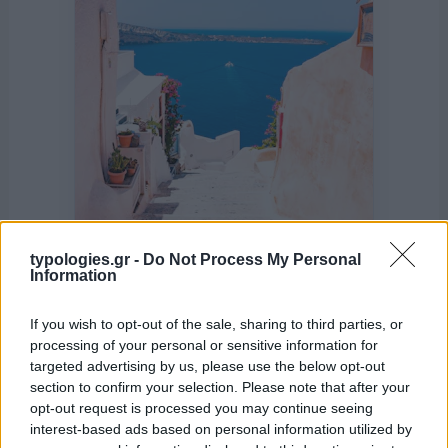
typologies.gr -
Do Not Process My Personal
Information
της Ζωής μας
If you wish to opt-out of the sale, sharing to third parties, or
Οι άνθρωποι, οι αυθεντικές ιστορίες,
processing of your personal or sensitive information for
το ελληνικό καλοκαίρι και ένας
targeted advertising by us, please use the below opt-out
πολιτισμός που μας ενώνει κάθε μέρα.
section to confirm your selection. Please note that after your
opt-out request is processed you may continue seeing
interest-based ads based on personal information utilized by
ΟΣΑ ΧΡΕΙΑΖΕΣΑΙ