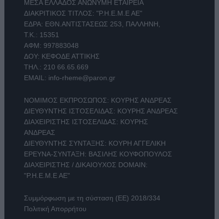
ΜΕΣΑ ΕΛΛΑΔΟΣ ΑΝΩΝΥΜΗ ΕΤΑΙΡΕΙΑ
ΔΙΑΚΡΙΤΙΚΟΣ ΤΙΤΛΟΣ: "Ρ.Η.Ε.Μ.Ε ΑΕ"
ΕΔΡΑ: ΕΘΝ.ΑΝΤΙΣΤΑΣΕΩΣ 253, ΠΑΛΛΗΝΗ,
Τ.Κ.: 15351
ΑΦΜ: 997883048
ΔΟΥ: ΚΕΦΟΔΕ ΑΤΤΙΚΗΣ
ΤΗΛ.:
210 66.65.669
EMAIL:
info-rheme@paron.gr
ΝΟΜΙΜΟΣ ΕΚΠΡΟΣΩΠΟΣ: ΚΟΥΡΗΣ ΑΝΔΡΕΑΣ
ΔΙΕΥΘΥΝΤΗΣ ΙΣΤΟΣΕΛΙΔΑΣ: ΚΟΥΡΗΣ ΑΝΔΡΕΑΣ
ΔΙΑΧΕΙΡΙΣΤΗΣ ΙΣΤΟΣΕΛΙΔΑΣ: ΚΟΥΡΗΣ
ΑΝΔΡΕΑΣ
ΔΙΕΥΘΥΝΤΗΣ ΣΥΝΤΑΞΗΣ: ΚΟΥΡΗ ΑΓΓΕΛΙΚΗ
ΕΡΕΥΝΑ-ΣΥΝΤΑΞΗ: ΒΑΣΙΛΗΣ ΚΟΥΦΟΠΟΥΛΟΣ
ΔΙΑΧΕΙΡΙΣΤΗΣ / ΔΙΚΑΙΟΥΧΟΣ DOMAIN:
"Ρ.Η.Ε.Μ.Ε ΑΕ"
Συμμόρφωση με τη σύσταση (ΕΕ) 2018/334
Πολιτική Απορρήτου