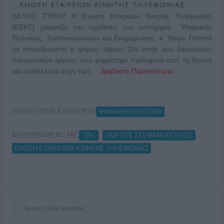
ΔΕΛΤΙΟ ΤΥΠΟΥ H Ένωση Εταιρειών Κινητής Τηλεφωνίας
(ΕΕΚΤ) χαιρετίζει την πρόθεση του υπουργού Ψηφιακής
Πολιτικής, Τηλεπικοινωνιών και Ενημέρωσης, κ. Νίκου Παππά
να επανεξεταστεί o φόρος, ύψους 2% υπέρ των δικαιούχων
πνευματικών έργων, που ψηφίστηκε πρόσφατα από τη Βουλή
και επιβάλλεται στην τιμή …
Διαβάστε Περισσότερα...
ΑΝΗΚΕΙ ΣΤΗΝ ΚΑΤΗΓΟΡΙΑ:
ΨΗΦΙΑΚΗ ΠΟΛΙΤΙΚΗ
ΕΠΙΣΗΜΑΣΜΕΝΟ ΜΕ:
,
,
"2%"
ΓΙΩΡΓΟΣ ΣΤΕΦΑΝΟΠΟΥΛΟΣ
ΕΝΩΣΗ ΕΤΑΙΡΕΙΩΝ ΚΙΝΗΤΗΣ ΤΗΛΕΦΩΝΙΑΣ