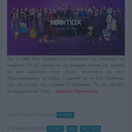
Και το HBO Max αναμένεται να προστεθεί στις υπηρεσίες της
Vodafone TV. Οι υπεύθυνοι της εταιρείας έκαναν την επιλογή
να μην καλέσουν στην άτυπη συνάντηση με τους
δημοσιογράφους, τη στήλη. Σύμφωνα, με τα όσα ειπώθηκαν
από τα στελέχη της εταιρείας η Vodadone TV έχει 150.000
συνδρομητές και "πήγε …
Διαβάστε Περισσότερα...
ΑΝΗΚΕΙ ΣΤΗΝ ΚΑΤΗΓΟΡΙΑ:
ΑΙΧΜΕΣ
ΕΠΙΣΗΜΑΣΜΕΝΟ ΜΕ:
,
,
,
DISNEY
HBO
HBO MAX