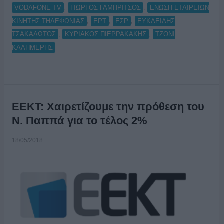
,
,
VODAFONE TV
ΓΙΩΡΓΟΣ ΓΑΜΠΡΙΤΣΟΣ
ΕΝΩΣΗ ΕΤΑΙΡΕΙΩΝ
,
,
,
ΚΙΝΗΤΗΣ ΤΗΛΕΦΩΝΙΑΣ
ΕΡΤ
ΕΣΡ
ΕΥΚΛΕΙΔΗΣ
,
,
ΤΣΑΚΑΛΩΤΟΣ
ΚΥΡΙΑΚΟΣ ΠΙΕΡΡΑΚΑΚΗΣ
ΤΖΟΝΙ
ΚΑΛΗΜΕΡΗΣ
ΕΕΚΤ: Χαιρετίζουμε την πρόθεση του
Ν. Παππά για το τέλος 2%
18/05/2018