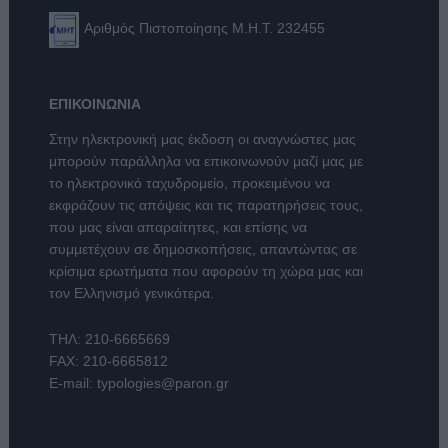
Αριθμός Πιστοποίησης Μ.Η.Τ. 232455
ΕΠΙΚΟΙΝΩΝΙΑ
Στην ηλεκτρονική μας έκδοση οι αναγνώστες μας
μπορούν παράλληλα να επικοινωνούν μαζί μας με
το ηλεκτρονικό ταχυδρομείο, προκειμένου να
εκφράζουν τις απόψεις και τις παρατηρήσεις τους,
που μας είναι απαραίτητες, και επίσης να
συμμετέχουν σε δημοσκοπήσεις, απαντώντας σε
κρίσιμα ερωτήματα που αφορούν τη χώρα μας και
τον Ελληνισμό γενικότερα.
ΤΗΛ:
210-6665669
FAX: 210-6665812
E-mail:
typologies@paron.gr