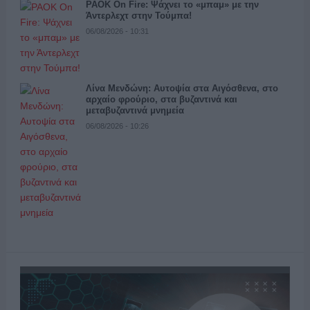
PAOK On Fire: Ψάχνει το «μπαμ» με την
Άντερλεχτ στην Τούμπα!
06/08/2026 - 10:31
Λίνα Μενδώνη: Αυτοψία στα Αιγόσθενα, στο
αρχαίο φρούριο, στα βυζαντινά και
μεταβυζαντινά μνημεία
06/08/2026 - 10:26