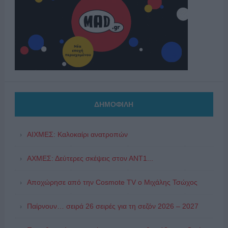
ΔΗΜΟΦΙΛΗ
ΑΙΧΜΕΣ: Καλοκαίρι ανατροπών
ΑΧΜΕΣ: Δεύτερες σκέψεις στον ΑΝΤ1...
Αποχώρησε από την Cosmote TV o Μιχάλης Τσώχος
Παίρνουν… σειρά 26 σειρές για τη σεζόν 2026 – 2027