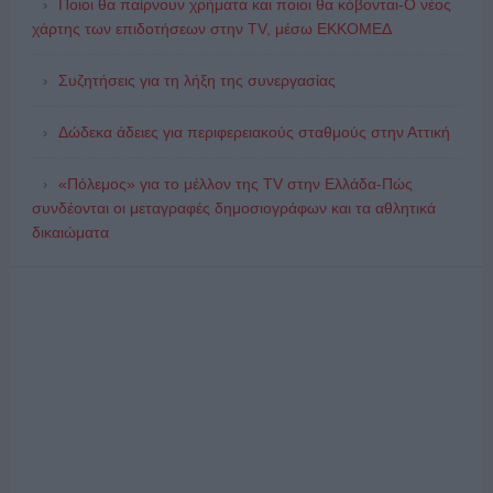
Ποιοι θα παίρνουν χρήματα και ποιοι θα κόβονται-Ο νέος
χάρτης των επιδοτήσεων στην TV, μέσω ΕΚΚΟΜΕΔ
Συζητήσεις για τη λήξη της συνεργασίας
Δώδεκα άδειες για περιφερειακούς σταθμούς στην Αττική
«Πόλεμος» για το μέλλον της TV στην Ελλάδα-Πώς
συνδέονται οι μεταγραφές δημοσιογράφων και τα αθλητικά
δικαιώματα