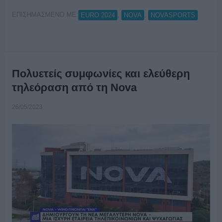
ΕΠΙΣΗΜΑΣΜΕΝΟ ΜΕ:
,
,
EURO 2024
NOVA
NOVASPORTS
Πολυετείς συμφωνίες και ελεύθερη
τηλεόραση από τη Nova
26/05/2023