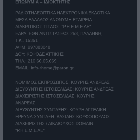
ΕΠΩΝΥΜΙΑ – ΙΔΙΟΚΤΗΤΗΣ
ΡΑΔΙΟΤΗΛΕΟΠΤΙΚΑ ΗΛΕΚΤΡΟΝΙΚΑ ΕΚΔΟΤΙΚΑ
ΜΕΣΑ ΕΛΛΑΔΟΣ ΑΝΩΝΥΜΗ ΕΤΑΙΡΕΙΑ
ΔΙΑΚΡΙΤΙΚΟΣ ΤΙΤΛΟΣ: "Ρ.Η.Ε.Μ.Ε ΑΕ"
ΕΔΡΑ: ΕΘΝ.ΑΝΤΙΣΤΑΣΕΩΣ 253, ΠΑΛΛΗΝΗ,
Τ.Κ.: 15351
ΑΦΜ: 997883048
ΔΟΥ: ΚΕΦΟΔΕ ΑΤΤΙΚΗΣ
ΤΗΛ.:
210 66.65.669
EMAIL:
info-rheme@paron.gr
ΝΟΜΙΜΟΣ ΕΚΠΡΟΣΩΠΟΣ: ΚΟΥΡΗΣ ΑΝΔΡΕΑΣ
ΔΙΕΥΘΥΝΤΗΣ ΙΣΤΟΣΕΛΙΔΑΣ: ΚΟΥΡΗΣ ΑΝΔΡΕΑΣ
ΔΙΑΧΕΙΡΙΣΤΗΣ ΙΣΤΟΣΕΛΙΔΑΣ: ΚΟΥΡΗΣ
ΑΝΔΡΕΑΣ
ΔΙΕΥΘΥΝΤΗΣ ΣΥΝΤΑΞΗΣ: ΚΟΥΡΗ ΑΓΓΕΛΙΚΗ
ΕΡΕΥΝΑ-ΣΥΝΤΑΞΗ: ΒΑΣΙΛΗΣ ΚΟΥΦΟΠΟΥΛΟΣ
ΔΙΑΧΕΙΡΙΣΤΗΣ / ΔΙΚΑΙΟΥΧΟΣ DOMAIN:
"Ρ.Η.Ε.Μ.Ε ΑΕ"