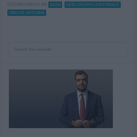
ΕΠΙΣΗΜΑΣΜΕΝΟ ΜΕ:
,
,
DAZN
GEDI GRUPPO EDITORIALE
ΟΜΙΛΟΣ ΑΝΤΕΝΝΑ