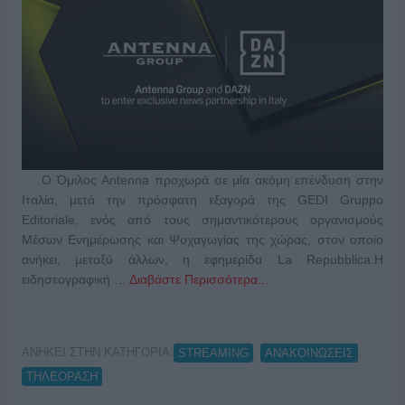
Ο Όμιλος Antenna προχωρά σε μία ακόμη επένδυση στην
Ιταλία, μετά την πρόσφατη εξαγορά της GEDI Gruppo
Editoriale, ενός από τους σημαντικότερους οργανισμούς
Μέσων Ενημέρωσης και Ψυχαγωγίας της χώρας, στον οποίο
ανήκει, μεταξύ άλλων, η εφημερίδα La Repubblica.Η
ειδησεογραφική …
Διαβάστε Περισσότερα...
ΑΝΗΚΕΙ ΣΤΗΝ ΚΑΤΗΓΟΡΙΑ:
,
,
STREAMING
ΑΝΑΚΟΙΝΩΣΕΙΣ
ΤΗΛΕΟΡΑΣΗ