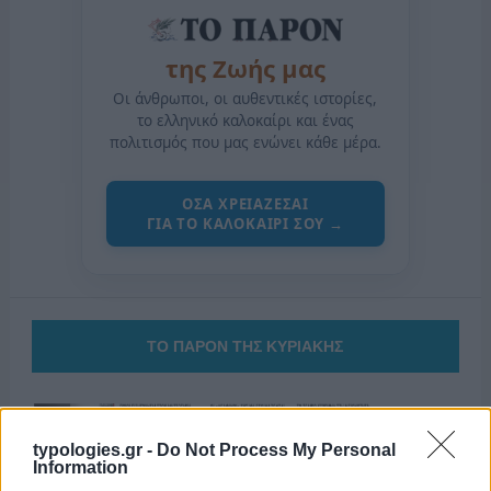
της Ζωής μας
Οι άνθρωποι, οι αυθεντικές ιστορίες,
το ελληνικό καλοκαίρι και ένας
πολιτισμός που μας ενώνει κάθε μέρα.
ΟΣΑ ΧΡΕΙΑΖΕΣΑΙ
ΓΙΑ ΤΟ ΚΑΛΟΚΑΙΡΙ ΣΟΥ →
ΤΟ ΠΑΡΟΝ ΤΗΣ ΚΥΡΙΑΚΗΣ
typologies.gr -
Do Not Process My Personal
Information