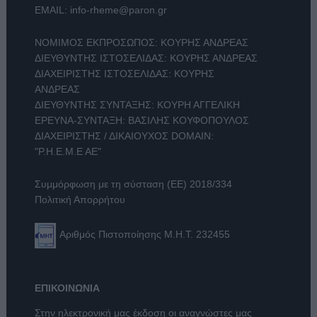
EMAIL:
info-rheme@paron.gr
ΝΟΜΙΜΟΣ ΕΚΠΡΟΣΩΠΟΣ: ΚΟΥΡΗΣ ΑΝΔΡΕΑΣ
ΔΙΕΥΘΥΝΤΗΣ ΙΣΤΟΣΕΛΙΔΑΣ: ΚΟΥΡΗΣ ΑΝΔΡΕΑΣ
ΔΙΑΧΕΙΡΙΣΤΗΣ ΙΣΤΟΣΕΛΙΔΑΣ: ΚΟΥΡΗΣ
ΑΝΔΡΕΑΣ
ΔΙΕΥΘΥΝΤΗΣ ΣΥΝΤΑΞΗΣ: ΚΟΥΡΗ ΑΓΓΕΛΙΚΗ
ΕΡΕΥΝΑ-ΣΥΝΤΑΞΗ: ΒΑΣΙΛΗΣ ΚΟΥΦΟΠΟΥΛΟΣ
ΔΙΑΧΕΙΡΙΣΤΗΣ / ΔΙΚΑΙΟΥΧΟΣ DOMAIN:
"Ρ.Η.Ε.Μ.Ε ΑΕ"
Συμμόρφωση με τη σύσταση (ΕΕ) 2018/334
Πολιτική Απορρήτου
Αριθμός Πιστοποίησης Μ.Η.Τ. 232455
ΕΠΙΚΟΙΝΩΝΙΑ
Στην ηλεκτρονική μας έκδοση οι αναγνώστες μας