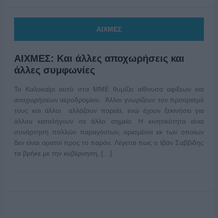
ΑΙΧΜΕΣ
ΑΙΧΜΕΣ: Και άλλες αποχωρήσεις και
άλλες συμφωνίες
Το Καλοκαίρι αυτό στα ΜΜΕ θυμίζει αίθουσα αφίξεων και
αναχωρήσεων αεροδρομίου. Άλλοι γνωρίζουν τον προορισμό
τους και άλλοι αλλάζουν πορεία, ενώ έχουν ξεκινήσει για
άλλου καταλήγουν σε άλλο σημείο. Η κινητικότητα είναι
συνάρτηση πολλών παραγόντων, ορισμένοι εκ των οποίων
δεν είναι ορατοί προς το παρόν. Λέγεται πως ο Ιβάν Σαββίδης
τα βρήκε με την κυβέρνηση, […]