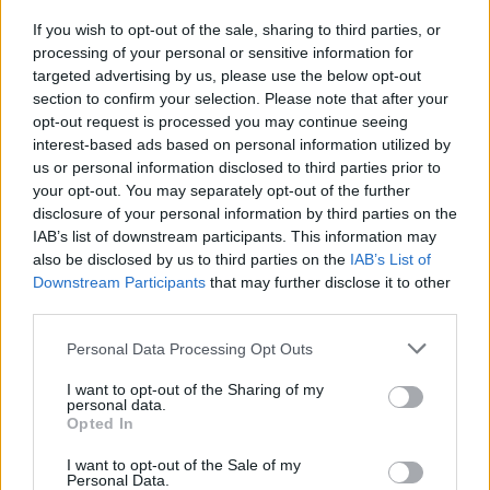
If you wish to opt-out of the sale, sharing to third parties, or
processing of your personal or sensitive information for
targeted advertising by us, please use the below opt-out
section to confirm your selection. Please note that after your
opt-out request is processed you may continue seeing
interest-based ads based on personal information utilized by
us or personal information disclosed to third parties prior to
your opt-out. You may separately opt-out of the further
disclosure of your personal information by third parties on the
IAB’s list of downstream participants. This information may
also be disclosed by us to third parties on the
IAB’s List of
Downstream Participants
that may further disclose it to other
third parties.
Please note that this website/app uses one or more Google
Personal Data Processing Opt Outs
services and may gather and store information including but
not limited to your visit or usage behaviour. You may click to
I want to opt-out of the Sharing of my
personal data.
grant or deny consent to Google and its third-party tags to
Opted In
use your data for below specified purposes in below Google
consent section.
I want to opt-out of the Sale of my
Personal Data.