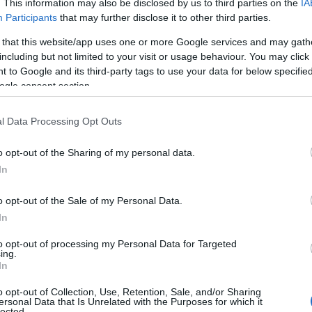
. This information may also be disclosed by us to third parties on the
IA
Participants
that may further disclose it to other third parties.
,
ΝΩΣΕΙΣ
ΕΦΗΜΕΡΙΔΕΣ
 that this website/app uses one or more Google services and may gath
including but not limited to your visit or usage behaviour. You may click 
,
 ΔΗΜΟΣΙΟΓΡΑΦΩΝ - ΔΟΥΡΕΙΟΣ ΤΥΠΟΣ»
ΓΙΑΝΝΗΣ
 to Google and its third-party tags to use your data for below specifi
ogle consent section.
l Data Processing Opt Outs
o opt-out of the Sharing of my personal data.
In
o opt-out of the Sale of my Personal Data.
In
to opt-out of processing my Personal Data for Targeted
ing.
In
o opt-out of Collection, Use, Retention, Sale, and/or Sharing
ersonal Data that Is Unrelated with the Purposes for which it
lected.