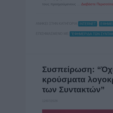
τους προηγούμενους …
Διαβάστε Περισσότε
ΑΝΗΚΕΙ ΣΤΗΝ ΚΑΤΗΓΟΡΙΑ:
,
INTERNET
ΕΦΗΜΕ
ΕΠΙΣΗΜΑΣΜΕΝΟ ΜΕ:
"ΕΦΗΜΕΡΙΔΑ ΤΩΝ ΣΥΝΤΑ
Συσπείρωση: “Όχι
κρούσματα λογοκρ
των Συντακτών”
12/07/2026