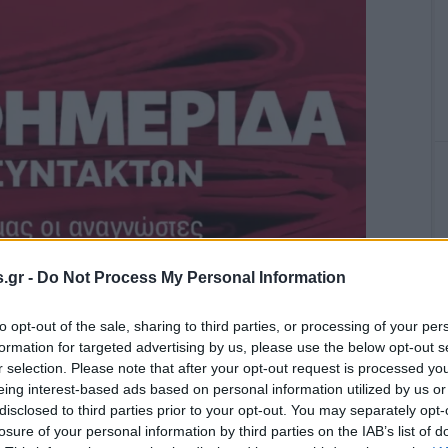
.gr -
Do Not Process My Personal Information
to opt-out of the sale, sharing to third parties, or processing of your per
formation for targeted advertising by us, please use the below opt-out s
ν-Δούρειος Τύπος εκφράζει την πλήρη συμπαράστασή
r selection. Please note that after your opt-out request is processed y
εργαζόμενους της Εφημερίδας των Συντακτών που, έπειτα
eing interest-based ads based on personal information utilized by us or
ειας, δημιούργησαν ένα αξιοζήλευτο παράδειγμα
disclosed to third parties prior to your opt-out. You may separately opt-
άστε Περισσότερα...
losure of your personal information by third parties on the IAB’s list of