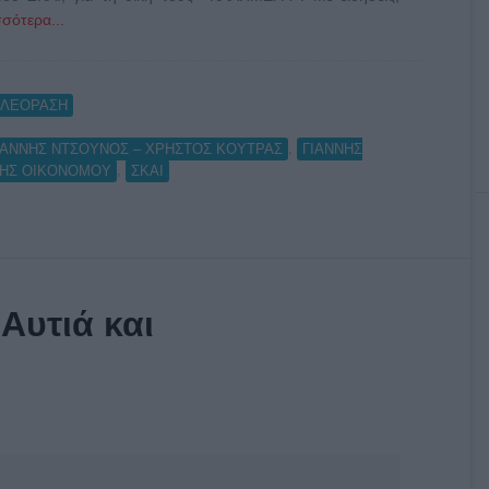
σότερα...
ΗΛΕΟΡΑΣΗ
,
ΙΑΝΝΗΣ ΝΤΣΟΥΝΟΣ – ΧΡΗΣΤΟΣ ΚΟΥΤΡΑΣ
ΓΙΑΝΝΗΣ
,
ΗΣ ΟΙΚΟΝΟΜΟΥ
ΣΚΑΙ
 Αυτιά και