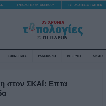
GR
ΤΥΠΟΛΟΓΙΕΣ @ FACEBOOK
ΤΥΠΟΛΟΓΙΕΣ @ TWITTER
ΕΦΗΜΕΡΙΔΕΣ
ΡΑΔΙΟΦΩΝΟ
INTERNET
ΑΙΧΜΕΣ
η στον ΣΚΑΪ: Επτά
δα