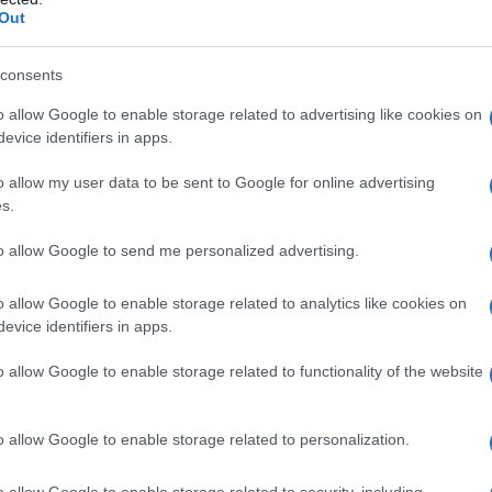
...
Out
consents
o allow Google to enable storage related to advertising like cookies on
evice identifiers in apps.
,
,
ΡΓΟΣ ΑΥΤΙΑΣ
ΓΙΩΡΓΟΣ ΔΗΜΗΤΡΙΑΔΗΣ
ΣΚΑΙ
o allow my user data to be sent to Google for online advertising
s.
to allow Google to send me personalized advertising.
o allow Google to enable storage related to analytics like cookies on
evice identifiers in apps.
o allow Google to enable storage related to functionality of the website
o allow Google to enable storage related to personalization.
o allow Google to enable storage related to security, including