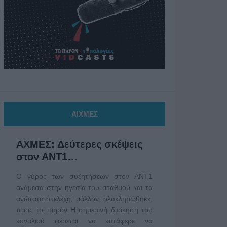
ΑΙΧΜΕΣ
ΑΧΜΕΣ: Δεύτερες σκέψεις
στον ΑΝΤ1…
Ο γύρος των συζητήσεων στον ΑΝΤ1
ανάμεσα στην ηγεσία του σταθμού και τα
ανώτατα στελέχη, μάλλον, ολοκληρώθηκε,
προς το παρόν Η σημερινή διοίκηση του
καναλιού φέρεται να κατάφερε να