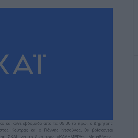
 και κάθε εβδομάδα από τις 05.30 το πρωί, ο Δημήτρης
τος Κούτρας και ο Γιάννης Ντσούνος, θα βρίσκονται
 του ΣΚΑΪ, για τη δική τους «ΚΑΛΗΜΕΡΑ». Με ειδήσεις,