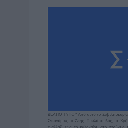
ΔΕΛΤΙΟ ΤΥΠΟΥ Από αυτό το Σαββατοκύριακο
Οικονόμου, ο Άκης Παυλόπουλος, ο Χρήσ
εναλλάξ, έως το καλοκαίρι, στο στούντιο