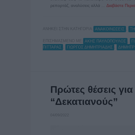
ρεπορτάζ, αναλύσεις αλλά …
Διαβάστε Περισ
ΑΝΗΚΕΙ ΣΤΗΝ ΚΑΤΗΓΟΡΙΑ:
,
ΑΝΑΚΟΙΝΩΣΕΙΣ
Τ
ΕΠΙΣΗΜΑΣΜΕΝΟ ΜΕ:
,
ΑΚΗΣ ΠΑΥΛΟΠΟΥΛΟΣ
Γ
,
,
ΠΙΤΤΑΡΑΣ
ΓΙΩΡΓΟΣ ΔΗΜΗΤΡΙΑΔΗΣ
ΔΗΜΗΤΡ
Πρώτες θέσεις για
“Δεκατιανούς”
04/09/2022