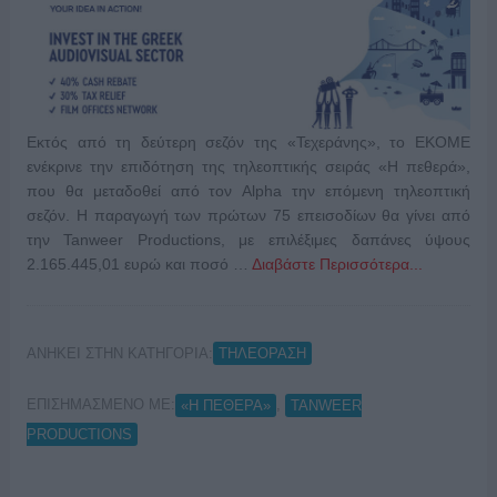
Εκτός από τη δεύτερη σεζόν της «Τεχεράνης», το ΕΚΟΜΕ
ενέκρινε την επιδότηση της τηλεοπτικής σειράς «Η πεθερά»,
που θα μεταδοθεί από τον Alpha την επόμενη τηλεοπτική
σεζόν. Η παραγωγή των πρώτων 75 επεισοδίων θα γίνει από
την Tanweer Productions, με επιλέξιμες δαπάνες ύψους
2.165.445,01 ευρώ και ποσό …
Διαβάστε Περισσότερα...
ΑΝΗΚΕΙ ΣΤΗΝ ΚΑΤΗΓΟΡΙΑ:
ΤΗΛΕΟΡΑΣΗ
ΕΠΙΣΗΜΑΣΜΕΝΟ ΜΕ:
,
«Η ΠΕΘΕΡΑ»
TANWEER
PRODUCTIONS