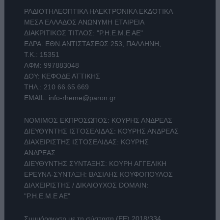
ΡΑΔΙΟΤΗΛΕΟΠΤΙΚΑ ΗΛΕΚΤΡΟΝΙΚΑ ΕΚΔΟΤΙΚΑ
ΜΕΣΑ ΕΛΛΑΔΟΣ ΑΝΩΝΥΜΗ ΕΤΑΙΡΕΙΑ
ΔΙΑΚΡΙΤΙΚΟΣ ΤΙΤΛΟΣ: "Ρ.Η.Ε.Μ.Ε ΑΕ"
ΕΔΡΑ: ΕΘΝ.ΑΝΤΙΣΤΑΣΕΩΣ 253, ΠΑΛΛΗΝΗ,
Τ.Κ.: 15351
ΑΦΜ: 997883048
ΔΟΥ: ΚΕΦΟΔΕ ΑΤΤΙΚΗΣ
ΤΗΛ.:
210 66.65.669
EMAIL:
info-rheme@paron.gr
ΝΟΜΙΜΟΣ ΕΚΠΡΟΣΩΠΟΣ: ΚΟΥΡΗΣ ΑΝΔΡΕΑΣ
ΔΙΕΥΘΥΝΤΗΣ ΙΣΤΟΣΕΛΙΔΑΣ: ΚΟΥΡΗΣ ΑΝΔΡΕΑΣ
ΔΙΑΧΕΙΡΙΣΤΗΣ ΙΣΤΟΣΕΛΙΔΑΣ: ΚΟΥΡΗΣ
ΑΝΔΡΕΑΣ
ΔΙΕΥΘΥΝΤΗΣ ΣΥΝΤΑΞΗΣ: ΚΟΥΡΗ ΑΓΓΕΛΙΚΗ
ΕΡΕΥΝΑ-ΣΥΝΤΑΞΗ: ΒΑΣΙΛΗΣ ΚΟΥΦΟΠΟΥΛΟΣ
ΔΙΑΧΕΙΡΙΣΤΗΣ / ΔΙΚΑΙΟΥΧΟΣ DOMAIN:
"Ρ.Η.Ε.Μ.Ε ΑΕ"
Συμμόρφωση με τη σύσταση (ΕΕ) 2018/334