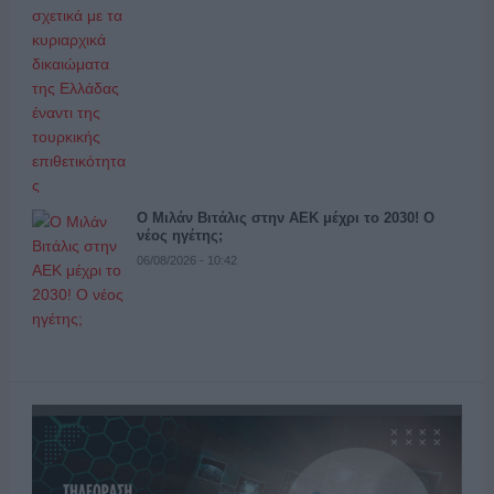
Ο Μιλάν Βιτάλις στην ΑΕΚ μέχρι το 2030! Ο
νέος ηγέτης;
06/08/2026 - 10:42