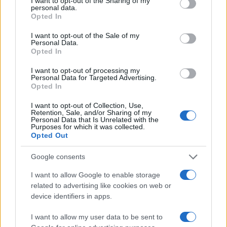
not limited to your visit or usage behaviour. You may click to
I want to opt-out of the Sharing of my
personal data.
grant or deny consent to Google and its third-party tags to
Opted In
use your data for below specified purposes in below Google
consent section.
I want to opt-out of the Sale of my
Personal Data.
Opted In
I want to opt-out of processing my
Personal Data for Targeted Advertising.
Opted In
I want to opt-out of Collection, Use,
Retention, Sale, and/or Sharing of my
Personal Data that Is Unrelated with the
Purposes for which it was collected.
Opted Out
Google consents
I want to allow Google to enable storage
related to advertising like cookies on web or
device identifiers in apps.
I want to allow my user data to be sent to