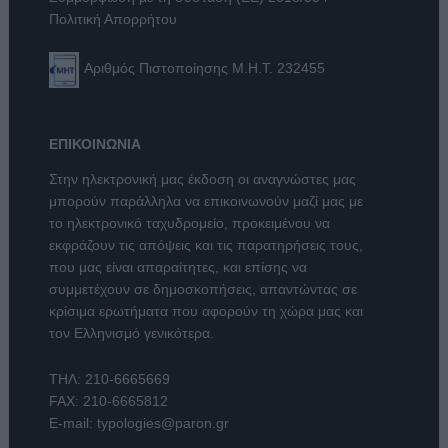
Πολιτική Απορρήτου
Αριθμός Πιστοποίησης Μ.Η.Τ. 232455
ΕΠΙΚΟΙΝΩΝΙΑ
Στην ηλεκτρονική μας έκδοση οι αναγνώστες μας
μπορούν παράλληλα να επικοινωνούν μαζί μας με
το ηλεκτρονικό ταχυδρομείο, προκειμένου να
εκφράζουν τις απόψεις και τις παρατηρήσεις τους,
που μας είναι απαραίτητες, και επίσης να
συμμετέχουν σε δημοσκοπήσεις, απαντώντας σε
κρίσιμα ερωτήματα που αφορούν τη χώρα μας και
τον Ελληνισμό γενικότερα.
ΤΗΛ:
210-6665669
FAX: 210-6665812
E-mail:
typologies@paron.gr