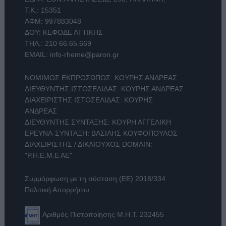
Τ.Κ.: 15351
ΑΦΜ: 997883048
ΔΟΥ: ΚΕΦΟΔΕ ΑΤΤΙΚΗΣ
ΤΗΛ.:
210 66.65.669
EMAIL:
info-rheme@paron.gr
ΝΟΜΙΜΟΣ ΕΚΠΡΟΣΩΠΟΣ: ΚΟΥΡΗΣ ΑΝΔΡΕΑΣ
ΔΙΕΥΘΥΝΤΗΣ ΙΣΤΟΣΕΛΙΔΑΣ: ΚΟΥΡΗΣ ΑΝΔΡΕΑΣ
ΔΙΑΧΕΙΡΙΣΤΗΣ ΙΣΤΟΣΕΛΙΔΑΣ: ΚΟΥΡΗΣ
ΑΝΔΡΕΑΣ
ΔΙΕΥΘΥΝΤΗΣ ΣΥΝΤΑΞΗΣ: ΚΟΥΡΗ ΑΓΓΕΛΙΚΗ
ΕΡΕΥΝΑ-ΣΥΝΤΑΞΗ: ΒΑΣΙΛΗΣ ΚΟΥΦΟΠΟΥΛΟΣ
ΔΙΑΧΕΙΡΙΣΤΗΣ / ΔΙΚΑΙΟΥΧΟΣ DOMAIN:
"Ρ.Η.Ε.Μ.Ε ΑΕ"
Συμμόρφωση με τη σύσταση (ΕΕ) 2018/334
Πολιτική Απορρήτου
Αριθμός Πιστοποίησης Μ.Η.Τ. 232455