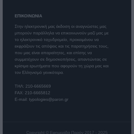
ΕΠΙΚΟΙΝΩΝΙΑ
Στην ηλεκτρονική μας έκδοση οι αναγνώστες μας
μπορούν παράλληλα να επικοινωνούν μαζί μας με
το ηλεκτρονικό ταχυδρομείο, προκειμένου να
εκφράζουν τις απόψεις και τις παρατηρήσεις τους,
που μας είναι απαραίτητες, και επίσης να
συμμετέχουν σε δημοσκοπήσεις, απαντώντας σε
κρίσιμα ερωτήματα που αφορούν τη χώρα μας και
τον Ελληνισμό γενικότερα.
ΤΗΛ:
210-6665669
FAX: 210-6665812
E-mail:
typologies@paron.gr
Copyright © Εφημερίδα Παρόν 2017 - 2025