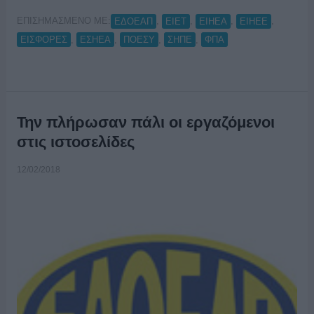
ΕΠΙΣΗΜΑΣΜΕΝΟ ΜΕ:
,
,
,
,
ΕΔΟΕΑΠ
ΕΙΕΤ
ΕΙΗΕΑ
ΕΙΗΕΕ
,
,
,
,
ΕΙΣΦΟΡΕΣ
ΕΣΗΕΑ
ΠΟΕΣΥ
ΣΗΠΕ
ΦΠΑ
Την πλήρωσαν πάλι οι εργαζόμενοι
στις ιστοσελίδες
12/02/2018