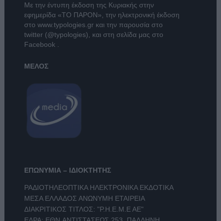
Με την έντυπη έκδοση της Κυριακής στην
εφημερίδα
«ΤΟ ΠΑΡΟΝ»
, την ηλεκτρονική έκδοση
στο
www.typologies.gr
και την παρουσία στο
twitter (@typologies)
, και στη σελίδα μας στο
Facebook
.
ΜΕΛΟΣ
ΕΠΩΝΥΜΙΑ – ΙΔΙΟΚΤΗΤΗΣ
ΡΑΔΙΟΤΗΛΕΟΠΤΙΚΑ ΗΛΕΚΤΡΟΝΙΚΑ ΕΚΔΟΤΙΚΑ
ΜΕΣΑ ΕΛΛΑΔΟΣ ΑΝΩΝΥΜΗ ΕΤΑΙΡΕΙΑ
ΔΙΑΚΡΙΤΙΚΟΣ ΤΙΤΛΟΣ: "Ρ.Η.Ε.Μ.Ε ΑΕ"
ΕΔΡΑ: ΕΘΝ.ΑΝΤΙΣΤΑΣΕΩΣ 253, ΠΑΛΛΗΝΗ,