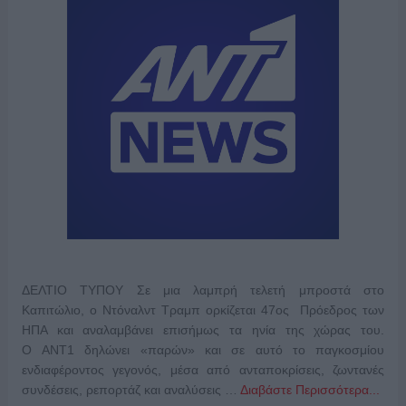
ΔΕΛΤΙΟ ΤΥΠΟΥ Σε μια λαμπρή τελετή μπροστά στο
Καπιτώλιο, ο Ντόναλντ Τραμπ ορκίζεται 47ος Πρόεδρος των
ΗΠΑ και αναλαμβάνει επισήμως τα ηνία της χώρας του.
Ο ΑΝΤ1 δηλώνει «παρών» και σε αυτό το παγκοσμίου
ενδιαφέροντος γεγονός, μέσα από ανταποκρίσεις, ζωντανές
συνδέσεις, ρεπορτάζ και αναλύσεις …
Διαβάστε Περισσότερα...