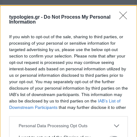
typologies.gr -
Do Not Process My Personal
Information
If you wish to opt-out of the sale, sharing to third parties, or
processing of your personal or sensitive information for
targeted advertising by us, please use the below opt-out
section to confirm your selection. Please note that after your
opt-out request is processed you may continue seeing
interest-based ads based on personal information utilized by
us or personal information disclosed to third parties prior to
your opt-out. You may separately opt-out of the further
disclosure of your personal information by third parties on the
IAB’s list of downstream participants. This information may
also be disclosed by us to third parties on the
IAB’s List of
Downstream Participants
that may further disclose it to other
third parties.
Please note that this website/app uses one or more Google
Personal Data Processing Opt Outs
services and may gather and store information including but