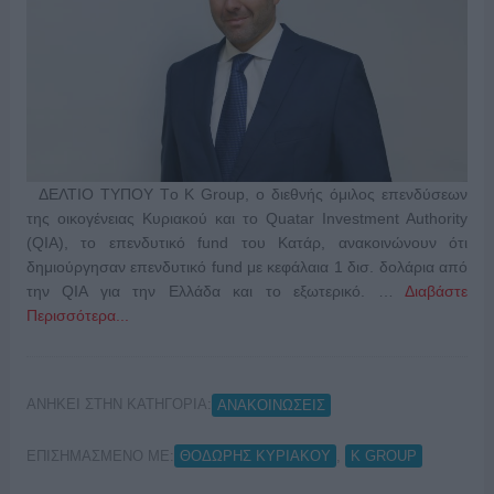
ΔΕΛΤΙΟ ΤΥΠΟΥ Tο Κ Group, ο διεθνής όμιλος επενδύσεων
της οικογένειας Κυριακού και το Quatar Investment Authority
(QIA), το επενδυτικό fund του Κατάρ, ανακοινώνουν ότι
δημιούργησαν επενδυτικό fund με κεφάλαια 1 δισ. δολάρια από
την QIA για την Ελλάδα και το εξωτερικό. …
Διαβάστε
Περισσότερα...
ΑΝΗΚΕΙ ΣΤΗΝ ΚΑΤΗΓΟΡΙΑ:
ΑΝΑΚΟΙΝΩΣΕΙΣ
ΕΠΙΣΗΜΑΣΜΕΝΟ ΜΕ:
,
ΘΟΔΩΡΗΣ ΚΥΡΙΑΚΟΥ
Κ GROUP