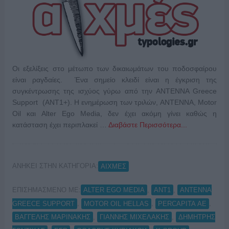
Οι εξελίξεις στο μέτωπο των δικαιωμάτων του ποδοσφαίρου
είναι ραγδαίες. Ένα σημείο κλειδί είναι η έγκριση της
συγκέντρωσης της ισχύος γύρω από την ΑΝΤΕΝΝΑ Greece
Support (ΑΝΤ1+). Η ενημέρωση των τριλών, ΑΝΤΕΝΝΑ, Motor
Oil και Alter Ego Media, δεν έχει ακόμη γίνει καθώς η
κατάσταση έχει περιπλακεί …
Διαβάστε Περισσότερα...
ΑΝΗΚΕΙ ΣΤΗΝ ΚΑΤΗΓΟΡΙΑ:
ΑΙΧΜΕΣ
ΕΠΙΣΗΜΑΣΜΕΝΟ ΜΕ:
,
,
ALTER EGO MEDIA
ANT1
ANTENNA
,
,
,
GREECE SUPPORT
MOTOR OIL HELLAS
PERCAPITA ΑΕ
,
,
ΒΑΓΓΕΛΗΣ ΜΑΡΙΝΑΚΗΣ
ΓΙΑΝΝΗΣ ΜΙΧΕΛΑΚΗΣ
ΔΗΜΗΤΡΗΣ