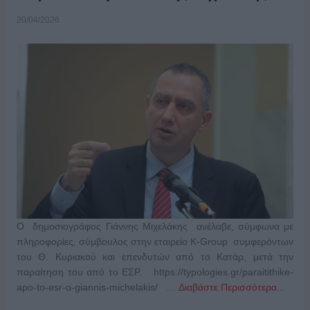
20/04/2026
Ο δημοσιογράφος Γιάννης Μιχελάκης ανέλαβε, σύμφωνα με
πληροφορίες, σύμβουλος στην εταιρεία K-Group συμφερόντων
του Θ. Κυριακού και επενδυτών από το Κατάρ, μετά την
παραίτηση του από το ΕΣΡ. https://typologies.gr/paraitithike-
apo-to-esr-o-giannis-michelakis/ …
Διαβάστε Περισσότερα...