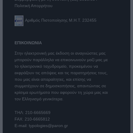
Πολιτική Απορρήτου
Αριθμός Πιστοποίησης Μ.Η.Τ. 232455
ΕΠΙΚΟΙΝΩΝΙΑ
Στην ηλεκτρονική μας έκδοση οι αναγνώστες μας
μπορούν παράλληλα να επικοινωνούν μαζί μας με
το ηλεκτρονικό ταχυδρομείο, προκειμένου να
εκφράζουν τις απόψεις και τις παρατηρήσεις τους,
που μας είναι απαραίτητες, και επίσης να
συμμετέχουν σε δημοσκοπήσεις, απαντώντας σε
κρίσιμα ερωτήματα που αφορούν τη χώρα μας και
τον Ελληνισμό γενικότερα.
ΤΗΛ:
210-6665669
FAX: 210-6665812
E-mail:
typologies@paron.gr