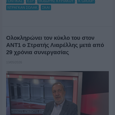
,
,
,
,
ΓΟΝΤΙΚΑΣ
ΕΣΡ
ΘΟΔΩΡΗΣ ΚΥΡΙΑΚΟΥ
Κ GROUP
,
ΝΤΡΑΓΚΑΝ ΣΟΛΑΚ
ΣΚΑΙ
Ολοκληρώνει τον κύκλο του στον
ΑΝΤ1 ο Στρατής Λιαρέλλης μετά από
29 χρόνια συνεργασίας
13/05/2026