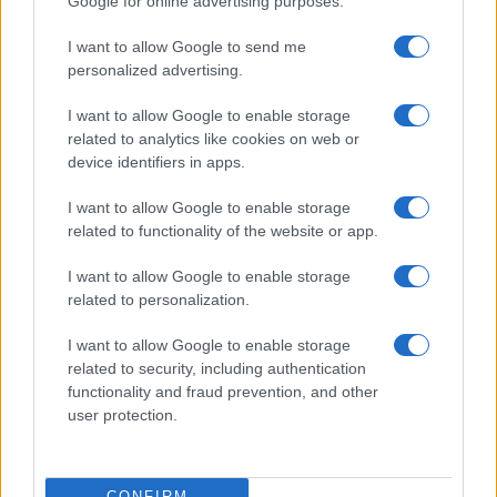
Google for online advertising purposes.
Η ΣΤΗΛΗ ΜΑΣ
I want to allow Google to send me
personalized advertising.
I want to allow Google to enable storage
related to analytics like cookies on web or
device identifiers in apps.
I want to allow Google to enable storage
related to functionality of the website or app.
I want to allow Google to enable storage
related to personalization.
I want to allow Google to enable storage
related to security, including authentication
functionality and fraud prevention, and other
user protection.
της Ζωής μας
Οι άνθρωποι, οι αυθεντικές ιστορίες,
CONFIRM