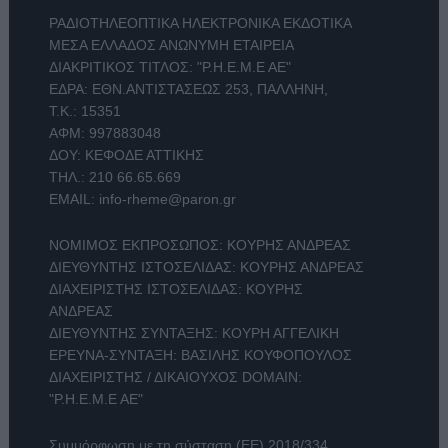
ΡΑΔΙΟΤΗΛΕΟΠΤΙΚΑ ΗΛΕΚΤΡΟΝΙΚΑ ΕΚΔΟΤΙΚΑ
ΜΕΣΑ ΕΛΛΑΔΟΣ ΑΝΩΝΥΜΗ ΕΤΑΙΡΕΙΑ
ΔΙΑΚΡΙΤΙΚΟΣ ΤΙΤΛΟΣ: "Ρ.Η.Ε.Μ.Ε ΑΕ"
ΕΔΡΑ: ΕΘΝ.ΑΝΤΙΣΤΑΣΕΩΣ 253, ΠΑΛΛΗΝΗ,
Τ.Κ.: 15351
ΑΦΜ: 997883048
ΔΟΥ: ΚΕΦΟΔΕ ΑΤΤΙΚΗΣ
ΤΗΛ.:
210 66.65.669
EMAIL:
info-rheme@paron.gr
ΝΟΜΙΜΟΣ ΕΚΠΡΟΣΩΠΟΣ: ΚΟΥΡΗΣ ΑΝΔΡΕΑΣ
ΔΙΕΥΘΥΝΤΗΣ ΙΣΤΟΣΕΛΙΔΑΣ: ΚΟΥΡΗΣ ΑΝΔΡΕΑΣ
ΔΙΑΧΕΙΡΙΣΤΗΣ ΙΣΤΟΣΕΛΙΔΑΣ: ΚΟΥΡΗΣ
ΑΝΔΡΕΑΣ
ΔΙΕΥΘΥΝΤΗΣ ΣΥΝΤΑΞΗΣ: ΚΟΥΡΗ ΑΓΓΕΛΙΚΗ
ΕΡΕΥΝΑ-ΣΥΝΤΑΞΗ: ΒΑΣΙΛΗΣ ΚΟΥΦΟΠΟΥΛΟΣ
ΔΙΑΧΕΙΡΙΣΤΗΣ / ΔΙΚΑΙΟΥΧΟΣ DOMAIN:
"Ρ.Η.Ε.Μ.Ε ΑΕ"
Συμμόρφωση με τη σύσταση (ΕΕ) 2018/334