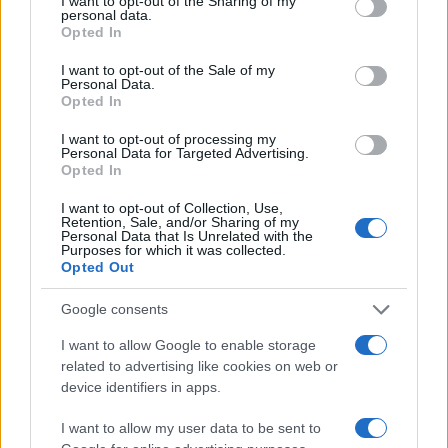
not limited to your visit or usage behaviour. You may click to
I want to opt-out of the Sharing of my
personal data.
grant or deny consent to Google and its third-party tags to
Opted In
use your data for below specified purposes in below Google
consent section.
I want to opt-out of the Sale of my
Personal Data.
Opted In
I want to opt-out of processing my
Personal Data for Targeted Advertising.
Opted In
I want to opt-out of Collection, Use,
Retention, Sale, and/or Sharing of my
Personal Data that Is Unrelated with the
Purposes for which it was collected.
Opted Out
Google consents
I want to allow Google to enable storage
related to advertising like cookies on web or
device identifiers in apps.
I want to allow my user data to be sent to