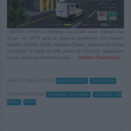
ΔΕΛΤΙΟ ΤΥΠΟΥ Οι «Ειδήσεις των 19:00» και ο «Κόσμος των
Σπορ» της ΕΡΤ3 μετά τις περσινές μεταδόσεις από Λάρισα,
Καβάλα, Πρέβεζα, Λέσβο, Φλώρινα, Σέρρες, Ηράκλειο και Πάτρα
συνεχίζουν το ταξίδι σε κάθε γωνιά της ελληνικής περιφέρειας
και την τρέχουσα τηλεοπτική σεζόν. …
Διαβάστε Περισσότερα...
ΑΝΗΚΕΙ ΣΤΗΝ ΚΑΤΗΓΟΡΙΑ:
,
ΑΝΑΚΟΙΝΩΣΕΙΣ
ΤΗΛΕΟΡΑΣΗ
ΕΠΙΣΗΜΑΣΜΕΝΟ ΜΕ:
,
«ΕΙΔΗΣΕΙΣ ΤΩΝ 19:00»
«ΚΟΣΜΟΣ ΤΩΝ
,
ΣΠΟΡ»
ΕΡΤ3