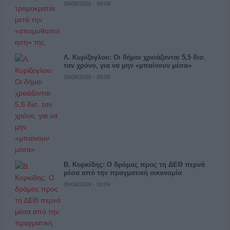
09/08/2026 - 09:08
Λ. Κυρίζογλου: Οι δήμοι χρειάζονται 5,5 δισ.
τον χρόνο, για να μην «μπαίνουν μέσα»
09/08/2026 - 09:06
Β. Κορκίδης: Ο δρόμος προς τη ΔΕΘ περνά
μέσα από την πραγματική οικονομία
09/08/2026 - 09:04