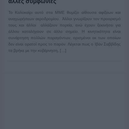
άλλες συμφωνίες
Το Καλοκαίρι αυτό στα ΜΜΕ θυμίζει αίθουσα αφίξεων και
αναχωρήσεων αεροδρομίου. Άλλοι γνωρίζουν τον προορισμό
τους και άλλοι αλλάζουν πορεία, ενώ έχουν ξεκινήσει για
άλλου καταλήγουν σε άλλο σημείο. Η κινητικότητα είναι
συνάρτηση πολλών παραγόντων, ορισμένοι εκ των οποίων
δεν είναι ορατοί προς το παρόν. Λέγεται πως ο Ιβάν Σαββίδης
τα βρήκε με την κυβέρνηση, […]