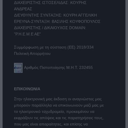
ΔΙΑΧΕΙΡΙΣΤΗΣ ΙΣΤΟΣΕΛΙΔΑΣ: ΚΟΥΡΗΣ
ΑΝΔΡΕΑΣ
ΔΙΕΥΘΥΝΤΗΣ ΣΥΝΤΑΞΗΣ: ΚΟΥΡΗ ΑΓΓΕΛΙΚΗ
ΕΡΕΥΝΑ-ΣΥΝΤΑΞΗ: ΒΑΣΙΛΗΣ ΚΟΥΦΟΠΟΥΛΟΣ
ΔΙΑΧΕΙΡΙΣΤΗΣ / ΔΙΚΑΙΟΥΧΟΣ DOMAIN:
"Ρ.Η.Ε.Μ.Ε ΑΕ"
Συμμόρφωση με τη σύσταση (ΕΕ) 2018/334
Πολιτική Απορρήτου
Αριθμός Πιστοποίησης Μ.Η.Τ. 232455
ΕΠΙΚΟΙΝΩΝΙΑ
Στην ηλεκτρονική μας έκδοση οι αναγνώστες μας
μπορούν παράλληλα να επικοινωνούν μαζί μας με
το ηλεκτρονικό ταχυδρομείο, προκειμένου να
εκφράζουν τις απόψεις και τις παρατηρήσεις τους,
που μας είναι απαραίτητες, και επίσης να