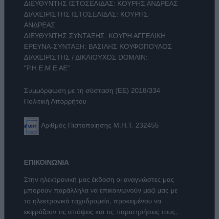
ΔΙΕΥΘΥΝΤΗΣ ΙΣΤΟΣΕΛΙΔΑΣ: ΚΟΥΡΗΣ ΑΝΔΡΕΑΣ
ΔΙΑΧΕΙΡΙΣΤΗΣ ΙΣΤΟΣΕΛΙΔΑΣ: ΚΟΥΡΗΣ
ΑΝΔΡΕΑΣ
ΔΙΕΥΘΥΝΤΗΣ ΣΥΝΤΑΞΗΣ: ΚΟΥΡΗ ΑΓΓΕΛΙΚΗ
ΕΡΕΥΝΑ-ΣΥΝΤΑΞΗ: ΒΑΣΙΛΗΣ ΚΟΥΦΟΠΟΥΛΟΣ
ΔΙΑΧΕΙΡΙΣΤΗΣ / ΔΙΚΑΙΟΥΧΟΣ DOMAIN:
"Ρ.Η.Ε.Μ.Ε ΑΕ"
Συμμόρφωση με τη σύσταση (ΕΕ) 2018/334
Πολιτική Απορρήτου
Αριθμός Πιστοποίησης Μ.Η.Τ. 232455
ΕΠΙΚΟΙΝΩΝΙΑ
Στην ηλεκτρονική μας έκδοση οι αναγνώστες μας
μπορούν παράλληλα να επικοινωνούν μαζί μας με
το ηλεκτρονικό ταχυδρομείο, προκειμένου να
εκφράζουν τις απόψεις και τις παρατηρήσεις τους,