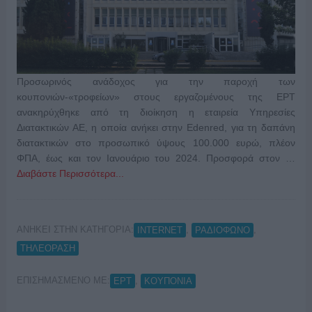
Προσωρινός ανάδοχος για την παροχή των
κουπονιών-«τροφείων» στους εργαζομένους της ΕΡΤ
ανακηρύχθηκε από τη διοίκηση η εταιρεία Υπηρεσίες
Διατακτικών ΑΕ, η οποία ανήκει στην Edenred, για τη δαπάνη
διατακτικών στο προσωπικό ύψους 100.000 ευρώ, πλέον
ΦΠΑ, έως και τον Ιανουάριο του 2024. Προσφορά στον …
Διαβάστε Περισσότερα...
ΑΝΗΚΕΙ ΣΤΗΝ ΚΑΤΗΓΟΡΙΑ:
,
,
INTERNET
ΡΑΔΙΟΦΩΝΟ
ΤΗΛΕΟΡΑΣΗ
ΕΠΙΣΗΜΑΣΜΕΝΟ ΜΕ:
,
ΕΡΤ
ΚΟΥΠΟΝΙΑ