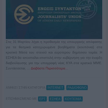
Στις 31 Μαρτίου λήγει η προθεσμία της υπουργικής απόφασης
για τα θεσμικά κατοχυρωμένα βοηθήματα (κουπόνια) στα
κρατικά Μέσα του στενού και ευρύτερου δημόσιου τομέα. Η
ΕΣΗΕΑ θα αποστείλει επιστολή στην κυβέρνηση για την έναρξη
διαβούλευσης για την υπογραφή νέας ΚΥΑ στα κρατικά ΜΜΕ.
Συντάσσεται, …
Διαβάστε Περισσότερα...
ΑΝΗΚΕΙ ΣΤΗΝ ΚΑΤΗΓΟΡΙΑ:
,
INTERNET
ΡΑΔΙΟΦΩΝΟ
ΕΠΙΣΗΜΑΣΜΕΝΟ ΜΕ:
,
,
ΕΡΤ
ΕΣΗΕΑ
ΚΟΥΠΟΝΙΑ