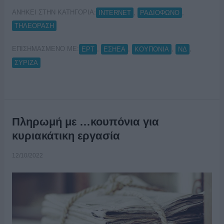
ΑΝΗΚΕΙ ΣΤΗΝ ΚΑΤΗΓΟΡΙΑ:
,
,
INTERNET
ΡΑΔΙΟΦΩΝΟ
ΤΗΛΕΟΡΑΣΗ
ΕΠΙΣΗΜΑΣΜΕΝΟ ΜΕ:
,
,
,
,
ΕΡΤ
ΕΣΗΕΑ
ΚΟΥΠΟΝΙΑ
ΝΔ
ΣΥΡΙΖΑ
Πληρωμή με …κουπόνια για
κυριακάτικη εργασία
12/10/2022