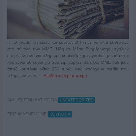
Η πληρωμή σε είδος και κουπόνια(!) τείνει να γίνει καθεστώς
στο σύνολο των ΜΜΕ. Ήδη σε Μέσα Ενημέρωσης μεγάλων
εταιρειών, αντί για πληρωμή κυριακάτικης εργασίας, μοιράζονται
κουπόνια 50 ευρώ για σούπερ μάρκετ. Σε άλλο ΜΜΕ δόθηκαν
άπαξ κουπόνια αξίας 250 ευρώ, ενώ υπάρχουν media που
πληρώνουν τον …
Διαβάστε Περισσότερα...
ΑΝΗΚΕΙ ΣΤΗΝ ΚΑΤΗΓΟΡΙΑ:
UNCATEGORIZED
ΕΠΙΣΗΜΑΣΜΕΝΟ ΜΕ:
ΚΟΥΠΟΝΙΑ