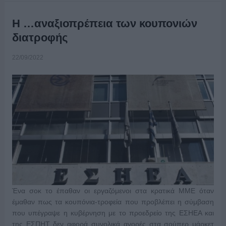
Η …αναξιοπρέπεια των κουπονιών
διατροφής
22/09/2022
Ένα σοκ το έπαθαν οι εργαζόμενοι στα κρατικά ΜΜΕ όταν
έμαθαν πως τα κουπόνια-τροφεία που προβλέπει η σύμβαση
που υπέγραψε η κυβέρνηση με το προεδρείο της ΕΣΗΕΑ και
της ΕΣΠΗΤ δεν αφορά συνολικά αγορές στα σούπερ μάρκετ