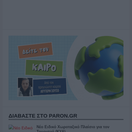
ΔΙΑΒΑΣΤΕ ΣΤΟ PARON.GR
Νέο Ειδικό Χωροταξικό Πλαίσιο για τον
Τουρισμό (ΚΥΑ)