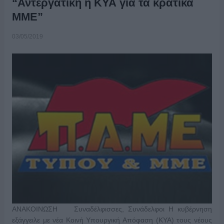
“Αντεργατική η ΚΥΑ για τα κρατικά
ΜΜΕ”
03/05/2019
ΑΝΑΚΟΙΝΩΣΗ Συναδέλφισσες, Συνάδελφοι Η κυβέρνηση
εξάγγειλε με νέα Κοινή Υπουργική Απόφαση (ΚΥΑ) τους νέους