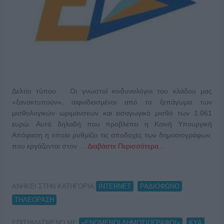
Δελτίο τύπου Οι γνωστοί κινδυνολόγοι του κλάδου μας
«ξανακτυπούν», αιφνιδιασμένοι από το ξεπάγωμα των
μισθολογικών ωριμάνσεων και εισαγωγικό μισθό των 1.061
ευρώ. Αυτό δηλαδή που προβλέπει η Κοινή Υπουργική
Απόφαση η οποία ρυθμίζει τις αποδοχές των δημοσιογράφων,
που εργάζονται στον …
Διαβάστε Περισσότερα...
ΑΝΗΚΕΙ ΣΤΗΝ ΚΑΤΗΓΟΡΙΑ:
,
,
INTERNET
ΡΑΔΙΟΦΩΝΟ
ΤΗΛΕΟΡΑΣΗ
ΕΠΙΣΗΜΑΣΜΕΝΟ ΜΕ:
,
«ΕΝΩΜΕΝΟΙ ΔΗΜΟΣΙΟΓΡΑΦΟΙ»
ΚΥΑ