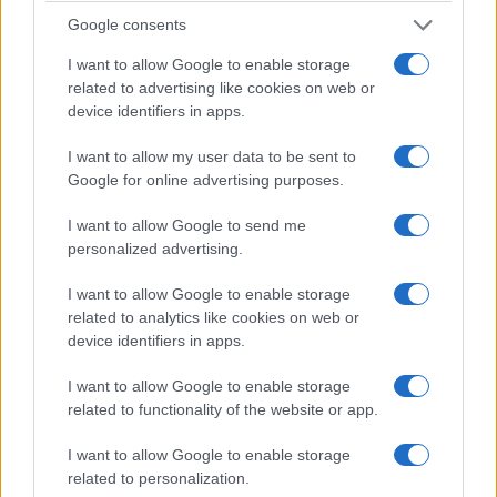
ΣΥΜΨΗΦΙΣΜΟΣ
Google consents
I want to allow Google to enable storage
related to advertising like cookies on web or
device identifiers in apps.
Έρχεται η ΚΥΑ για την ΕΡΤ
I want to allow my user data to be sent to
Google for online advertising purposes.
19/02/2019
I want to allow Google to send me
personalized advertising.
I want to allow Google to enable storage
related to analytics like cookies on web or
device identifiers in apps.
I want to allow Google to enable storage
related to functionality of the website or app.
I want to allow Google to enable storage
related to personalization.
Σε αλλαγές προχώρησε σύμφωνα με πληροφορίες, το