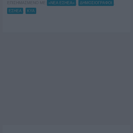
ΕΠΙΣΗΜΑΣΜΕΝΟ ΜΕ:
,
,
«ΝΕΑ ΕΣΗΕΑ»
ΔΗΜΟΣΙΟΓΡΑΦΟΙ
,
ΕΣΗΕΑ
ΚΥΑ