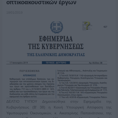
οπτικοακουστικών έργων
18/01/2019
ΔΕΛΤΙΟ ΤΥΠΟΥ Δημοσιεύθηκε στην Εφημερίδα της
Κυβερνήσεως (Β’ 38) η Κοινή Υπουργική Απόφαση της
Υφυπουργού Οικονομικών, κ. Αικατερίνης Παπανάτσιου, της