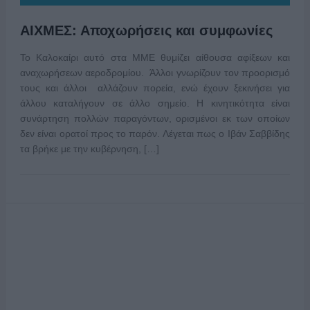
ΑΙΧΜΕΣ: Αποχωρήσεις και συμφωνίες
Το Καλοκαίρι αυτό στα ΜΜΕ θυμίζει αίθουσα αφίξεων και
αναχωρήσεων αεροδρομίου. Άλλοι γνωρίζουν τον προορισμό
τους και άλλοι αλλάζουν πορεία, ενώ έχουν ξεκινήσει για
άλλου καταλήγουν σε άλλο σημείο. Η κινητικότητα είναι
συνάρτηση πολλών παραγόντων, ορισμένοι εκ των οποίων
δεν είναι ορατοί προς το παρόν. Λέγεται πως ο Ιβάν Σαββίδης
τα βρήκε με την κυβέρνηση, […]