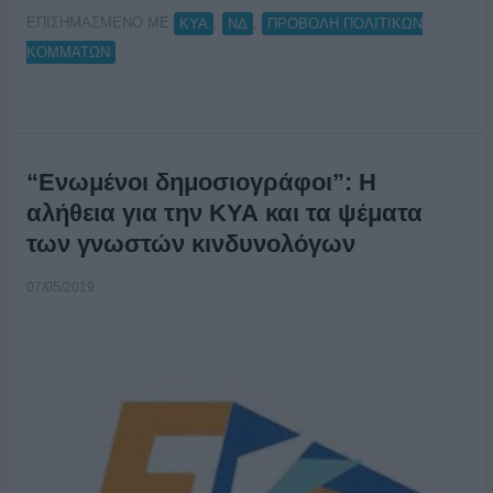
ΕΠΙΣΗΜΑΣΜΕΝΟ ΜΕ:
,
,
ΚΥΑ
ΝΔ
ΠΡΟΒΟΛΗ ΠΟΛΙΤΙΚΩΝ
ΚΟΜΜΑΤΩΝ
“Ενωμένοι δημοσιογράφοι”: Η
αλήθεια για την ΚΥΑ και τα ψέματα
των γνωστών κινδυνολόγων
07/05/2019