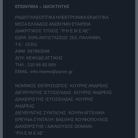
ΕΠΩΝΥΜΙΑ – ΙΔΙΟΚΤΗΤΗΣ
ΡΑΔΙΟΤΗΛΕΟΠΤΙΚΑ ΗΛΕΚΤΡΟΝΙΚΑ ΕΚΔΟΤΙΚΑ
ΜΕΣΑ ΕΛΛΑΔΟΣ ΑΝΩΝΥΜΗ ΕΤΑΙΡΕΙΑ
ΔΙΑΚΡΙΤΙΚΟΣ ΤΙΤΛΟΣ: "Ρ.Η.Ε.Μ.Ε ΑΕ"
ΕΔΡΑ: ΕΘΝ.ΑΝΤΙΣΤΑΣΕΩΣ 253, ΠΑΛΛΗΝΗ,
Τ.Κ.: 15351
ΑΦΜ: 997883048
ΔΟΥ: ΚΕΦΟΔΕ ΑΤΤΙΚΗΣ
ΤΗΛ.:
210 66.65.669
EMAIL:
info-rheme@paron.gr
ΝΟΜΙΜΟΣ ΕΚΠΡΟΣΩΠΟΣ: ΚΟΥΡΗΣ ΑΝΔΡΕΑΣ
ΔΙΕΥΘΥΝΤΗΣ ΙΣΤΟΣΕΛΙΔΑΣ: ΚΟΥΡΗΣ ΑΝΔΡΕΑΣ
ΔΙΑΧΕΙΡΙΣΤΗΣ ΙΣΤΟΣΕΛΙΔΑΣ: ΚΟΥΡΗΣ
ΑΝΔΡΕΑΣ
ΔΙΕΥΘΥΝΤΗΣ ΣΥΝΤΑΞΗΣ: ΚΟΥΡΗ ΑΓΓΕΛΙΚΗ
ΕΡΕΥΝΑ-ΣΥΝΤΑΞΗ: ΒΑΣΙΛΗΣ ΚΟΥΦΟΠΟΥΛΟΣ
ΔΙΑΧΕΙΡΙΣΤΗΣ / ΔΙΚΑΙΟΥΧΟΣ DOMAIN:
"Ρ.Η.Ε.Μ.Ε ΑΕ"