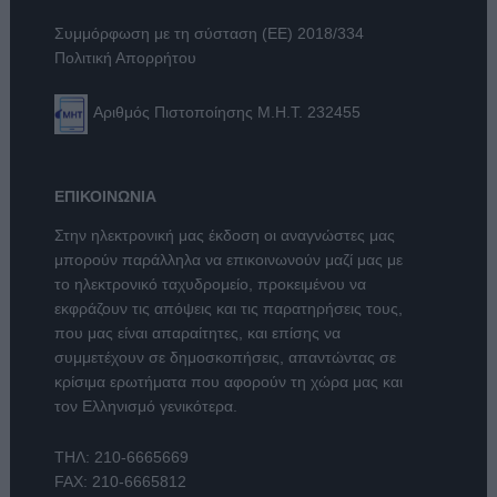
Συμμόρφωση με τη σύσταση (ΕΕ) 2018/334
Πολιτική Απορρήτου
Αριθμός Πιστοποίησης Μ.Η.Τ. 232455
ΕΠΙΚΟΙΝΩΝΙΑ
Στην ηλεκτρονική μας έκδοση οι αναγνώστες μας
μπορούν παράλληλα να επικοινωνούν μαζί μας με
το ηλεκτρονικό ταχυδρομείο, προκειμένου να
εκφράζουν τις απόψεις και τις παρατηρήσεις τους,
που μας είναι απαραίτητες, και επίσης να
συμμετέχουν σε δημοσκοπήσεις, απαντώντας σε
κρίσιμα ερωτήματα που αφορούν τη χώρα μας και
τον Ελληνισμό γενικότερα.
ΤΗΛ:
210-6665669
FAX: 210-6665812