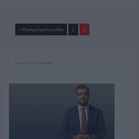
« Προηγούμενη σελίδα
1
2