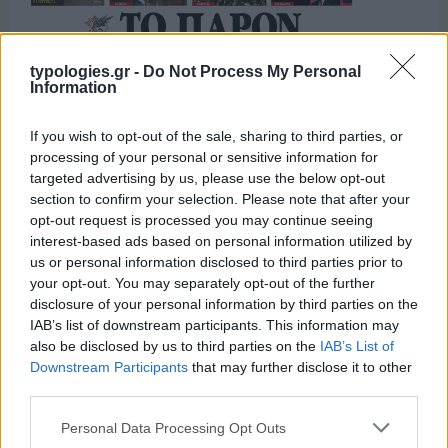
typologies.gr -
Do Not Process My Personal
Information
If you wish to opt-out of the sale, sharing to third parties, or
processing of your personal or sensitive information for
targeted advertising by us, please use the below opt-out
section to confirm your selection. Please note that after your
opt-out request is processed you may continue seeing
interest-based ads based on personal information utilized by
us or personal information disclosed to third parties prior to
your opt-out. You may separately opt-out of the further
disclosure of your personal information by third parties on the
IAB’s list of downstream participants. This information may
also be disclosed by us to third parties on the
IAB’s List of
Downstream Participants
that may further disclose it to other
third parties.
Please note that this website/app uses one or more Google
Personal Data Processing Opt Outs
services and may gather and store information including but