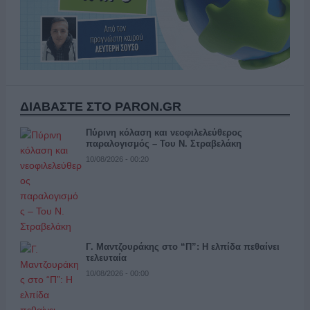
ΔΙΑΒΑΣΤΕ ΣΤΟ PARON.GR
Πύρινη κόλαση και νεοφιλελεύθερος
παραλογισμός – Του Ν. Στραβελάκη
10/08/2026 - 00:20
Γ. Μαντζουράκης στο “Π”: Η ελπίδα πεθαίνει
τελευταία
10/08/2026 - 00:00