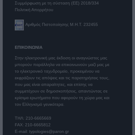
Συμμόρφωση με τη σύσταση (ΕΕ) 2018/334
Πολιτική Απορρήτου
Αριθμός Πιστοποίησης Μ.Η.Τ. 232455
ΕΠΙΚΟΙΝΩΝΙΑ
Στην ηλεκτρονική μας έκδοση οι αναγνώστες μας
μπορούν παράλληλα να επικοινωνούν μαζί μας με
το ηλεκτρονικό ταχυδρομείο, προκειμένου να
εκφράζουν τις απόψεις και τις παρατηρήσεις τους,
που μας είναι απαραίτητες, και επίσης να
συμμετέχουν σε δημοσκοπήσεις, απαντώντας σε
κρίσιμα ερωτήματα που αφορούν τη χώρα μας και
τον Ελληνισμό γενικότερα.
ΤΗΛ:
210-6665669
FAX: 210-6665812
E-mail:
typologies@paron.gr