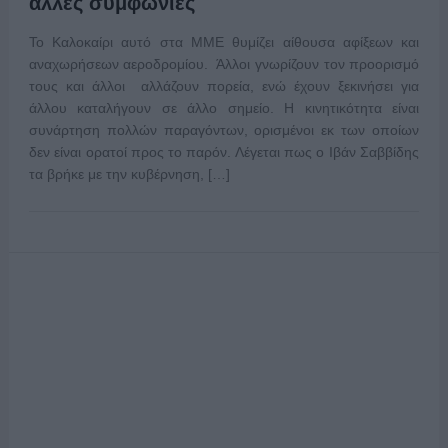
άλλες συμφωνίες
Το Καλοκαίρι αυτό στα ΜΜΕ θυμίζει αίθουσα αφίξεων και
αναχωρήσεων αεροδρομίου. Άλλοι γνωρίζουν τον προορισμό
τους και άλλοι αλλάζουν πορεία, ενώ έχουν ξεκινήσει για
άλλου καταλήγουν σε άλλο σημείο. Η κινητικότητα είναι
συνάρτηση πολλών παραγόντων, ορισμένοι εκ των οποίων
δεν είναι ορατοί προς το παρόν. Λέγεται πως ο Ιβάν Σαββίδης
τα βρήκε με την κυβέρνηση, […]