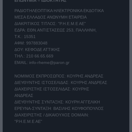
ΕΠΩΝΥΜΙΑ – ΙΔΙΟΚΤΗΤΗΣ
ΡΑΔΙΟΤΗΛΕΟΠΤΙΚΑ ΗΛΕΚΤΡΟΝΙΚΑ ΕΚΔΟΤΙΚΑ
ΜΕΣΑ ΕΛΛΑΔΟΣ ΑΝΩΝΥΜΗ ΕΤΑΙΡΕΙΑ
ΔΙΑΚΡΙΤΙΚΟΣ ΤΙΤΛΟΣ: "Ρ.Η.Ε.Μ.Ε ΑΕ"
ΕΔΡΑ: ΕΘΝ.ΑΝΤΙΣΤΑΣΕΩΣ 253, ΠΑΛΛΗΝΗ,
Τ.Κ.: 15351
ΑΦΜ: 997883048
ΔΟΥ: ΚΕΦΟΔΕ ΑΤΤΙΚΗΣ
ΤΗΛ.:
210 66.65.669
EMAIL:
info-rheme@paron.gr
ΝΟΜΙΜΟΣ ΕΚΠΡΟΣΩΠΟΣ: ΚΟΥΡΗΣ ΑΝΔΡΕΑΣ
ΔΙΕΥΘΥΝΤΗΣ ΙΣΤΟΣΕΛΙΔΑΣ: ΚΟΥΡΗΣ ΑΝΔΡΕΑΣ
ΔΙΑΧΕΙΡΙΣΤΗΣ ΙΣΤΟΣΕΛΙΔΑΣ: ΚΟΥΡΗΣ
ΑΝΔΡΕΑΣ
ΔΙΕΥΘΥΝΤΗΣ ΣΥΝΤΑΞΗΣ: ΚΟΥΡΗ ΑΓΓΕΛΙΚΗ
ΕΡΕΥΝΑ-ΣΥΝΤΑΞΗ: ΒΑΣΙΛΗΣ ΚΟΥΦΟΠΟΥΛΟΣ
ΔΙΑΧΕΙΡΙΣΤΗΣ / ΔΙΚΑΙΟΥΧΟΣ DOMAIN:
"Ρ.Η.Ε.Μ.Ε ΑΕ"