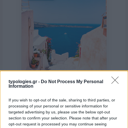
typologies.gr -
Do Not Process My Personal
Information
If you wish to opt-out of the sale, sharing to third parties, or
της Ζωής μας
processing of your personal or sensitive information for
targeted advertising by us, please use the below opt-out
Οι άνθρωποι, οι αυθεντικές ιστορίες,
section to confirm your selection. Please note that after your
το ελληνικό καλοκαίρι και ένας
opt-out request is processed you may continue seeing
πολιτισμός που μας ενώνει κάθε μέρα.