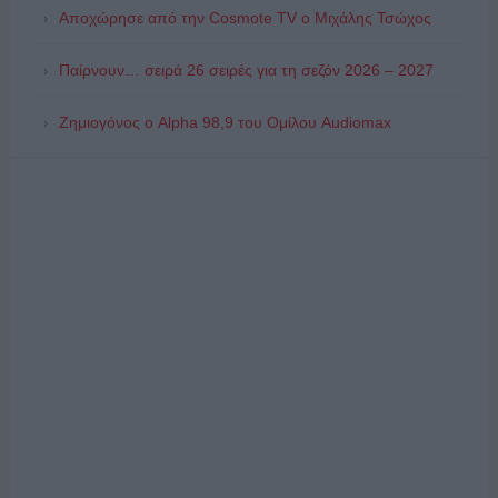
Αποχώρησε από την Cosmote TV o Μιχάλης Τσώχος
Παίρνουν… σειρά 26 σειρές για τη σεζόν 2026 – 2027
Ζημιογόνος ο Alpha 98,9 του Ομίλου Audiomax