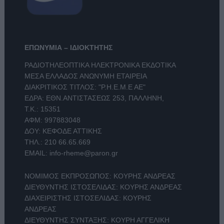
ΕΠΩΝΥΜΙΑ – ΙΔΙΟΚΤΗΤΗΣ
ΡΑΔΙΟΤΗΛΕΟΠΤΙΚΑ ΗΛΕΚΤΡΟΝΙΚΑ ΕΚΔΟΤΙΚΑ
ΜΕΣΑ ΕΛΛΑΔΟΣ ΑΝΩΝΥΜΗ ΕΤΑΙΡΕΙΑ
ΔΙΑΚΡΙΤΙΚΟΣ ΤΙΤΛΟΣ: "Ρ.Η.Ε.Μ.Ε ΑΕ"
ΕΔΡΑ: ΕΘΝ.ΑΝΤΙΣΤΑΣΕΩΣ 253, ΠΑΛΛΗΝΗ,
Τ.Κ.: 15351
ΑΦΜ: 997883048
ΔΟΥ: ΚΕΦΟΔΕ ΑΤΤΙΚΗΣ
ΤΗΛ.:
210 66.65.669
EMAIL:
info-rheme@paron.gr
ΝΟΜΙΜΟΣ ΕΚΠΡΟΣΩΠΟΣ: ΚΟΥΡΗΣ ΑΝΔΡΕΑΣ
ΔΙΕΥΘΥΝΤΗΣ ΙΣΤΟΣΕΛΙΔΑΣ: ΚΟΥΡΗΣ ΑΝΔΡΕΑΣ
ΔΙΑΧΕΙΡΙΣΤΗΣ ΙΣΤΟΣΕΛΙΔΑΣ: ΚΟΥΡΗΣ
ΑΝΔΡΕΑΣ
ΔΙΕΥΘΥΝΤΗΣ ΣΥΝΤΑΞΗΣ: ΚΟΥΡΗ ΑΓΓΕΛΙΚΗ