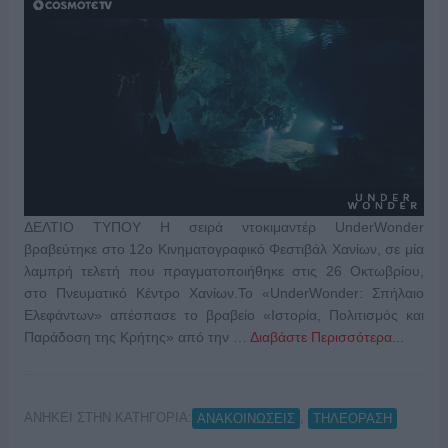
ΔΕΛΤΙΟ ΤΥΠΟΥ H σειρά ντοκιμαντέρ UnderWonder
βραβεύτηκε στο 12ο Κινηματογραφικό Φεστιβάλ Χανίων, σε μία
λαμπρή τελετή που πραγματοποιήθηκε στις 26 Οκτωβρίου,
στο Πνευματικό Κέντρο Χανίων.Το «UnderWonder: Σπήλαιο
Ελεφάντων» απέσπασε το βραβείο «Ιστορία, Πολιτισμός και
Παράδοση της Κρήτης» από την …
Διαβάστε Περισσότερα...
ΑΝΗΚΕΙ ΣΤΗΝ ΚΑΤΗΓΟΡΙΑ:
,
ΑΝΑΚΟΙΝΩΣΕΙΣ
ΤΗΛΕΟΡΑΣΗ