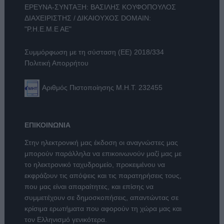
ΕΡΕΥΝΑ-ΣΥΝΤΑΞΗ: ΒΑΣΙΛΗΣ ΚΟΥΦΟΠΟΥΛΟΣ
ΔΙΑΧΕΙΡΙΣΤΗΣ / ΔΙΚΑΙΟΥΧΟΣ DOMAIN:
"Ρ.Η.Ε.Μ.Ε ΑΕ"
Συμμόρφωση με τη σύσταση (ΕΕ) 2018/334
Πολιτική Απορρήτου
Αριθμός Πιστοποίησης Μ.Η.Τ. 232455
ΕΠΙΚΟΙΝΩΝΙΑ
Στην ηλεκτρονική μας έκδοση οι αναγνώστες μας
μπορούν παράλληλα να επικοινωνούν μαζί μας με
το ηλεκτρονικό ταχυδρομείο, προκειμένου να
εκφράζουν τις απόψεις και τις παρατηρήσεις τους,
που μας είναι απαραίτητες, και επίσης να
συμμετέχουν σε δημοσκοπήσεις, απαντώντας σε
κρίσιμα ερωτήματα που αφορούν τη χώρα μας και
τον Ελληνισμό γενικότερα.