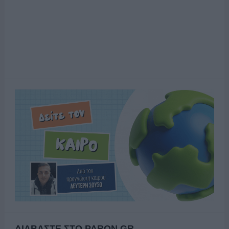
ΔΙΑΒΑΣΤΕ ΣΤΟ PARON.GR