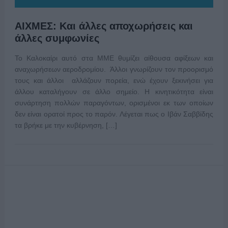
ΑΙΧΜΕΣ: Και άλλες αποχωρήσεις και
άλλες συμφωνίες
Το Καλοκαίρι αυτό στα ΜΜΕ θυμίζει αίθουσα αφίξεων και
αναχωρήσεων αεροδρομίου. Άλλοι γνωρίζουν τον προορισμό
τους και άλλοι αλλάζουν πορεία, ενώ έχουν ξεκινήσει για
άλλου καταλήγουν σε άλλο σημείο. Η κινητικότητα είναι
συνάρτηση πολλών παραγόντων, ορισμένοι εκ των οποίων
δεν είναι ορατοί προς το παρόν. Λέγεται πως ο Ιβάν Σαββίδης
τα βρήκε με την κυβέρνηση, […]