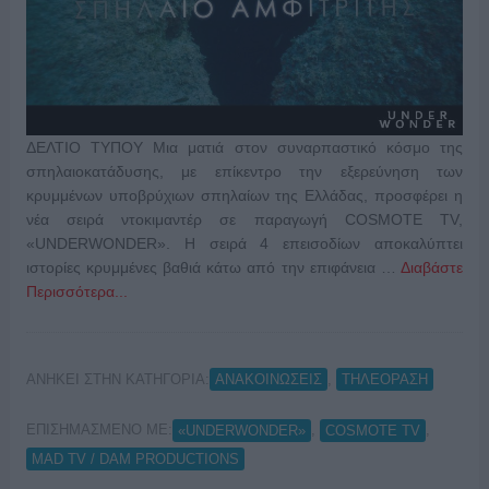
ΔΕΛΤΙΟ ΤΥΠΟΥ Μια ματιά στον συναρπαστικό κόσμο της
σπηλαιοκατάδυσης, με επίκεντρο την εξερεύνηση των
κρυμμένων υποβρύχιων σπηλαίων της Ελλάδας, προσφέρει η
νέα σειρά ντοκιμαντέρ σε παραγωγή COSMOTE TV,
«UNDERWONDER». Η σειρά 4 επεισοδίων αποκαλύπτει
ιστορίες κρυμμένες βαθιά κάτω από την επιφάνεια …
Διαβάστε
Περισσότερα...
ΑΝΗΚΕΙ ΣΤΗΝ ΚΑΤΗΓΟΡΙΑ:
,
ΑΝΑΚΟΙΝΩΣΕΙΣ
ΤΗΛΕΟΡΑΣΗ
ΕΠΙΣΗΜΑΣΜΕΝΟ ΜΕ:
,
,
«UNDERWONDER»
COSMOTE TV
MAD TV / DAM PRODUCTIONS