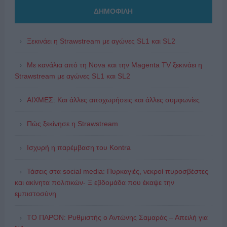
ΔΗΜΟΦΙΛΗ
Ξεκινάει η Strawstream με αγώνες SL1 και SL2
Με κανάλια από τη Nova και την Magenta TV ξεκινάει η
Strawstream με αγώνες SL1 και SL2
ΑΙΧΜΕΣ: Και άλλες αποχωρήσεις και άλλες συμφωνίες
Πώς ξεκίνησε η Strawstream
Ισχυρή η παρέμβαση του Kontra
Τάσεις στα social media: Πυρκαγιές, νεκροί πυροσβέστες
και ακίνητα πολιτικών- Ξ εβδομάδα που έκαψε την
εμπιστοσύνη
ΤΟ ΠΑΡΟΝ: Ρυθμιστής ο Αντώνης Σαμαράς – Απειλή για