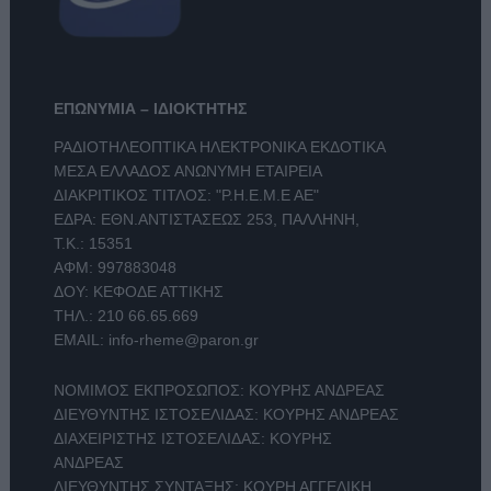
ΕΠΩΝΥΜΙΑ – ΙΔΙΟΚΤΗΤΗΣ
ΡΑΔΙΟΤΗΛΕΟΠΤΙΚΑ ΗΛΕΚΤΡΟΝΙΚΑ ΕΚΔΟΤΙΚΑ
ΜΕΣΑ ΕΛΛΑΔΟΣ ΑΝΩΝΥΜΗ ΕΤΑΙΡΕΙΑ
ΔΙΑΚΡΙΤΙΚΟΣ ΤΙΤΛΟΣ: "Ρ.Η.Ε.Μ.Ε ΑΕ"
ΕΔΡΑ: ΕΘΝ.ΑΝΤΙΣΤΑΣΕΩΣ 253, ΠΑΛΛΗΝΗ,
Τ.Κ.: 15351
ΑΦΜ: 997883048
ΔΟΥ: ΚΕΦΟΔΕ ΑΤΤΙΚΗΣ
ΤΗΛ.:
210 66.65.669
EMAIL:
info-rheme@paron.gr
ΝΟΜΙΜΟΣ ΕΚΠΡΟΣΩΠΟΣ: ΚΟΥΡΗΣ ΑΝΔΡΕΑΣ
ΔΙΕΥΘΥΝΤΗΣ ΙΣΤΟΣΕΛΙΔΑΣ: ΚΟΥΡΗΣ ΑΝΔΡΕΑΣ
ΔΙΑΧΕΙΡΙΣΤΗΣ ΙΣΤΟΣΕΛΙΔΑΣ: ΚΟΥΡΗΣ
ΑΝΔΡΕΑΣ
ΔΙΕΥΘΥΝΤΗΣ ΣΥΝΤΑΞΗΣ: ΚΟΥΡΗ ΑΓΓΕΛΙΚΗ