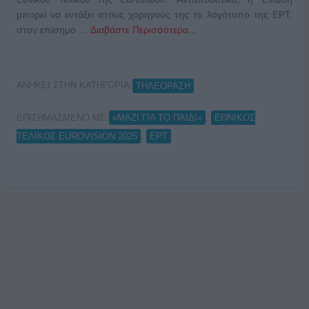
μπορεί να εντάξει στους χορηγούς της το λογότυπο της ΕΡΤ,
στον επίσημο …
Διαβάστε Περισσότερα...
ΑΝΗΚΕΙ ΣΤΗΝ ΚΑΤΗΓΟΡΙΑ:
ΤΗΛΕΟΡΑΣΗ
ΕΠΙΣΗΜΑΣΜΕΝΟ ΜΕ:
,
«ΜΑΖΙ ΓΙΑ ΤΟ ΠΑΙΔΙ»
ΕΘΝΙΚΟΣ
,
ΤΕΛΙΚΟΣ EUROVISION 2025
ΕΡΤ