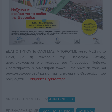
ΔΕΛΤΙΟ ΤΥΠΟΥ Το ΟΛΟΙ ΜΑΖΙ ΜΠΟΡΟΥΜΕ και το Μαζί για το
Παιδί, με τη συνδρομή της Περιφέρεια Αττικής,
ανταποκρινόμενοι στο κάλεσμα του Υπουργείου Παιδείας,
Θρησκευμάτων & Αθλητισμού ενώνουν τις δυνάμεις τους και
συγκεντρώνουν σχολικά είδη για τα παιδιά της Θεσσαλίας, που
δοκιμάζεται. …
Διαβάστε Περισσότερα...
ΑΝΗΚΕΙ ΣΤΗΝ ΚΑΤΗΓΟΡΙΑ:
ΑΝΑΚΟΙΝΩΣΕΙΣ
ΕΠΙΣΗΜΑΣΜΕΝΟ ΜΕ:
,
«ΜΑΖΙ ΓΙΑ ΤΟ ΠΑΙΔΙ»
ΟΛΟΙ ΜΑΖΙ