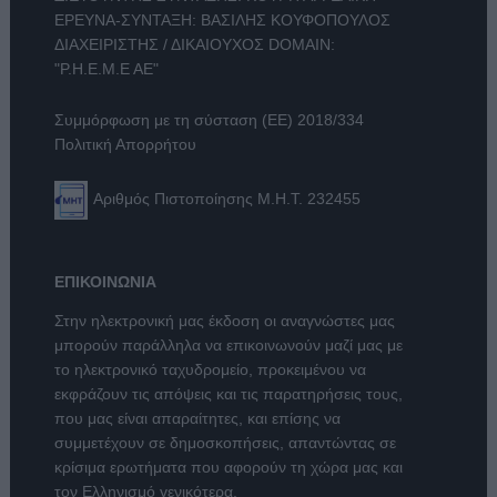
ΕΡΕΥΝΑ-ΣΥΝΤΑΞΗ: ΒΑΣΙΛΗΣ ΚΟΥΦΟΠΟΥΛΟΣ
ΔΙΑΧΕΙΡΙΣΤΗΣ / ΔΙΚΑΙΟΥΧΟΣ DOMAIN:
"Ρ.Η.Ε.Μ.Ε ΑΕ"
Συμμόρφωση με τη σύσταση (ΕΕ) 2018/334
Πολιτική Απορρήτου
Αριθμός Πιστοποίησης Μ.Η.Τ. 232455
ΕΠΙΚΟΙΝΩΝΙΑ
Στην ηλεκτρονική μας έκδοση οι αναγνώστες μας
μπορούν παράλληλα να επικοινωνούν μαζί μας με
το ηλεκτρονικό ταχυδρομείο, προκειμένου να
εκφράζουν τις απόψεις και τις παρατηρήσεις τους,
που μας είναι απαραίτητες, και επίσης να
συμμετέχουν σε δημοσκοπήσεις, απαντώντας σε
κρίσιμα ερωτήματα που αφορούν τη χώρα μας και
τον Ελληνισμό γενικότερα.