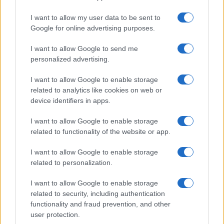
άλλου καταλήγουν σε άλλο σημείο. Η κινητικότητα είναι
συνάρτηση πολλών παραγόντων, ορισμένοι εκ των οποίων
I want to allow my user data to be sent to
δεν είναι ορατοί προς το παρόν. Λέγεται πως ο Ιβάν Σαββίδης
Google for online advertising purposes.
τα βρήκε με την κυβέρνηση, […]
I want to allow Google to send me
personalized advertising.
I want to allow Google to enable storage
related to analytics like cookies on web or
device identifiers in apps.
I want to allow Google to enable storage
related to functionality of the website or app.
I want to allow Google to enable storage
related to personalization.
I want to allow Google to enable storage
related to security, including authentication
functionality and fraud prevention, and other
user protection.