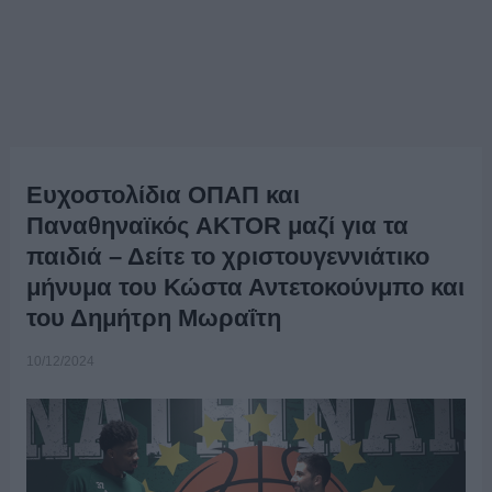
Ευχοστολίδια ΟΠΑΠ και
Παναθηναϊκός AKTOR μαζί για τα
παιδιά – Δείτε το χριστουγεννιάτικο
μήνυμα του Κώστα Αντετοκούνμπο και
του Δημήτρη Μωραΐτη
10/12/2024