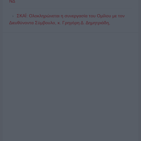
ΝΔ
ΣΚΑΪ: Ολοκληρώνεται η συνεργασία του Ομίλου με τον
Διευθύνοντα Σύμβουλο, κ. Γρηγόρη Δ. Δημητριάδη,