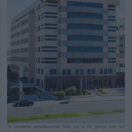
Το κορυφαίο φιλανθρωπικό Gala για τα 60 χρόνια από την