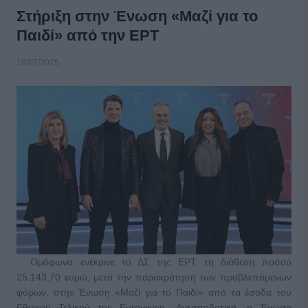
Στήριξη στην Ένωση «Μαζί για το
Παιδί» από την ΕΡΤ
18/07/2025
Ομόφωνα ενέκρινε το ΔΣ της ΕΡΤ τη διάθεση ποσού
25.143,70 ευρώ, μετά την παρακράτηση των προβλεπόμενων
φόρων, στην Ένωση «Μαζί για το Παιδί» από τα έσοδα του
Εθνικού Τελικού της Eurovision. Ανταποδοτικά, η Ένωση