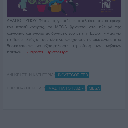
ΔΕΛΤΙΟ ΤΥΠΟΥ Φέτος τις γιορτές, στο πλαίσιο της εταιρικής
του υπευθυνότητας, το MEGA βρίσκεται στο πλευρό της
κοινωνίας και ενώνει τις δυνάμεις του με την Ένωση «Μαζί για
το Παιδί». Στόχος τους είναι να ενισχύσουν τις οικογένειες που
δυσκολεύονται να εξασφαλίσουν τη σίτιση των ανήλικων
παιδιών …
Διαβάστε Περισσότερα...
ΑΝΗΚΕΙ ΣΤΗΝ ΚΑΤΗΓΟΡΙΑ:
UNCATEGORIZED
ΕΠΙΣΗΜΑΣΜΕΝΟ ΜΕ:
,
«ΜΑΖΙ ΓΙΑ ΤΟ ΠΑΙΔΙ»
MEGA