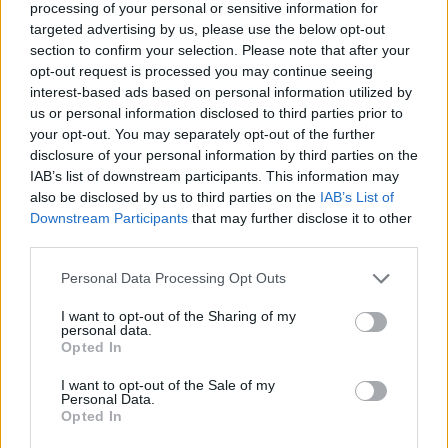
processing of your personal or sensitive information for
targeted advertising by us, please use the below opt-out
section to confirm your selection. Please note that after your
opt-out request is processed you may continue seeing
interest-based ads based on personal information utilized by
ΤΟ ΠΑΡΟΝ ΤΗΣ ΚΥΡΙΑΚΗΣ
us or personal information disclosed to third parties prior to
your opt-out. You may separately opt-out of the further
disclosure of your personal information by third parties on the
IAB’s list of downstream participants. This information may
also be disclosed by us to third parties on the
IAB’s List of
Downstream Participants
that may further disclose it to other
third parties.
Please note that this website/app uses one or more Google
Personal Data Processing Opt Outs
services and may gather and store information including but
not limited to your visit or usage behaviour. You may click to
I want to opt-out of the Sharing of my
personal data.
grant or deny consent to Google and its third-party tags to
Opted In
use your data for below specified purposes in below Google
consent section.
I want to opt-out of the Sale of my
Personal Data.
Opted In