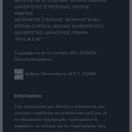
ΔΙΕΥΘΥΝΤΗΣ ΙΣΤΟΣΕΛΙΔΑΣ: ΚΟΥΡΗΣ ΑΝΔΡΕΑΣ
ΔΙΑΧΕΙΡΙΣΤΗΣ ΙΣΤΟΣΕΛΙΔΑΣ: ΚΟΥΡΗΣ
ΑΝΔΡΕΑΣ
ΔΙΕΥΘΥΝΤΗΣ ΣΥΝΤΑΞΗΣ: ΚΟΥΡΗ ΑΓΓΕΛΙΚΗ
ΕΡΕΥΝΑ-ΣΥΝΤΑΞΗ: ΒΑΣΙΛΗΣ ΚΟΥΦΟΠΟΥΛΟΣ
ΔΙΑΧΕΙΡΙΣΤΗΣ / ΔΙΚΑΙΟΥΧΟΣ DOMAIN:
"Ρ.Η.Ε.Μ.Ε ΑΕ"
Συμμόρφωση με τη σύσταση (ΕΕ) 2018/334
Πολιτική Απορρήτου
Αριθμός Πιστοποίησης Μ.Η.Τ. 232455
ΕΠΙΚΟΙΝΩΝΙΑ
Στην ηλεκτρονική μας έκδοση οι αναγνώστες μας
μπορούν παράλληλα να επικοινωνούν μαζί μας με
το ηλεκτρονικό ταχυδρομείο, προκειμένου να
εκφράζουν τις απόψεις και τις παρατηρήσεις τους,