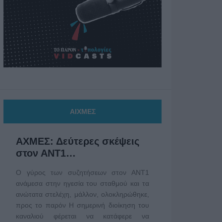
ΑΙΧΜΕΣ
ΑΧΜΕΣ: Δεύτερες σκέψεις
στον ΑΝΤ1…
Ο γύρος των συζητήσεων στον ΑΝΤ1
ανάμεσα στην ηγεσία του σταθμού και τα
ανώτατα στελέχη, μάλλον, ολοκληρώθηκε,
προς το παρόν Η σημερινή διοίκηση του
καναλιού φέρεται να κατάφερε να