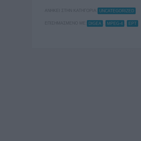
ΑΝΗΚΕΙ ΣΤΗΝ ΚΑΤΗΓΟΡΙΑ:
UNCATEGORIZED
ΕΠΙΣΗΜΑΣΜΕΝΟ ΜΕ:
,
,
DIGEA
MPEG-4
ΕΡΤ