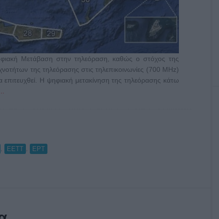
ηφιακή Μετάβαση στην τηλεόραση, καθώς ο στόχος της
νοτήτων της τηλεόρασης στις τηλεπικοινωνίες (700 MHz)
α επιτευχθεί. Η ψηφιακή μετακίνηση της τηλεόρασης κάτω
..
,
,
ΕΕΤΤ
ΕΡΤ
α