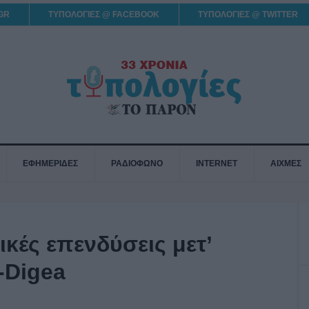
GR
ΤΥΠΟΛΟΓΙΕΣ @ FACEBOOK
ΤΥΠΟΛΟΓΙΕΣ @ TWITTER
ΕΦΗΜΕΡΙΔΕΣ
ΡΑΔΙΟΦΩΝΟ
INTERNET
ΑΙΧΜΕΣ
κές επενδύσεις μετ’
-Digea