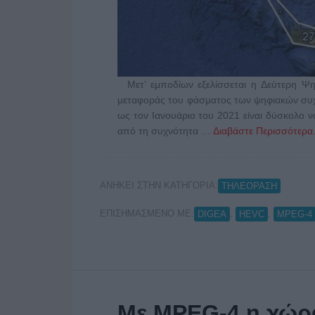
Μετ’ εμποδίων εξελίσσεται η Δεύτερη Ψ
μεταφοράς του φάσματος των ψηφιακών συχ
ως τον Ιανουάριο του 2021 είναι δύσκολο ν
από τη συχνότητα …
Διαβάστε Περισσότερα.
ΑΝΗΚΕΙ ΣΤΗΝ ΚΑΤΗΓΟΡΙΑ:
ΤΗΛΕΟΡΑΣΗ
ΕΠΙΣΗΜΑΣΜΕΝΟ ΜΕ:
,
,
DIGEA
HEVC
MPEG-4
Με MPEG-4 η χώρ