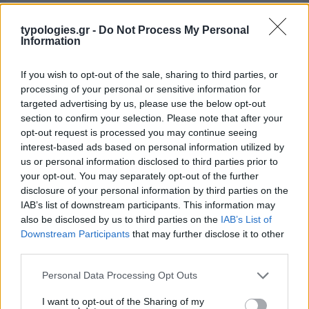
typologies.gr -
Do Not Process My Personal
Information
If you wish to opt-out of the sale, sharing to third parties, or
processing of your personal or sensitive information for
targeted advertising by us, please use the below opt-out
section to confirm your selection. Please note that after your
opt-out request is processed you may continue seeing
interest-based ads based on personal information utilized by
us or personal information disclosed to third parties prior to
Η ΣΤΗΛΗ ΜΑΣ
your opt-out. You may separately opt-out of the further
disclosure of your personal information by third parties on the
IAB’s list of downstream participants. This information may
also be disclosed by us to third parties on the
IAB’s List of
Downstream Participants
that may further disclose it to other
third parties.
Please note that this website/app uses one or more Google
Personal Data Processing Opt Outs
services and may gather and store information including but
not limited to your visit or usage behaviour. You may click to
I want to opt-out of the Sharing of my