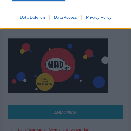
Data Deletion
Data Access
Privacy Policy
ΔΗΜΟΦΙΛΗ
Συζητήσεις για τη λήξη της συνεργασίας