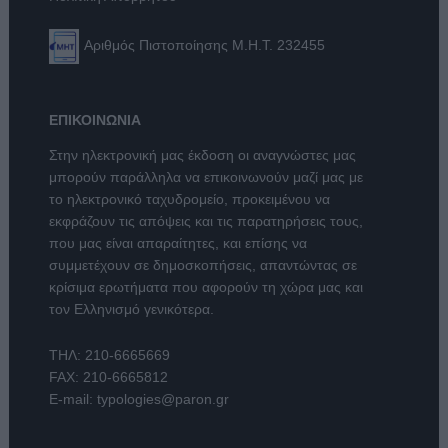
Αριθμός Πιστοποίησης Μ.Η.Τ. 232455
ΕΠΙΚΟΙΝΩΝΙΑ
Στην ηλεκτρονική μας έκδοση οι αναγνώστες μας
μπορούν παράλληλα να επικοινωνούν μαζί μας με
το ηλεκτρονικό ταχυδρομείο, προκειμένου να
εκφράζουν τις απόψεις και τις παρατηρήσεις τους,
που μας είναι απαραίτητες, και επίσης να
συμμετέχουν σε δημοσκοπήσεις, απαντώντας σε
κρίσιμα ερωτήματα που αφορούν τη χώρα μας και
τον Ελληνισμό γενικότερα.
ΤΗΛ:
210-6665669
FAX: 210-6665812
E-mail:
typologies@paron.gr