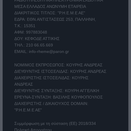
ΜΕΣΑ ΕΛΛΑΔΟΣ ΑΝΩΝΥΜΗ ΕΤΑΙΡΕΙΑ
ΔΙΑΚΡΙΤΙΚΟΣ ΤΙΤΛΟΣ: "Ρ.Η.Ε.Μ.Ε ΑΕ"
ΕΔΡΑ: ΕΘΝ.ΑΝΤΙΣΤΑΣΕΩΣ 253, ΠΑΛΛΗΝΗ,
Τ.Κ.: 15351
ΑΦΜ: 997883048
ΔΟΥ: ΚΕΦΟΔΕ ΑΤΤΙΚΗΣ
ΤΗΛ.:
210 66.65.669
EMAIL:
info-rheme@paron.gr
ΝΟΜΙΜΟΣ ΕΚΠΡΟΣΩΠΟΣ: ΚΟΥΡΗΣ ΑΝΔΡΕΑΣ
ΔΙΕΥΘΥΝΤΗΣ ΙΣΤΟΣΕΛΙΔΑΣ: ΚΟΥΡΗΣ ΑΝΔΡΕΑΣ
ΔΙΑΧΕΙΡΙΣΤΗΣ ΙΣΤΟΣΕΛΙΔΑΣ: ΚΟΥΡΗΣ
ΑΝΔΡΕΑΣ
ΔΙΕΥΘΥΝΤΗΣ ΣΥΝΤΑΞΗΣ: ΚΟΥΡΗ ΑΓΓΕΛΙΚΗ
ΕΡΕΥΝΑ-ΣΥΝΤΑΞΗ: ΒΑΣΙΛΗΣ ΚΟΥΦΟΠΟΥΛΟΣ
ΔΙΑΧΕΙΡΙΣΤΗΣ / ΔΙΚΑΙΟΥΧΟΣ DOMAIN:
"Ρ.Η.Ε.Μ.Ε ΑΕ"
Συμμόρφωση με τη σύσταση (ΕΕ) 2018/334
Πολιτική Απορρήτου