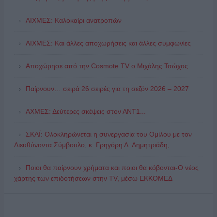
ΑΙΧΜΕΣ: Καλοκαίρι ανατροπών
ΑΙΧΜΕΣ: Και άλλες αποχωρήσεις και άλλες συμφωνίες
Αποχώρησε από την Cosmote TV o Μιχάλης Τσώχος
Παίρνουν… σειρά 26 σειρές για τη σεζόν 2026 – 2027
ΑΧΜΕΣ: Δεύτερες σκέψεις στον ΑΝΤ1...
ΣΚΑΪ: Ολοκληρώνεται η συνεργασία του Ομίλου με τον
Διευθύνοντα Σύμβουλο, κ. Γρηγόρη Δ. Δημητριάδη,
Ποιοι θα παίρνουν χρήματα και ποιοι θα κόβονται-Ο νέος
χάρτης των επιδοτήσεων στην TV, μέσω ΕΚΚΟΜΕΔ