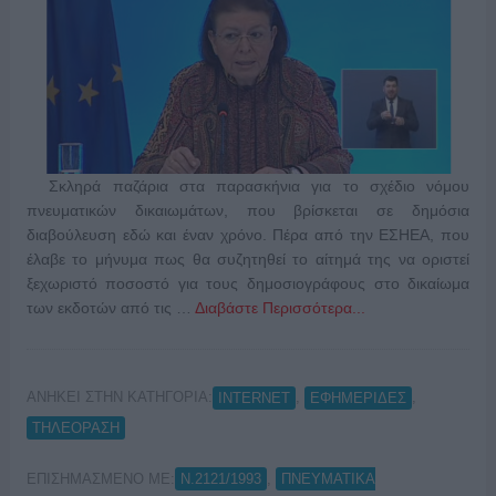
Σκληρά παζάρια στα παρασκήνια για το σχέδιο νόμου
πνευματικών δικαιωμάτων, που βρίσκεται σε δημόσια
διαβούλευση εδώ και έναν χρόνο. Πέρα από την ΕΣΗΕΑ, που
έλαβε το μήνυμα πως θα συζητηθεί το αίτημά της να οριστεί
ξεχωριστό ποσοστό για τους δημοσιογράφους στο δικαίωμα
των εκδοτών από τις …
Διαβάστε Περισσότερα...
ΑΝΗΚΕΙ ΣΤΗΝ ΚΑΤΗΓΟΡΙΑ:
,
,
INTERNET
ΕΦΗΜΕΡΙΔΕΣ
ΤΗΛΕΟΡΑΣΗ
ΕΠΙΣΗΜΑΣΜΕΝΟ ΜΕ:
,
Ν.2121/1993
ΠΝΕΥΜΑΤΙΚΑ