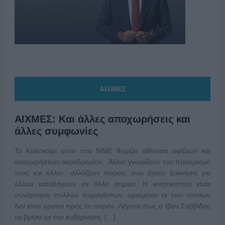
ΑΙΧΜΕΣ
ΑΙΧΜΕΣ: Και άλλες αποχωρήσεις και
άλλες συμφωνίες
Το Καλοκαίρι αυτό στα ΜΜΕ θυμίζει αίθουσα αφίξεων και
αναχωρήσεων αεροδρομίου. Άλλοι γνωρίζουν τον προορισμό
τους και άλλοι αλλάζουν πορεία, ενώ έχουν ξεκινήσει για
άλλου καταλήγουν σε άλλο σημείο. Η κινητικότητα είναι
συνάρτηση πολλών παραγόντων, ορισμένοι εκ των οποίων
δεν είναι ορατοί προς το παρόν. Λέγεται πως ο Ιβάν Σαββίδης
τα βρήκε με την κυβέρνηση, […]