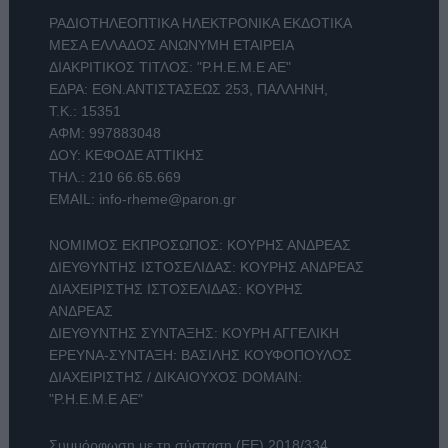
ΡΑΔΙΟΤΗΛΕΟΠΤΙΚΑ ΗΛΕΚΤΡΟΝΙΚΑ ΕΚΔΟΤΙΚΑ
ΜΕΣΑ ΕΛΛΑΔΟΣ ΑΝΩΝΥΜΗ ΕΤΑΙΡΕΙΑ
ΔΙΑΚΡΙΤΙΚΟΣ ΤΙΤΛΟΣ: "Ρ.Η.Ε.Μ.Ε ΑΕ"
ΕΔΡΑ: ΕΘΝ.ΑΝΤΙΣΤΑΣΕΩΣ 253, ΠΑΛΛΗΝΗ,
Τ.Κ.: 15351
ΑΦΜ: 997883048
ΔΟΥ: ΚΕΦΟΔΕ ΑΤΤΙΚΗΣ
ΤΗΛ.:
210 66.65.669
EMAIL:
info-rheme@paron.gr
ΝΟΜΙΜΟΣ ΕΚΠΡΟΣΩΠΟΣ: ΚΟΥΡΗΣ ΑΝΔΡΕΑΣ
ΔΙΕΥΘΥΝΤΗΣ ΙΣΤΟΣΕΛΙΔΑΣ: ΚΟΥΡΗΣ ΑΝΔΡΕΑΣ
ΔΙΑΧΕΙΡΙΣΤΗΣ ΙΣΤΟΣΕΛΙΔΑΣ: ΚΟΥΡΗΣ
ΑΝΔΡΕΑΣ
ΔΙΕΥΘΥΝΤΗΣ ΣΥΝΤΑΞΗΣ: ΚΟΥΡΗ ΑΓΓΕΛΙΚΗ
ΕΡΕΥΝΑ-ΣΥΝΤΑΞΗ: ΒΑΣΙΛΗΣ ΚΟΥΦΟΠΟΥΛΟΣ
ΔΙΑΧΕΙΡΙΣΤΗΣ / ΔΙΚΑΙΟΥΧΟΣ DOMAIN:
"Ρ.Η.Ε.Μ.Ε ΑΕ"
Συμμόρφωση με τη σύσταση (ΕΕ) 2018/334