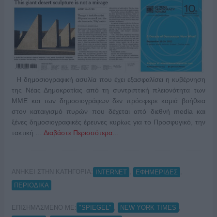
Η δημοσιογραφική ασυλία που έχει εξασφαλίσει η κυβέρνηση
της Νέας Δημοκρατίας από τη συντριπτική πλειονότητα των
ΜΜΕ και των δημοσιογράφων δεν πρόσφερε καμιά βοήθεια
στον καταιγισμό πυρών που δέχεται από διεθνή media και
ξένες δημοσιογραφικές έρευνες κυρίως για το Προσφυγικό, την
τακτική …
Διαβάστε Περισσότερα...
ΑΝΗΚΕΙ ΣΤΗΝ ΚΑΤΗΓΟΡΙΑ:
,
,
INTERNET
ΕΦΗΜΕΡΙΔΕΣ
ΠΕΡΙΟΔΙΚΑ
ΕΠΙΣΗΜΑΣΜΕΝΟ ΜΕ:
,
,
"SPIEGEL"
NEW YORK TIMES