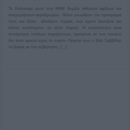
Το Καλοκαίρι αυτό στα ΜΜΕ θυμίζει αίθουσα αφίξεων και
αναχωρήσεων αεροδρομίου. Άλλοι γνωρίζουν τον προορισμό
τους και άλλοι αλλάζουν πορεία, ενώ έχουν ξεκινήσει για
άλλου καταλήγουν σε άλλο σημείο. Η κινητικότητα είναι
συνάρτηση πολλών παραγόντων, ορισμένοι εκ των οποίων
δεν είναι ορατοί προς το παρόν. Λέγεται πως ο Ιβάν Σαββίδης
τα βρήκε με την κυβέρνηση, […]