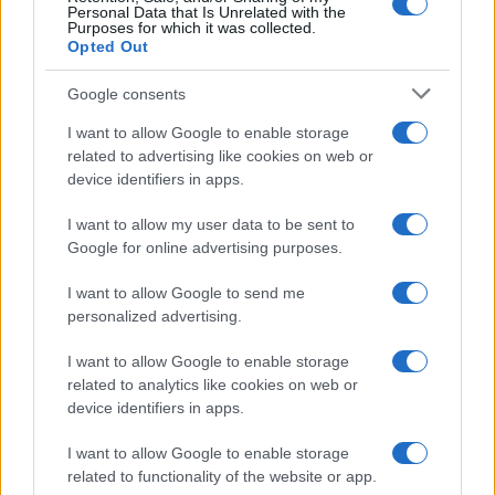
Personal Data that Is Unrelated with the
Purposes for which it was collected.
Opted Out
Google consents
I want to allow Google to enable storage
related to advertising like cookies on web or
device identifiers in apps.
I want to allow my user data to be sent to
Google for online advertising purposes.
I want to allow Google to send me
personalized advertising.
I want to allow Google to enable storage
related to analytics like cookies on web or
της Ζωής μας
device identifiers in apps.
Οι άνθρωποι, οι αυθεντικές ιστορίες,
το ελληνικό καλοκαίρι και ένας
I want to allow Google to enable storage
πολιτισμός που μας ενώνει κάθε μέρα.
related to functionality of the website or app.