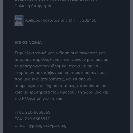
Πολιτική Απορρήτου
Αριθμός Πιστοποίησης Μ.Η.Τ. 232455
ΕΠΙΚΟΙΝΩΝΙΑ
Στην ηλεκτρονική μας έκδοση οι αναγνώστες μας
μπορούν παράλληλα να επικοινωνούν μαζί μας με
το ηλεκτρονικό ταχυδρομείο, προκειμένου να
εκφράζουν τις απόψεις και τις παρατηρήσεις τους,
που μας είναι απαραίτητες, και επίσης να
συμμετέχουν σε δημοσκοπήσεις, απαντώντας σε
κρίσιμα ερωτήματα που αφορούν τη χώρα μας και
τον Ελληνισμό γενικότερα.
ΤΗΛ:
210-6665669
FAX: 210-6665812
E-mail:
typologies@paron.gr