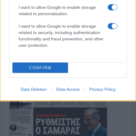
I want to allow Google to enable storage
ΟΣΑ ΧΡΕΙΑΖΕΣΑΙ
related to personalization.
ΓΙΑ ΤΟ ΚΑΛΟΚΑΙΡΙ ΣΟΥ →
I want to allow Google to enable storage
related to security, including authentication
functionality and fraud prevention, and other
user protection.
ΤΟ ΠΑΡΟΝ ΤΗΣ ΚΥΡΙΑΚΗΣ
CONFIRM
Data Deletion
Data Access
Privacy Policy