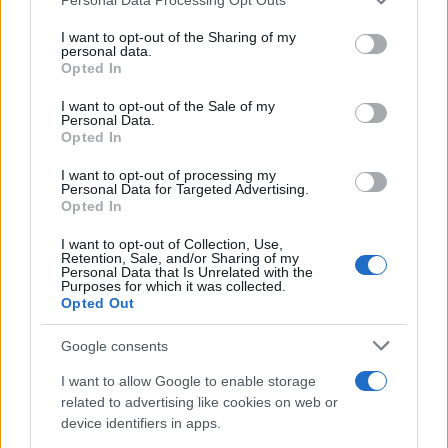
services and may gather and store information including but
not limited to your visit or usage behaviour. You may click to
I want to opt-out of the Sharing of my
personal data.
grant or deny consent to Google and its third-party tags to
Opted In
use your data for below specified purposes in below Google
consent section.
I want to opt-out of the Sale of my
Personal Data.
Opted In
I want to opt-out of processing my
Personal Data for Targeted Advertising.
Opted In
I want to opt-out of Collection, Use,
Retention, Sale, and/or Sharing of my
Personal Data that Is Unrelated with the
Purposes for which it was collected.
Opted Out
Google consents
I want to allow Google to enable storage
related to advertising like cookies on web or
device identifiers in apps.