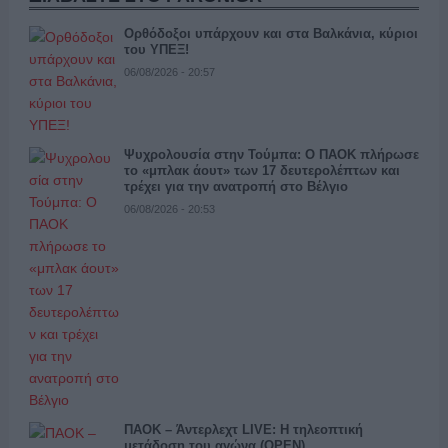
Ορθόδοξοι υπάρχουν και στα Βαλκάνια, κύριοι
του ΥΠΕΞ!
06/08/2026 - 20:57
Ψυχρολουσία στην Τούμπα: Ο ΠΑΟΚ πλήρωσε
το «μπλακ άουτ» των 17 δευτερολέπτων και
τρέχει για την ανατροπή στο Βέλγιο
06/08/2026 - 20:53
ΠΑΟΚ – Άντερλεχτ LIVE: Η τηλεοπτική
μετάδοση του αγώνα (OPEN)