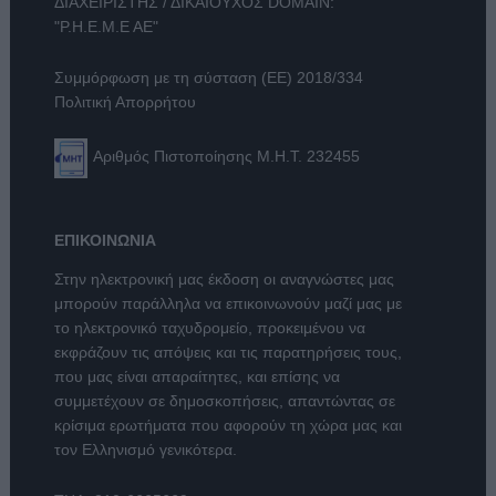
ΔΙΑΧΕΙΡΙΣΤΗΣ / ΔΙΚΑΙΟΥΧΟΣ DOMAIN:
"Ρ.Η.Ε.Μ.Ε ΑΕ"
Συμμόρφωση με τη σύσταση (ΕΕ) 2018/334
Πολιτική Απορρήτου
Αριθμός Πιστοποίησης Μ.Η.Τ. 232455
ΕΠΙΚΟΙΝΩΝΙΑ
Στην ηλεκτρονική μας έκδοση οι αναγνώστες μας
μπορούν παράλληλα να επικοινωνούν μαζί μας με
το ηλεκτρονικό ταχυδρομείο, προκειμένου να
εκφράζουν τις απόψεις και τις παρατηρήσεις τους,
που μας είναι απαραίτητες, και επίσης να
συμμετέχουν σε δημοσκοπήσεις, απαντώντας σε
κρίσιμα ερωτήματα που αφορούν τη χώρα μας και
τον Ελληνισμό γενικότερα.