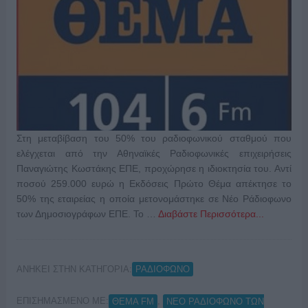
Στη μεταβίβαση του 50% του ραδιοφωνικού σταθμού που
ελέγχεται από την Αθηναϊκές Ραδιοφωνικές επιχειρήσεις
Παναγιώτης Κωστάκης ΕΠΕ, προχώρησε η ιδιοκτησία του. Αντί
ποσού 259.000 ευρώ η Εκδόσεις Πρώτο Θέμα απέκτησε το
50% της εταιρείας η οποία μετονομάστηκε σε Νέο Ράδιοφωνο
των Δημοσιογράφων ΕΠΕ. Το …
Διαβάστε Περισσότερα...
ΑΝΗΚΕΙ ΣΤΗΝ ΚΑΤΗΓΟΡΙΑ:
ΡΑΔΙΟΦΩΝΟ
ΕΠΙΣΗΜΑΣΜΕΝΟ ΜΕ:
,
ΘΕΜΑ FM
ΝΕΟ ΡΑΔΙΟΦΩΝΟ ΤΩΝ