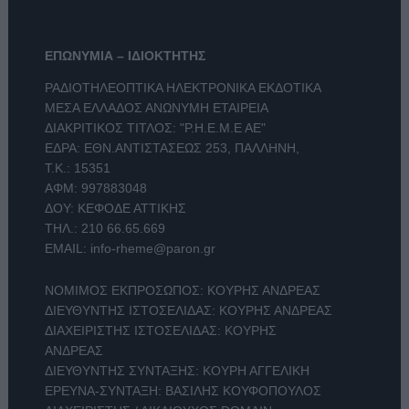
ΕΠΩΝΥΜΙΑ – ΙΔΙΟΚΤΗΤΗΣ
ΡΑΔΙΟΤΗΛΕΟΠΤΙΚΑ ΗΛΕΚΤΡΟΝΙΚΑ ΕΚΔΟΤΙΚΑ
ΜΕΣΑ ΕΛΛΑΔΟΣ ΑΝΩΝΥΜΗ ΕΤΑΙΡΕΙΑ
ΔΙΑΚΡΙΤΙΚΟΣ ΤΙΤΛΟΣ: "Ρ.Η.Ε.Μ.Ε ΑΕ"
ΕΔΡΑ: ΕΘΝ.ΑΝΤΙΣΤΑΣΕΩΣ 253, ΠΑΛΛΗΝΗ,
Τ.Κ.: 15351
ΑΦΜ: 997883048
ΔΟΥ: ΚΕΦΟΔΕ ΑΤΤΙΚΗΣ
ΤΗΛ.:
210 66.65.669
EMAIL:
info-rheme@paron.gr
ΝΟΜΙΜΟΣ ΕΚΠΡΟΣΩΠΟΣ: ΚΟΥΡΗΣ ΑΝΔΡΕΑΣ
ΔΙΕΥΘΥΝΤΗΣ ΙΣΤΟΣΕΛΙΔΑΣ: ΚΟΥΡΗΣ ΑΝΔΡΕΑΣ
ΔΙΑΧΕΙΡΙΣΤΗΣ ΙΣΤΟΣΕΛΙΔΑΣ: ΚΟΥΡΗΣ
ΑΝΔΡΕΑΣ
ΔΙΕΥΘΥΝΤΗΣ ΣΥΝΤΑΞΗΣ: ΚΟΥΡΗ ΑΓΓΕΛΙΚΗ
ΕΡΕΥΝΑ-ΣΥΝΤΑΞΗ: ΒΑΣΙΛΗΣ ΚΟΥΦΟΠΟΥΛΟΣ