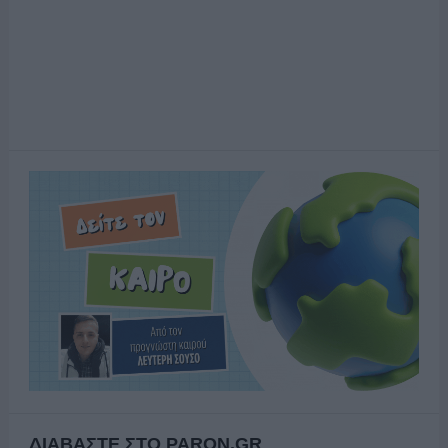
ΔΙΑΒΑΣΤΕ ΣΤΟ PARON.GR