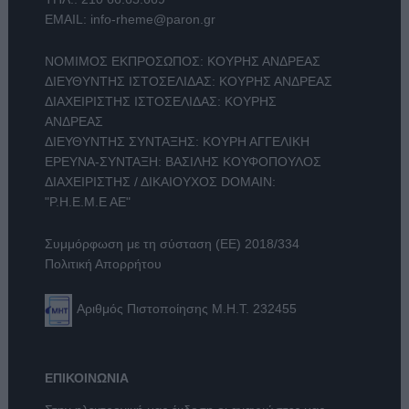
EMAIL:
info-rheme@paron.gr
ΝΟΜΙΜΟΣ ΕΚΠΡΟΣΩΠΟΣ: ΚΟΥΡΗΣ ΑΝΔΡΕΑΣ
ΔΙΕΥΘΥΝΤΗΣ ΙΣΤΟΣΕΛΙΔΑΣ: ΚΟΥΡΗΣ ΑΝΔΡΕΑΣ
ΔΙΑΧΕΙΡΙΣΤΗΣ ΙΣΤΟΣΕΛΙΔΑΣ: ΚΟΥΡΗΣ
ΑΝΔΡΕΑΣ
ΔΙΕΥΘΥΝΤΗΣ ΣΥΝΤΑΞΗΣ: ΚΟΥΡΗ ΑΓΓΕΛΙΚΗ
ΕΡΕΥΝΑ-ΣΥΝΤΑΞΗ: ΒΑΣΙΛΗΣ ΚΟΥΦΟΠΟΥΛΟΣ
ΔΙΑΧΕΙΡΙΣΤΗΣ / ΔΙΚΑΙΟΥΧΟΣ DOMAIN:
"Ρ.Η.Ε.Μ.Ε ΑΕ"
Συμμόρφωση με τη σύσταση (ΕΕ) 2018/334
Πολιτική Απορρήτου
Αριθμός Πιστοποίησης Μ.Η.Τ. 232455
ΕΠΙΚΟΙΝΩΝΙΑ