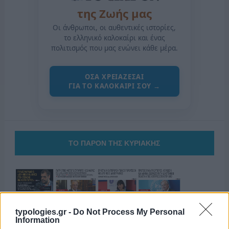
της Ζωής μας
Οι άνθρωποι, οι αυθεντικές ιστορίες,
το ελληνικό καλοκαίρι και ένας
πολιτισμός που μας ενώνει κάθε μέρα.
ΟΣΑ ΧΡΕΙΑΖΕΣΑΙ
ΓΙΑ ΤΟ ΚΑΛΟΚΑΙΡΙ ΣΟΥ →
ΤΟ ΠΑΡΟΝ ΤΗΣ ΚΥΡΙΑΚΗΣ
typologies.gr -
Do Not Process My Personal
Information