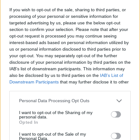
If you wish to opt-out of the sale, sharing to third parties, or
processing of your personal or sensitive information for
targeted advertising by us, please use the below opt-out
section to confirm your selection. Please note that after your
opt-out request is processed you may continue seeing
interest-based ads based on personal information utilized by
us or personal information disclosed to third parties prior to
your opt-out. You may separately opt-out of the further
disclosure of your personal information by third parties on the
IAB’s list of downstream participants. This information may
also be disclosed by us to third parties on the
IAB’s List of
Downstream Participants
that may further disclose it to other
third parties.
Please note that this website/app uses one or more Google
Personal Data Processing Opt Outs
services and may gather and store information including but
not limited to your visit or usage behaviour. You may click to
I want to opt-out of the Sharing of my
personal data.
grant or deny consent to Google and its third-party tags to
Opted In
use your data for below specified purposes in below Google
consent section.
I want to opt-out of the Sale of my
Personal Data.