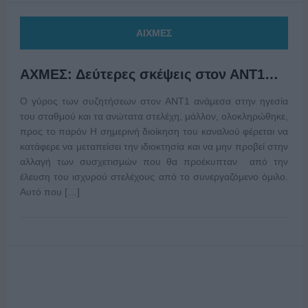
ΑΙΧΜΕΣ
ΑΧΜΕΣ: Δεύτερες σκέψεις στον ΑΝΤ1…
Ο γύρος των συζητήσεων στον ΑΝΤ1 ανάμεσα στην ηγεσία
του σταθμού και τα ανώτατα στελέχη, μάλλον, ολοκληρώθηκε,
προς το παρόν Η σημερινή διοίκηση του καναλιού φέρεται να
κατάφερε να μεταπείσει την ιδιοκτησία και να μην προβεί στην
αλλαγή των συσχετισμών που θα προέκυπταν από την
έλευση του ισχυρού στελέχους από το συνεργαζόμενο όμιλο.
Αυτό που […]