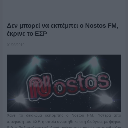
Δεν μπορεί να εκπέμπει ο Nostos FM,
έκρινε το ΕΣΡ
01/03/2019
Χάνει το δικαίωμα εκπομπής ο Nostos FΜ. Ύστερα από
απόφαση του ΕΣΡ, η οποία αναρτήθηκε στη Διαύγεια, με ψήφος
6-9 η Ραδιοτηλεοπτική Αρχή, κρίνει πως κακώς το συμβούλιο