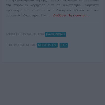
στο παρελθόν χορήγησε αυτή τη δυνατότητα. Αναμένεται
προσφυγή του σταθμού στο διοικητικό εφετείο και στο
Ευρωπαϊκό Δικαστήριο. Είναι …
Διαβάστε Περισσότερα...
ΑΝΗΚΕΙ ΣΤΗΝ ΚΑΤΗΓΟΡΙΑ:
ΡΑΔΙΟΦΩΝΟ
ΕΠΙΣΗΜΑΣΜΕΝΟ ΜΕ:
,
NOSTOS FM
ΕΣΡ