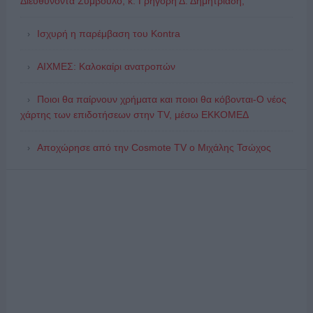
Διευθύνοντα Σύμβουλο, κ. Γρηγόρη Δ. Δημητριάδη,
Ισχυρή η παρέμβαση του Kontra
ΑΙΧΜΕΣ: Καλοκαίρι ανατροπών
Ποιοι θα παίρνουν χρήματα και ποιοι θα κόβονται-Ο νέος
χάρτης των επιδοτήσεων στην TV, μέσω ΕΚΚΟΜΕΔ
Αποχώρησε από την Cosmote TV o Μιχάλης Τσώχος