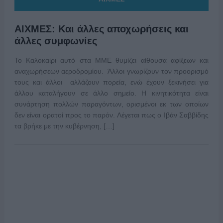
ΑΙΧΜΕΣ: Και άλλες αποχωρήσεις και
άλλες συμφωνίες
Το Καλοκαίρι αυτό στα ΜΜΕ θυμίζει αίθουσα αφίξεων και
αναχωρήσεων αεροδρομίου. Άλλοι γνωρίζουν τον προορισμό
τους και άλλοι αλλάζουν πορεία, ενώ έχουν ξεκινήσει για
άλλου καταλήγουν σε άλλο σημείο. Η κινητικότητα είναι
συνάρτηση πολλών παραγόντων, ορισμένοι εκ των οποίων
δεν είναι ορατοί προς το παρόν. Λέγεται πως ο Ιβάν Σαββίδης
τα βρήκε με την κυβέρνηση, […]