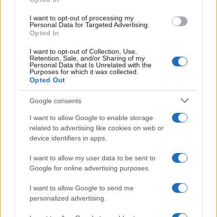
της Ζωής μας
Οι άνθρωποι, οι αυθεντικές ιστορίες,
I want to opt-out of processing my
το ελληνικό καλοκαίρι και ένας
Personal Data for Targeted Advertising.
πολιτισμός που μας ενώνει κάθε μέρα.
Opted In
I want to opt-out of Collection, Use,
Retention, Sale, and/or Sharing of my
ΟΣΑ ΧΡΕΙΑΖΕΣΑΙ
Personal Data that Is Unrelated with the
ΓΙΑ ΤΟ ΚΑΛΟΚΑΙΡΙ ΣΟΥ →
Purposes for which it was collected.
Opted Out
Google consents
I want to allow Google to enable storage
ΤΟ ΠΑΡΟΝ ΤΗΣ ΚΥΡΙΑΚΗΣ
related to advertising like cookies on web or
device identifiers in apps.
I want to allow my user data to be sent to
Google for online advertising purposes.
I want to allow Google to send me
personalized advertising.