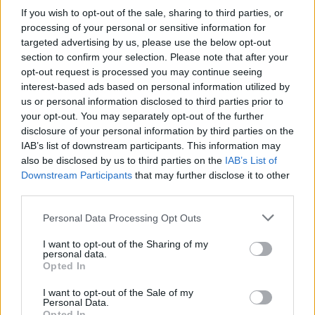
If you wish to opt-out of the sale, sharing to third parties, or
processing of your personal or sensitive information for
targeted advertising by us, please use the below opt-out
Η ΣΤΗΛΗ ΜΑΣ
section to confirm your selection. Please note that after your
opt-out request is processed you may continue seeing
interest-based ads based on personal information utilized by
us or personal information disclosed to third parties prior to
your opt-out. You may separately opt-out of the further
disclosure of your personal information by third parties on the
IAB’s list of downstream participants. This information may
also be disclosed by us to third parties on the
IAB’s List of
Downstream Participants
that may further disclose it to other
third parties.
Please note that this website/app uses one or more Google
Personal Data Processing Opt Outs
services and may gather and store information including but
not limited to your visit or usage behaviour. You may click to
I want to opt-out of the Sharing of my
personal data.
grant or deny consent to Google and its third-party tags to
Opted In
use your data for below specified purposes in below Google
consent section.
I want to opt-out of the Sale of my
Personal Data.
Opted In