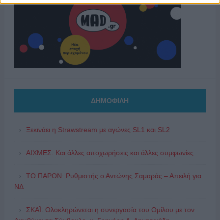
ΔΗΜΟΦΙΛΗ
Ξεκινάει η Strawstream με αγώνες SL1 και SL2
ΑΙΧΜΕΣ: Και άλλες αποχωρήσεις και άλλες συμφωνίες
ΤΟ ΠΑΡΟΝ: Ρυθμιστής ο Αντώνης Σαμαράς – Απειλή για
ΝΔ
ΣΚΑΪ: Ολοκληρώνεται η συνεργασία του Ομίλου με τον