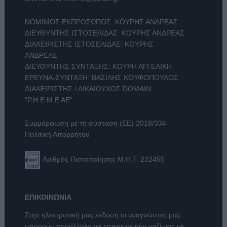
ΝΟΜΙΜΟΣ ΕΚΠΡΟΣΩΠΟΣ: ΚΟΥΡΗΣ ΑΝΔΡΕΑΣ
ΔΙΕΥΘΥΝΤΗΣ ΙΣΤΟΣΕΛΙΔΑΣ: ΚΟΥΡΗΣ ΑΝΔΡΕΑΣ
ΔΙΑΧΕΙΡΙΣΤΗΣ ΙΣΤΟΣΕΛΙΔΑΣ: ΚΟΥΡΗΣ
ΑΝΔΡΕΑΣ
ΔΙΕΥΘΥΝΤΗΣ ΣΥΝΤΑΞΗΣ: ΚΟΥΡΗ ΑΓΓΕΛΙΚΗ
ΕΡΕΥΝΑ-ΣΥΝΤΑΞΗ: ΒΑΣΙΛΗΣ ΚΟΥΦΟΠΟΥΛΟΣ
ΔΙΑΧΕΙΡΙΣΤΗΣ / ΔΙΚΑΙΟΥΧΟΣ DOMAIN:
"Ρ.Η.Ε.Μ.Ε ΑΕ"
Συμμόρφωση με τη σύσταση (ΕΕ) 2018/334
Πολιτική Απορρήτου
Αριθμός Πιστοποίησης Μ.Η.Τ. 232455
ΕΠΙΚΟΙΝΩΝΙΑ
Στην ηλεκτρονική μας έκδοση οι αναγνώστες μας
μπορούν παράλληλα να επικοινωνούν μαζί μας με