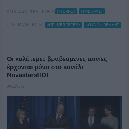
ΑΝΗΚΕΙ ΣΤΗΝ ΚΑΤΗΓΟΡΙΑ:
,
INTERNET
ΤΗΛΕΟΡΑΣΗ
ΕΠΙΣΗΜΑΣΜΕΝΟ ΜΕ:
,
«ΜR. MERCEDES»
NOVA ON DEMAND
Οι καλύτερες βραβευμένες ταινίες
έρχονται μόνο στο κανάλι
NovastarsHD!
30/12/2019