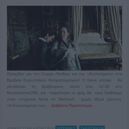
Θρίαμβος για τον Γιώργο Λάνθιμο και την «Ευνοούμενη» στα
Βραβεία Ευρωπαϊκού Κινηματογράφου! Η Nova απόψε θα
μεταδώσει τη βραβευμένη ταινία στις 22.00 στο
Novacinema2HD, και παράλληλα το φιλμ θα είναι διαθέσιμο
στην υπηρεσία Nova on Demand, χωρίς έξτρα χρέωση.
«Η Ευνοούμενη» του …
Διαβάστε Περισσότερα...
ΑΝΗΚΕΙ ΣΤΗΝ ΚΑΤΗΓΟΡΙΑ:
,
INTERNET
ΤΗΛΕΟΡΑΣΗ