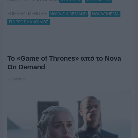
ΕΠΙΣΗΜΑΣΜΕΝΟ ΜΕ:
,
,
NOVA ON DEMAND
NOVACINEMA
ΓΙΩΡΓΟΣ ΛΑΝΘΙΜΟΣ
To «Game of Thrones» από το Nova
On Demand
26/02/2019