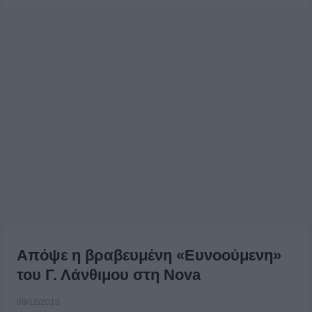
Απόψε η βραβευμένη «Ευνοούμενη»
του Γ. Λάνθιμου στη Nova
09/12/2019