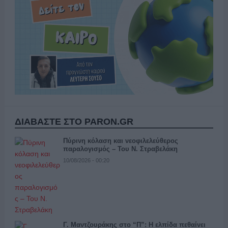
ΔΙΑΒΑΣΤΕ ΣΤΟ PARON.GR
Πύρινη κόλαση και νεοφιλελεύθερος
παραλογισμός – Του Ν. Στραβελάκη
10/08/2026 - 00:20
Γ. Μαντζουράκης στο “Π”: Η ελπίδα πεθαίνει