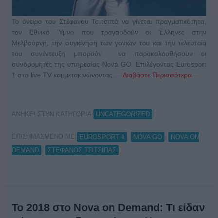
Το όνειρο του Στέφανου Τσιτσιπά να γίνεται πραγματικότητα,
τον Εθνικό Ύμνο που τραγουδούν οι Έλληνες στην
Μελβούρνη, την συγκίνηση των γονιών του και την τελευταία
του συνέντευξη μπορούν να παρακολουθήσουν οι
συνδρομητές της υπηρεσίας Nova GO. Επιλέγοντας Eurosport
1 στο live TV και μετακινώνοντας …
Διαβάστε Περισσότερα...
ΑΝΗΚΕΙ ΣΤΗΝ ΚΑΤΗΓΟΡΙΑ:
UNCATEGORIZED
ΕΠΙΣΗΜΑΣΜΕΝΟ ΜΕ:
,
,
EUROSPORT 1
NOVA GO
NOVA ON
,
DEMAND
ΣΤΕΦΑΝΟΣ ΤΣΙΤΣΙΠΑΣ
To 2018 στο Nova on Demand: Τι είδαν